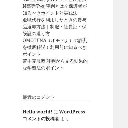
N高等学校 評判とは？保護者が
知るべきポイントと実践法
退職代行を利用したときの貸与
品返却方法｜制服・社員証・保
険証の送り方
OMOTENA（オモテナ）の評判
を徹底解説！利用前に知るべき
ポイント
苦手克服塾 評判から見る効果的
な学習法のポイント
最近のコメント
Hello world!
に
WordPress
コメントの投稿者
より