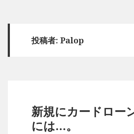
投稿者:
Palop
新規にカードロー
には…。