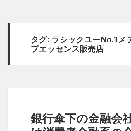
タグ:
ラシックユーNo.1メ
プエッセンス販売店
銀行傘下の金融会