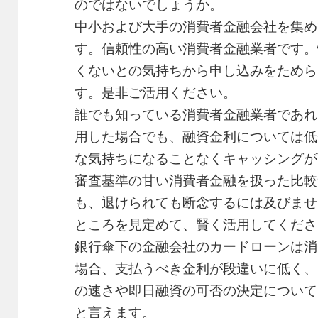
のではないでしょうか。
中小および大手の消費者金融会社を集め
す。信頼性の高い消費者金融業者です。
くないとの気持ちから申し込みをためら
す。是非ご活用ください。
誰でも知っている消費者金融業者であれ
用した場合でも、融資金利については低
な気持ちになることなくキャッシングが
審査基準の甘い消費者金融を扱った比較
も、退けられても断念するには及びませ
ところを見定めて、賢く活用してくださ
銀行傘下の金融会社のカードローンは消
場合、支払うべき金利が段違いに低く、
の速さや即日融資の可否の決定について
と言えます。