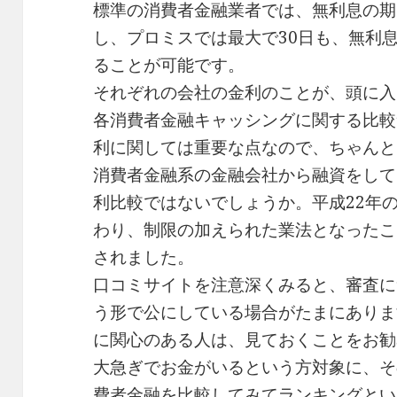
標準の消費者金融業者では、無利息の期
し、プロミスでは最大で30日も、無利
ることが可能です。
それぞれの会社の金利のことが、頭に入
各消費者金融キャッシングに関する比較
利に関しては重要な点なので、ちゃんと
消費者金融系の金融会社から融資をして
利比較ではないでしょうか。平成22年
わり、制限の加えられた業法となったこ
されました。
口コミサイトを注意深くみると、審査に
う形で公にしている場合がたまにありま
に関心のある人は、見ておくことをお勧
大急ぎでお金がいるという方対象に、そ
費者金融を比較してみてランキングとい