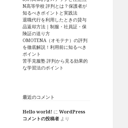
N高等学校 評判とは？保護者が
知るべきポイントと実践法
退職代行を利用したときの貸与
品返却方法｜制服・社員証・保
険証の送り方
OMOTENA（オモテナ）の評判
を徹底解説！利用前に知るべき
ポイント
苦手克服塾 評判から見る効果的
な学習法のポイント
最近のコメント
Hello world!
に
WordPress
コメントの投稿者
より