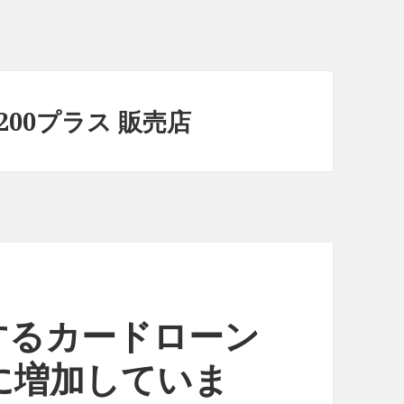
N200プラス 販売店
するカードローン
に増加していま