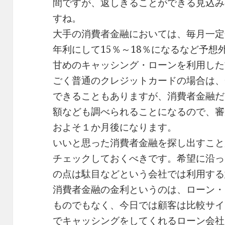
間ですが、返しきることができる見込み
すね。
大手の消費者金融においては、毎月一定
年利にして15％～18％になるなど予
甘めのキャッシング・ローンを利用した
ごく普通のクレジットカードの場合は、
できることもありますが、消費者金融だ
額なども調べられることになるので、審
およそ１か月後になります。
いいと思った消費者金融を探し出すこと
チェックしておくべきです。希望に沿っ
の点は駄目などという会社では利用する
消費者金融の金利というのは、ローン・
ものでもなく、今日では顧客は比較サイ
でキャッシングをしてくれるローン会社