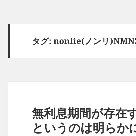
タグ:
nonlie(ノンリ)NM
無利息期間が存在
というのは明らか