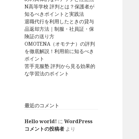
N高等学校 評判とは？保護者が
知るべきポイントと実践法
退職代行を利用したときの貸与
品返却方法｜制服・社員証・保
険証の送り方
OMOTENA（オモテナ）の評判
を徹底解説！利用前に知るべき
ポイント
苦手克服塾 評判から見る効果的
な学習法のポイント
最近のコメント
Hello world!
に
WordPress
コメントの投稿者
より