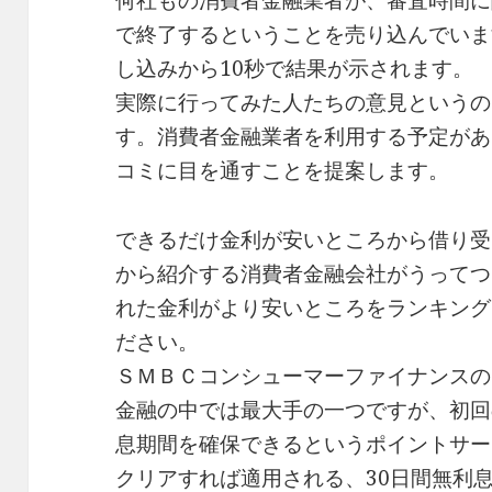
何社もの消費者金融業者が、審査時間に
で終了するということを売り込んでいま
し込みから10秒で結果が示されます。
実際に行ってみた人たちの意見というの
す。消費者金融業者を利用する予定があ
コミに目を通すことを提案します。
できるだけ金利が安いところから借り受
から紹介する消費者金融会社がうってつ
れた金利がより安いところをランキング
ださい。
ＳＭＢＣコンシューマーファイナンスの
金融の中では最大手の一つですが、初回
息期間を確保できるというポイントサー
クリアすれば適用される、30日間無利