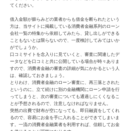
てください。
借入金額が膨らみどの業者からも借金を断られたという
方は、当サイトに掲載している消費者金融系列のローン
会社一覧の特集から依頼してみたら、貸し出しができる
こともないとは限らないので、一度検討してみてはいか
がでしょうか。
口コミサイトを念入りに見ていくと、審査に関連したデ
ータなどを口コミと共に公開している場合が時々ありま
すので、消費者金融の審査の詳細が気にかかるという人
は、確認しておきましょう。
とりわけ、消費者金融のローン審査に、再三落とされた
というのに、立て続けに別の金融機関にローン申請を行
ってしまうと、次の審査についても通過しにくくなるこ
とが予想されるので、注意しなければなりません。
突然の出費で財布が空になっても、即日融資をしてくれ
るので、容易にお金を手に入れることができてしまいま
す。一流の消費者金融業者を利用すれば、信頼してお金