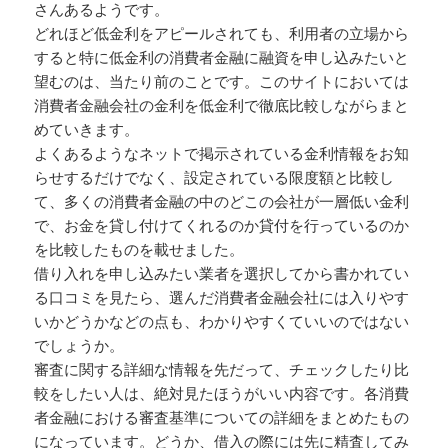
さんあるようです。
どれほど低金利をアピールされても、利用者の立場から
すると特に低金利の消費者金融に融資を申し込みたいと
望むのは、当たり前のことです。このサイトにおいては
消費者金融会社の金利を低金利で徹底比較しながらまと
めていきます。
よくあるようなネットで掲示されている金利情報をお知
らせするだけでなく、設定されている限度額と比較し
て、多くの消費者金融の中のどこの会社が一層低い金利
で、お金を貸し付けてくれるのか貸付を行っているのか
を比較したものを載せました。
借り入れを申し込みたい業者を選択してから書かれてい
る口コミを見たら、選んだ消費者金融会社には入りやす
いかどうかなどの点も、わかりやすくていいのではない
でしょうか。
審査に関する詳細な情報を先だって、チェックしたり比
較をしたい人は、絶対見たほうがいい内容です。各消費
者金融における審査基準についての詳細をまとめたもの
になっています。どうか、借入の際には先に精査してみ