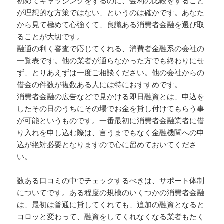
初めてキャッシングをするのに、金利の比較をすること
が理想的な方策ではない、というのは確かです。あなた
から見て極めて心強くて、良識ある消費者金融を選び取
ることが大切です。
融通の利く審査で応じてくれる、消費者金融系の会社の
一覧表です。他の業者が通らなかった方でも終わりにせ
ず、とりあえずは一度ご相談ください。他の会社からの
借金の件数が複数ある人には特におすすめです。
消費者金融の広告などで見かける即日融資とは、申込を
したその日のうちにその場でお金を貸し付けてもらう事
が可能というものです。一番最初に消費者金融業者に借
り入れを申し込む際は、言うまでもなく金融機関への申
込が絶対必要となりますので心に留めておいてくださ
い。
数ある口コミの中でチェックするべきは、サポート体制
についてです。ある程度の規模のいくつかの消費者金融
は、最初は普通に貸してくれても、追加の融資となると
コロッと変わって、融資をしてくれなくなる業者もたく