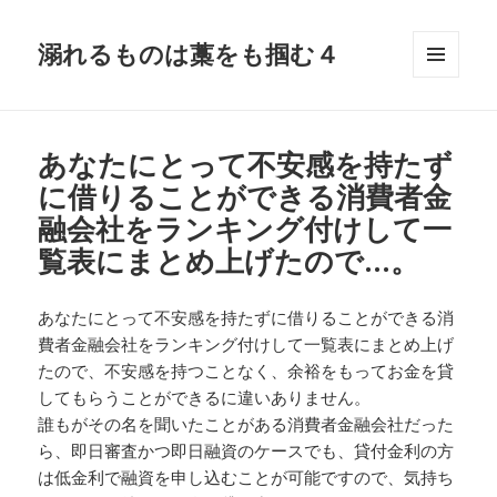
溺れるものは藁をも掴む４
メニュ
ーとウ
ィジェ
ット
あなたにとって不安感を持たず
に借りることができる消費者金
融会社をランキング付けして一
覧表にまとめ上げたので…。
あなたにとって不安感を持たずに借りることができる消
費者金融会社をランキング付けして一覧表にまとめ上げ
たので、不安感を持つことなく、余裕をもってお金を貸
してもらうことができるに違いありません。
誰もがその名を聞いたことがある消費者金融会社だった
ら、即日審査かつ即日融資のケースでも、貸付金利の方
は低金利で融資を申し込むことが可能ですので、気持ち