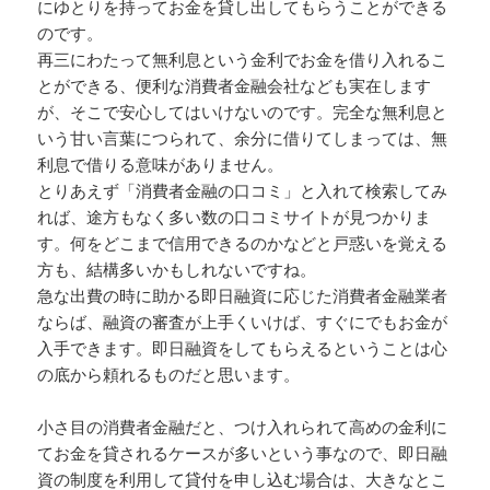
にゆとりを持ってお金を貸し出してもらうことができる
のです。
再三にわたって無利息という金利でお金を借り入れるこ
とができる、便利な消費者金融会社なども実在します
が、そこで安心してはいけないのです。完全な無利息と
いう甘い言葉につられて、余分に借りてしまっては、無
利息で借りる意味がありません。
とりあえず「消費者金融の口コミ」と入れて検索してみ
れば、途方もなく多い数の口コミサイトが見つかりま
す。何をどこまで信用できるのかなどと戸惑いを覚える
方も、結構多いかもしれないですね。
急な出費の時に助かる即日融資に応じた消費者金融業者
ならば、融資の審査が上手くいけば、すぐにでもお金が
入手できます。即日融資をしてもらえるということは心
の底から頼れるものだと思います。
小さ目の消費者金融だと、つけ入れられて高めの金利に
てお金を貸されるケースが多いという事なので、即日融
資の制度を利用して貸付を申し込む場合は、大きなとこ