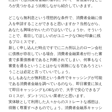
ろが見つかるよう比較しながら紹介していきます。
どこなら無利息という理想的な条件で、消費者金融に借
入を申請することができると思いますか？当然ながら、
あなたも興味がわいたのではないでしょうか。そういう
ことで、着目してほしいのがユニークなCMが印象に残
るプロミスです。
新しく申し込んだ時点ですでに二カ所以上のローン会社
に債務が存在している場合、消費者金融業者が行った審
査で多重債務者であると判断されてしまい、何事もなく
審査を通るということはかなり困難になるであろうとい
うことは必定と言っていいでしょう。
もしもあなたが無利息という条件でキャッシングが可能
である消費者金融を調べているのなら、即日審査に加え
て即日キャッシングもOKなので、大手で安心できるプ
ロミスが、ダントツにいい業者だと思います。
実体験として利用した人々からのストレートな感想は、
得難く尊重すべきものでしょう。消費者金融系キャッシ