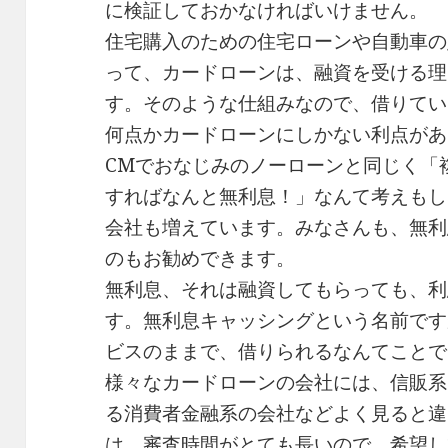
に検証しておかなければいけません。
住宅購入のための住宅ローンや自動車の
って、カードローンは、融資を受ける理
す。そのような仕組みなので、借りてい
何点かカードローンにしかない利点があ
CMでおなじみのノーローンと同じく「
すればなんと無利息！」なんて考えもし
会社も増えています。みなさんも、無利
のもお勧めできます。
無利息、それは融資してもらっても、利
す。無利息キャッシングという名前です
ビスのままで、借りられるなんてことで
様々なカードローンの会社には、信販系
る消費者金融系の会社などよく見ると違
は、審査時間がとても長いので、希望し