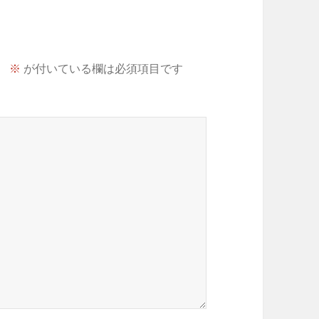
。
※
が付いている欄は必須項目です