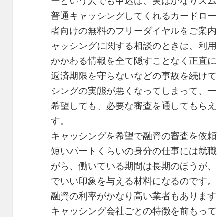
ーという人でも申込は、実はかなりスム
普通キャッシングしてくれるカードロー
者向けの無料のフリーダイヤルをご案内
ャッシングに関する相談のときは、利用
かかわる情報を全て隠すことなく正直に
返済期限を守らないなどの事故を続けて
シングの実態が悪くなってしまって、一
希望しても、必要な審査を通してもらえ
す。
キャッシングを希望で融資の審査を依頼
短いパートくらいの身分の仕事には就職
がら、働いている期間は長期のほうが、
でいい印象を与える材料になるのです。
融資の利率がかなり高い業者もあります
キャッシング会社ごとの特徴を前もって