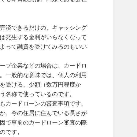
完済できるだけの、キャッシング
は発生する金利がいらなくなって
よって融資を受けてみるのもいい
ープ企業などの場合は、カードロ
。一般的な意味では、個人の利用
を受ける、少額（数万円程度か
う名称で使っているのです。
もカードローンの審査事項です。
か、今の住居に住んでいる長さが
因で事前のカードローン審査の際
のです。