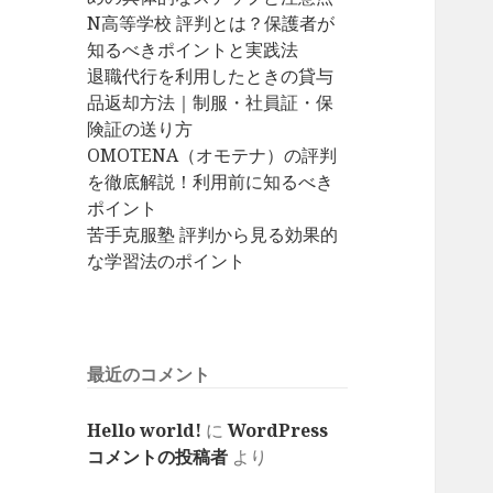
N高等学校 評判とは？保護者が
知るべきポイントと実践法
退職代行を利用したときの貸与
品返却方法｜制服・社員証・保
険証の送り方
OMOTENA（オモテナ）の評判
を徹底解説！利用前に知るべき
ポイント
苦手克服塾 評判から見る効果的
な学習法のポイント
最近のコメント
Hello world!
に
WordPress
コメントの投稿者
より