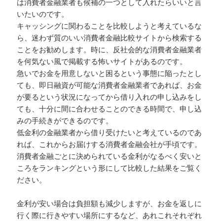
は消費者金融業者も候補の一つとして入れたらいいと言
いたいのです。
キャッシングに関わることを比較しようと考えているな
ら、迷わず質のいい消費者金融比較サイトから検索する
ことをお勧めします。時に、反社会的な消費者金融業者
を何気ない風で掲載する怖いサイトがあるのです。
急いでお金を用意しないと困るという事態に陥ったとし
ても、即日融資が可能な消費者金融業者であれば、お金
が要るという状況になってから借り入れの申し込みをし
ても、十分に間に合わせることのできる時間で、申し込
みの手続きができるのです。
低金利の金融業者から借り受けたいと考えているのであ
れば、これからお届けする消費者金融会社が手頃です。
消費者金融ごとに決められている金利がなるべく安いと
ころをランキングという形にして比較した結果をご覧く
ださい。
金利が安い場合は負担額も減少しますが、お金を返しに
行く際に行きやすい場所にするなど、あれこれそれぞれ