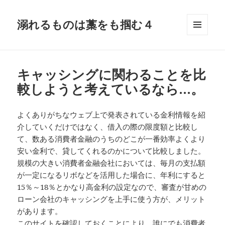
溺れるものは藁をも掴む４
メニュ
ーとウ
ィジェ
ット
キャッシングに関わることを比
較しようと考えているなら…。
よくありがちなウェブ上で発表されている金利情報を紹
介していくだけではなく、借入の際の限度額と比較し
て、数ある消費者金融のうちのどこが一番効率よくより
安い金利で、貸してくれるのかについて比較しました。
規模の大きい消費者金融会社においては、毎月の支払額
が一定になるリボなどを活用した場合に、年利にすると
15％～18％とかなり高金利の設定なので、審査が甘めの
ローン会社のキャッシングを上手に使う方が、メリット
があります。
このサイトを確認しておくことにより、誰にでも消費者