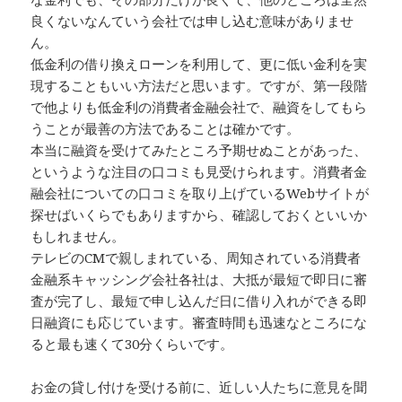
良くないなんていう会社では申し込む意味がありませ
ん。
低金利の借り換えローンを利用して、更に低い金利を実
現することもいい方法だと思います。ですが、第一段階
で他よりも低金利の消費者金融会社で、融資をしてもら
うことが最善の方法であることは確かです。
本当に融資を受けてみたところ予期せぬことがあった、
というような注目の口コミも見受けられます。消費者金
融会社についての口コミを取り上げているWebサイトが
探せばいくらでもありますから、確認しておくといいか
もしれません。
テレビのCMで親しまれている、周知されている消費者
金融系キャッシング会社各社は、大抵が最短で即日に審
査が完了し、最短で申し込んだ日に借り入れができる即
日融資にも応じています。審査時間も迅速なところにな
ると最も速くて30分くらいです。
お金の貸し付けを受ける前に、近しい人たちに意見を聞