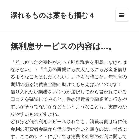
溺れるものは藁をも掴む４
メニュ
ーとウ
ィジェ
ット
無利息サービスの内容は…。
「差し迫った必要性があって即刻現金を用意しなければ
ならない」・「自分の両親にも友人たちにもお金を借り
るようなことはしたくない」。そんな時こそ、無利息の
期間のある消費者金融に助けてもらえばいいのです！
借り入れたい業者をいくつか選択してから書かれている
口コミを確認してみると、件の消費者金融業者に行きや
すいかそうでないかなどというようなことも、実際わか
りやすいものですよね。
どれほど低金利をアピールされても、消費者側は特に低
金利の消費者金融から借り受けたいと願うのは、当然で
す。ここのサイトにおいては消費者金融の金利に関して