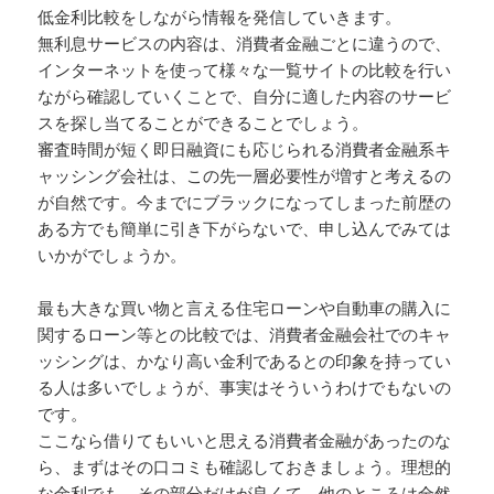
低金利比較をしながら情報を発信していきます。
無利息サービスの内容は、消費者金融ごとに違うので、
インターネットを使って様々な一覧サイトの比較を行い
ながら確認していくことで、自分に適した内容のサービ
スを探し当てることができることでしょう。
審査時間が短く即日融資にも応じられる消費者金融系キ
ャッシング会社は、この先一層必要性が増すと考えるの
が自然です。今までにブラックになってしまった前歴の
ある方でも簡単に引き下がらないで、申し込んでみては
いかがでしょうか。
最も大きな買い物と言える住宅ローンや自動車の購入に
関するローン等との比較では、消費者金融会社でのキャ
ッシングは、かなり高い金利であるとの印象を持ってい
る人は多いでしょうが、事実はそういうわけでもないの
です。
ここなら借りてもいいと思える消費者金融があったのな
ら、まずはその口コミも確認しておきましょう。理想的
な金利でも、その部分だけが良くて、他のところは全然