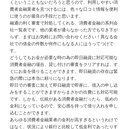
くということもないだろうと思うので、利用しやすい消
費者金融業者を見つけるには、色々な口コミ情報を便利
に使うのが最良の手段だと思います。
融通の利く審査で対処してくれる、消費者金融の系列会
社一覧表です。他の業者が通らなかった方でも引き下が
らず、まずはお気軽にお問い合わせください！異なる会
社での借金の件数が何件にもなる人にはうってつけで
す。
どうしてもお金が必要な時の為の即日融資に対応可能な
消費者金融の場合、貸し付けの審査をクリアすれば、す
ぐにお金を借りることができます。即日融資の存在は緊
急の際には本当に頼りになります。
即日での審査に加えて即日融資で即座に、借入の申し込
みをすることができますからまさかの出費にも対応可能
です。しかも、伝統がある消費者金融だったら、低めの
金利になっているので、安心感を持って借り入れを申し
込むことができます。
あらゆる消費者金融業者の金利が高すぎるというわけで
はなく、状況により銀行と比較して低金利であったりす