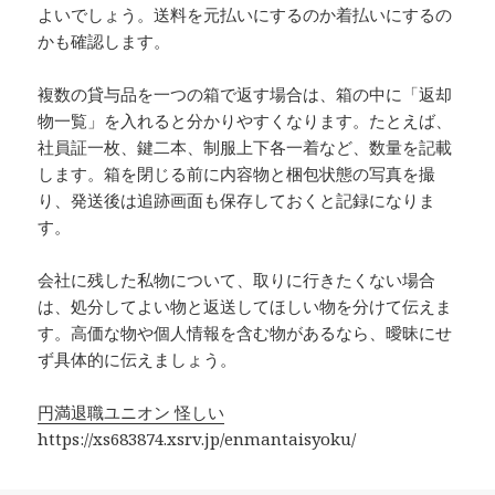
よいでしょう。送料を元払いにするのか着払いにするの
かも確認します。
複数の貸与品を一つの箱で返す場合は、箱の中に「返却
物一覧」を入れると分かりやすくなります。たとえば、
社員証一枚、鍵二本、制服上下各一着など、数量を記載
します。箱を閉じる前に内容物と梱包状態の写真を撮
り、発送後は追跡画面も保存しておくと記録になりま
す。
会社に残した私物について、取りに行きたくない場合
は、処分してよい物と返送してほしい物を分けて伝えま
す。高価な物や個人情報を含む物があるなら、曖昧にせ
ず具体的に伝えましょう。
円満退職ユニオン 怪しい
https://xs683874.xsrv.jp/enmantaisyoku/