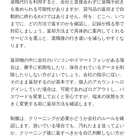
退職代行を利用すると、会社と直接会わずに退職手続き
を進められる可能性がありますが、貸与品の返却まで自
動的に終わるわけではありません。何を、どこへ、いつ
までに、どの方法で返すのかを確認し、記録が残る形で
対応しましょう。返却方法まで具体的に案内してくれる
サービスを選ぶと、退職後の行き違いを減らしやすくな
ります。
返却物の中に会社のパソコンやスマートフォンがある場
合は、勝手に初期化したり、保存されているデータを削
除したりしない方がよいでしょう。会社の指示に従い、
そのまま返却するのが基本です。個人のアカウントへロ
グインしていた場合は、可能であればログアウトし、パ
スワードを変更しておくと安心ですが、端末の状態を大
きく変更する前に返却方法を確認します。
制服は、クリーニングが必要かどうか会社のルールを確
認します。急いでいる場合でも、汚れたまま送ってよい
か、クリーニング後に返すべきかを自己判断しない方が