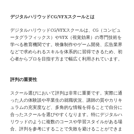
デジタルハリウッドCG/VFXスクールとは
デジタルハリウッドCG/VFXスクールは、CG（コンピュ
ータグラフィックス）やVFX（視覚効果）の専門技術を
学べる教育機関です。映像制作やゲーム開発、広告業界
などで求められるスキルを体系的に習得できるため、初
心者からプロを目指す方まで幅広く利用されています。
評判の重要性
スクール選びにおいて評判は非常に重要です。実際に通
った人の体験談や卒業生の就職状況、講師の質やカリキ
ュラムの充実度など、多角的な情報を得ることで自分に
合ったスクールを選びやすくなります。特にデジタルハ
リウッドのように複数のコースや学習スタイルがある場
合、評判を参考にすることで失敗を避けることができま