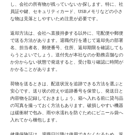
し、会社の所有物が残っていないか探します。特に、社
員証や鍵、セキュリティカード、USBメモリなどの小さ
な物は見落としやすいため注意が必要です。
返却方法は、会社へ直接持参する以外に、宅配便や郵便
で送る方法があります。退職代行を通じて返却先の部署
名、担当者名、郵便番号、住所、返却期限を確認しても
らうとよいでしょう。送付先が本社なのか勤務店舗なの
か分からない状態で発送すると、受け取り確認に時間が
かかることがあります。
荷物を送るときは、配送状況を追跡できる方法を選ぶと
安心です。送り状の控えや追跡番号を保管し、発送日と
内容物を記録しておきましょう。箱へ入れる前に貸与品
の写真を撮っておく方法もあります。破損しやすい機器
は緩衝材で包み、雨や水濡れを防ぐためにビニール袋へ
入れてから梱包します。
健康保険証は、退職日以降は使用できなくなるため、返