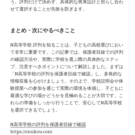
う。評判だけで決めず、具体的な将来設計と照らし合わ
せて選択することが失敗を防ぎます。
まとめ・次にやるべきこと
N高等学校 評判を知ることは、子どもの高校選びにおい
て非常に重要です。この記事では、保護者目線での評判
の確認方法や、実際に学校を選ぶ際の具体的なステッ
プ、注意すべきポイントについて解説しました。まずは
「N高等学校の評判を保護者目線で確認」し、多角的な
情報収集を心がけましょう。その上で、学校説明会や体
験授業への参加を通じて実際の環境を体感し、子どもに
最適な学びの場かどうかを見極めることが大切です。こ
れらの準備をしっかり行うことで、安心してN高等学校
を選択できるでしょう。
N高等学校の評判を保護者目線で確認
https://enukou.com