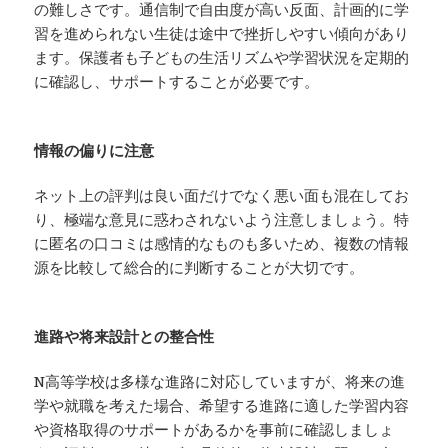
の難しさです。通信制で自由度が高い反面、計画的に学
習を進められない生徒は途中で挫折しやすい傾向があり
ます。保護者も子どもの生活リズムや学習状況を定期的
に確認し、サポートすることが必要です。
情報の偏りに注意
ネット上の評判は良い面だけでなく悪い面も混在してお
り、極端な意見に惑わされないよう注意しましょう。特
に匿名の口コミは感情的なものも多いため、複数の情報
源を比較して総合的に判断することが大切です。
進路や将来設計との整合性
N高等学校は多様な進路に対応していますが、将来の進
学や就職を考えた場合、希望する進路に適した学習内容
や資格取得のサポートがあるかを事前に確認しましょ