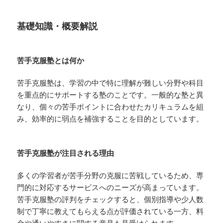
基礎知識・概要解説
苦手克服塾とは何か
苦手克服塾は、学習の中で特に理解が難しい分野や科目
を重点的にサポートする塾のことです。一般的な塾と異
なり、個々の苦手ポイントに合わせたカリキュラムを組
み、効率的に弱点を補強することを目的としています。
苦手克服塾が注目される理由
多くの学習者が苦手分野の克服に苦戦しているため、専
門的に対応するサービスへのニーズが高まっています。
苦手克服塾の評判をチェックすると、個別指導や少人数
制で丁寧に教えてもらえる点が評価されている一方、料
金や通いやすさに関する意見も見受けられます。