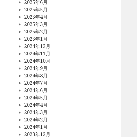
2025年6月
2025年5月
2025年4月
2025年3月
2025年2月
2025年1月
2024年12月
2024年11月
2024年10月
2024年9月
2024年8月
2024年7月
2024年6月
2024年5月
2024年4月
2024年3月
2024年2月
2024年1月
2023年12月