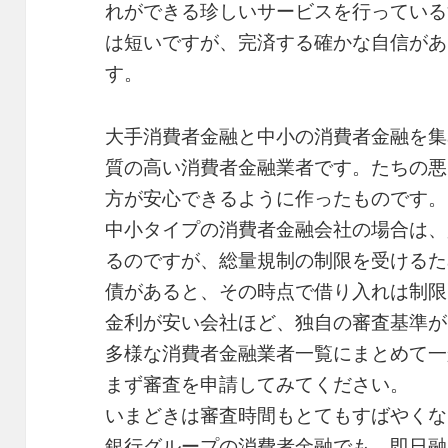
れができる珍しいサービスを行っている
は短いですが、完済する確かな自信があ
す。
大手消費者金融と中小の消費者金融を集
質の高い消費者金融業者です。たちの悪
方が安心できるように作ったものです。
中小タイプの消費者金融会社の場合は、
るのですが、総量規制の制限を受けるた
債があると、その時点で借り入れは制限
金利が安い会社ほど、独自の審査基準が
多様な消費者金融業者一覧にまとめて一
まず審査を申請してみてください。
いまどきは審査時間もとてもすばやくな
銀行グループの消費者金融でも、即日融