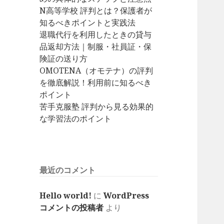
N高等学校 評判とは？保護者が
知るべきポイントと実践法
退職代行を利用したときの貸与
品返却方法｜制服・社員証・保
険証の送り方
OMOTENA（オモテナ）の評判
を徹底解説！利用前に知るべき
ポイント
苦手克服塾 評判から見る効果的
な学習法のポイント
最近のコメント
Hello world!
に
WordPress
コメントの投稿者
より