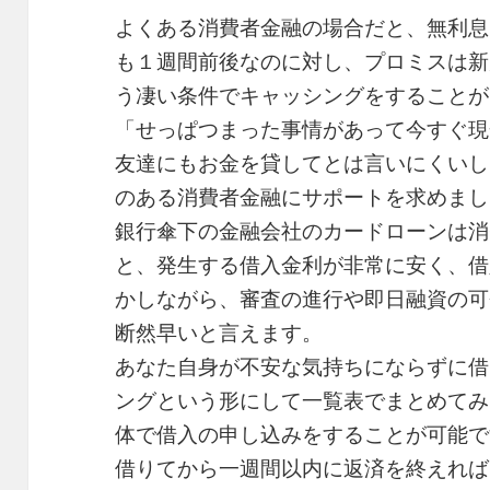
よくある消費者金融の場合だと、無利息
も１週間前後なのに対し、プロミスは新
う凄い条件でキャッシングをすることが
「せっぱつまった事情があって今すぐ現
友達にもお金を貸してとは言いにくいし
のある消費者金融にサポートを求めまし
銀行傘下の金融会社のカードローンは消
と、発生する借入金利が非常に安く、借
かしながら、審査の進行や即日融資の可
断然早いと言えます。
あなた自身が不安な気持ちにならずに借
ングという形にして一覧表でまとめてみ
体で借入の申し込みをすることが可能で
借りてから一週間以内に返済を終えれば