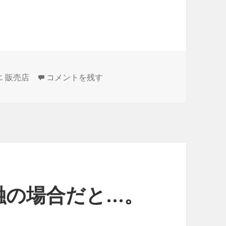
掲載されている口コミで確認しておきたいのは…。
 販売店
コメントを残す
融の場合だと…。