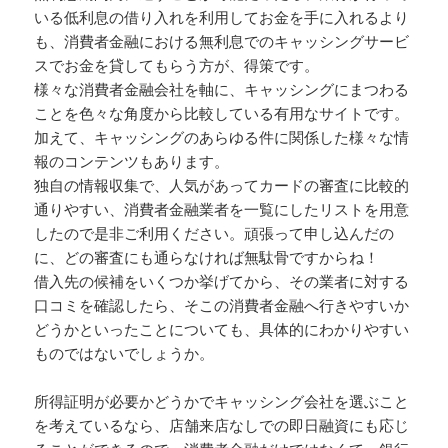
いる低利息の借り入れを利用してお金を手に入れるより
も、消費者金融における無利息でのキャッシングサービ
スでお金を貸してもらう方が、得策です。
様々な消費者金融会社を軸に、キャッシングにまつわる
ことを色々な角度から比較している有用なサイトです。
加えて、キャッシングのあらゆる件に関係した様々な情
報のコンテンツもあります。
独自の情報収集で、人気があってカードの審査に比較的
通りやすい、消費者金融業者を一覧にしたリストを用意
したので是非ご利用ください。頑張って申し込んだの
に、どの審査にも通らなければ無駄骨ですからね！
借入先の候補をいくつか挙げてから、その業者に対する
口コミを確認したら、そこの消費者金融へ行きやすいか
どうかといったことについても、具体的にわかりやすい
ものではないでしょうか。
所得証明が必要かどうかでキャッシング会社を選ぶこと
を考えているなら、店舗来店なしでの即日融資にも応じ