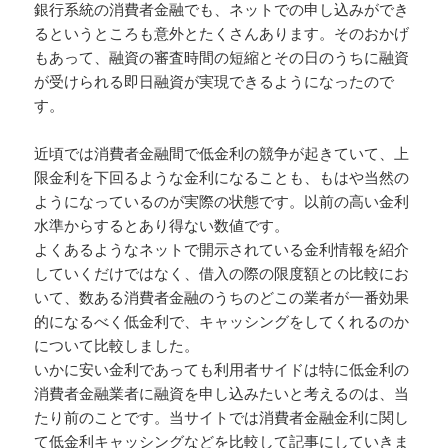
銀行系統の消費者金融でも、ネットでの申し込みができ
るというところも意外とたくさんあります。そのおかげ
もあって、融資の審査時間の短縮とその日のうちに融資
が受けられる即日融資が実現できるようになったので
す。
近頃では消費者金融間で低金利の競争が起きていて、上
限金利を下回るような金利になることも、もはや当然の
ようになっているのが実際の状態です。以前の高い金利
水準からするとあり得ない数値です。
よくあるようなネットで開示されている金利情報を紹介
していくだけではなく、借入の際の限度額との比較にお
いて、数ある消費者金融のうちのどこの業者が一番効果
的になるべく低金利で、キャッシングをしてくれるのか
について比較しました。
いかに安い金利であっても利用者サイドは特に低金利の
消費者金融業者に融資を申し込みたいと考えるのは、当
たり前のことです。当サイトでは消費者金融金利に関し
て低金利キャッシングなどを比較して記事にしていきま