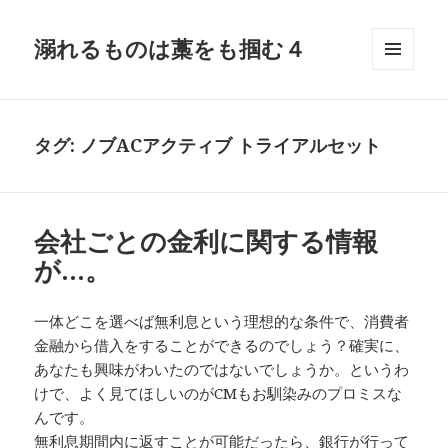
溺れるものは藁をも掴む４
メニュ
ーとウ
ィジェ
ット
タグ:
ノブACアクティブ トライアルセット
会社ごとの金利に関する情報
が…。
一体どこを選べば無利息という理想的な条件で、消費者
金融から借入をすることができるのでしょう？確実に、
あなたも興味がわいたのではないでしょうか。というわ
けで、よく見てほしいのがCMもお馴染みのプロミスな
んです。
無利息期間内に返すことが可能だったら、銀行が行って