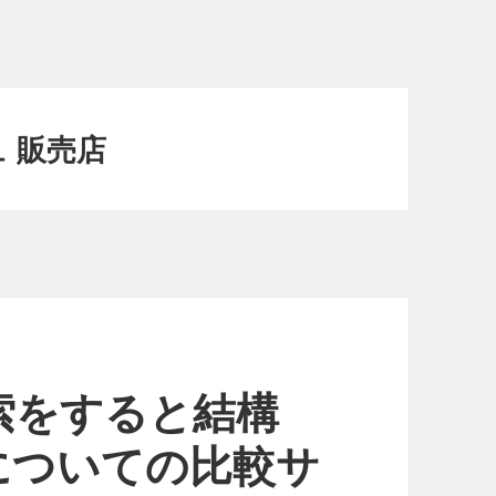
 販売店
索をすると結構
についての比較サ