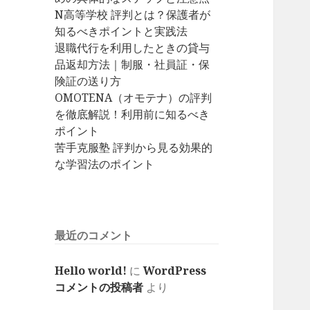
N高等学校 評判とは？保護者が
知るべきポイントと実践法
退職代行を利用したときの貸与
品返却方法｜制服・社員証・保
険証の送り方
OMOTENA（オモテナ）の評判
を徹底解説！利用前に知るべき
ポイント
苦手克服塾 評判から見る効果的
な学習法のポイント
最近のコメント
Hello world!
に
WordPress
コメントの投稿者
より