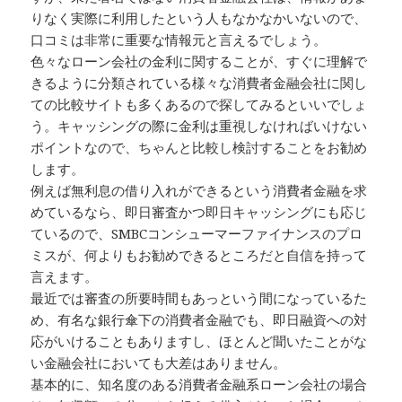
りなく実際に利用したという人もなかなかいないので、
口コミは非常に重要な情報元と言えるでしょう。
色々なローン会社の金利に関することが、すぐに理解で
きるように分類されている様々な消費者金融会社に関し
ての比較サイトも多くあるので探してみるといいでしょ
う。キャッシングの際に金利は重視しなければいけない
ポイントなので、ちゃんと比較し検討することをお勧め
します。
例えば無利息の借り入れができるという消費者金融を求
めているなら、即日審査かつ即日キャッシングにも応じ
ているので、SMBCコンシューマーファイナンスのプロ
ミスが、何よりもお勧めできるところだと自信を持って
言えます。
最近では審査の所要時間もあっという間になっているた
め、有名な銀行傘下の消費者金融でも、即日融資への対
応がいけることもありますし、ほとんど聞いたことがな
い金融会社においても大差はありません。
基本的に、知名度のある消費者金融系ローン会社の場合