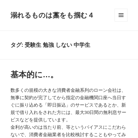
溺れるものは藁をも掴む４
メニュ
ーとウ
ィジェ
ット
タグ:
受験生 勉強 しない 中学生
基本的に…。
数多くの規模の大きな消費者金融系列のローン会社は、
無事に契約が完了してから指定の金融機関口座へ当日す
ぐに振り込める「即日振込」のサービスであるとか、新
規で借り入れをされた方には、最大30日間の無利息サー
ビスなどを提供しています。
金利が高いのは当たり前、等というバイアスにこだわら
ないで、消費者金融業者を比較検討することもやってみ