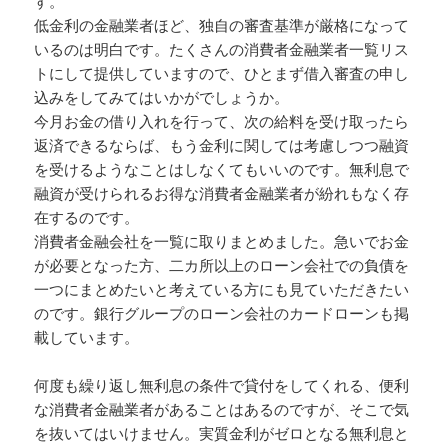
す。
低金利の金融業者ほど、独自の審査基準が厳格になって
いるのは明白です。たくさんの消費者金融業者一覧リス
トにして提供していますので、ひとまず借入審査の申し
込みをしてみてはいかがでしょうか。
今月お金の借り入れを行って、次の給料を受け取ったら
返済できるならば、もう金利に関しては考慮しつつ融資
を受けるようなことはしなくてもいいのです。無利息で
融資が受けられるお得な消費者金融業者が紛れもなく存
在するのです。
消費者金融会社を一覧に取りまとめました。急いでお金
が必要となった方、二カ所以上のローン会社での負債を
一つにまとめたいと考えている方にも見ていただきたい
のです。銀行グループのローン会社のカードローンも掲
載しています。
何度も繰り返し無利息の条件で貸付をしてくれる、便利
な消費者金融業者があることはあるのですが、そこで気
を抜いてはいけません。実質金利がゼロとなる無利息と