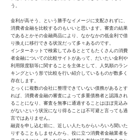
う。
金利が高そう、という勝手なイメージに支配されずに、
消費者金融を比較するのもいいと思います。審査の結果
であるとかその金融商品により、なかなかの低金利で借
り換えに移行できる状況だって多々あるのです。
インターネットで検索してみるととてもたくさんの消費
者金融についての比較サイトがあって、だいたい金利や
利用限度額等に関することを主体として、人気順のラン
キングという形で比較を行い紹介しているものが数多く
存在します。
とっくに複数の会社に整理できていない債務があるとす
れば、消費者金融の審査によって多重債務者と認識され
ることになり、審査を無事に通過することはほぼ見込み
がないという状況になり得ることは不可避と言っても過
言ではありません。
融資を申し込む前に、近しい人たちからいろいろ聞いた
りすることもしませんから、役に立つ消費者金融業者を