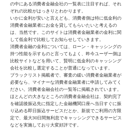
の中にある消費者金融会社の一覧表に注目すれば、それ
ぞれの比較がはっきりとわかります。
いかに金利が安いと言えども、消費者側は特に低金利の
消費者金融業者にお金を貸してもらいたいと考えるの
は、当然です。このサイトは消費者金融業者の金利に関
して低金利で比較してお知らせしていきます。
消費者金融の金利については、ローン・キャッシングの
持つ性能を示すものと言ってもよく、昨今ユーザー側は
比較サイトなどを用いて、賢明に低金利のキャッシング
会社を比較し選定することが普通になっています。
ブラックリスト掲載者で、審査の緩い消費者金融業者が
必要なら、マイナーな消費者金融業者に申請してみてく
ださい。消費者金融会社の一覧等に掲載されています。
ほとんどの大きなところの消費者金融会社は、契約完了
を確認後振込先に指定した金融機関口座へ当日すぐに振
り込める即日振込サービスだとか、新規でご利用の方限
定で、最大30日間無利息でキャッシングできるサービス
などを実施しており大変好評です。