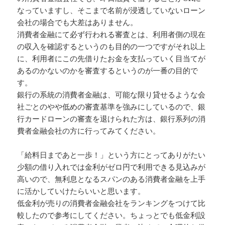
なっていますし、そこまで名前が浸透していないローン
会社の場合でも大差はありません。
消費者金融にて必ず行われる審査とは、利用者側の現在
の収入を確認するというのも目的の一つですがそれ以上
に、利用者にこの先借りたお金を支払っていく目当てが
あるのかないのかを審査するというのが一番の目的で
す。
銀行の系統の消費者金融は、可能な限り貸せるような会
社ごとのやや低めの審査基準を強みにしているので、銀
行カードローンの審査を退けられた方は、銀行系列の消
費者金融会社の方に行ってみてください。
「給料日まであと一歩！」という方にとってありがたい
少額の借り入れでは金利がゼロ円で利用できる見込みが
高いので、無利息となるスパンのある消費者金融を上手
に活かしていけたらいいと思います。
低金利が売りの消費者金融会社をランキングをつけて比
較したので参考にしてください。ちょっとでも低金利設