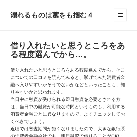
溺れるものは藁をも掴む４
メニュ
ーとウ
ィジェ
ット
借り入れたいと思うところをあ
る程度選んでから…。
借り入れたいと思うところをある程度選んでから、そこ
についての口コミを読んでみると、挙げてみた消費者金
融へ入りやすいかそうでないかなどといったことも、知
りやすいかと思われます。
当日中に融資が受けられる即日融資を必要とされる方
は、当日中の融資が可能な時間というものも、利用する
消費者金融ごとに異なりますので、よくチェックしてお
くべきでしょう。
近頃では審査期間が短くなりましたので、大きな銀行系
の消費者金融会社でも、即日融資で借りることがOKに