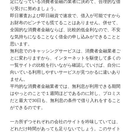
定になっている消費者金融の業者に決めて、合理的な借
り受けに努めましょう。
即日審査および即日融資で速攻で、借入が可能ですから
お財布のピンチでも慌てることはありません。併せて、
全国的な消費者金融ならば、比較的低金利なので、不安
な気持ちになることなく借金の申し込みができることと
思います。
無利息でのキャッシングサービスは、消費者金融業者ご
とに変わりますから、インターネットを駆使して多くの
一覧サイトの比較を行いながら確認していけば、自分に
向いている利用しやすいサービスが見つかるに違いあり
ません。
平均的な消費者金融業者では、無利息が利用できる期間
はやっとのことで１週間ほどであるのに対し、プロミス
だと最大で30日も、無利息の条件で借り入れをすること
ができるのです。
一カ所ずつそれぞれの会社のサイトを吟味していては、
どれだけ時間があっても足りないでしょう。このサイト