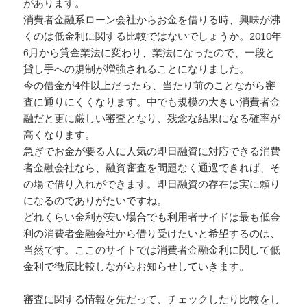
があります。
消費者金融系ローン会社からお金を借りる時、興味が沸
くのは低金利に関する比較ではないでしょうか。2010年
6月から貸金業法に変わり、業法になったので、一段と
貸し手への規制が増強されることになりました。
今の借金が4件以上だったら、当たり前のことながら審
査に通りにくくなります。中でも規模の大きい消費者金
融だと更に厳しい審査となり、残念な結果になる確率が
高くなります。
急ぎでお金が要る人に人気の即日融資に対応できる消費
者金融会社なら、融資審査を問題なく通過できれば、そ
の場で借り入れができます。即日融資の存在は実に頼り
になるのでありがたいですね。
どれくらい金利が安い場合でも利用者サイドは最も低金
利の消費者金融会社から借り受けたいと希望するのは、
当然です。ここのサイトでは消費者金融金利に関して低
金利で徹底比較しながらお知らせしていきます。
審査に関する情報を先だって、チェックしたり比較をし