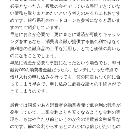
必要となった方、複数の会社でしている整理できていな
い債務を取りまとめたいという考えのある方にもおすす
めです。銀行系列のカードローンも参考になると思いま
すのでご紹介しています。
早急にお金が必要で、更に直ちに返済が可能なキャッシ
ングをするなら、消費者金融が提供する低金利ではなく
無利息の金融商品の上手な活用も、とても価値の高いも
のになることでしょう。
早急に現金が必要な事態になったという場合でも、即日
融資OKの消費者金融だったら、ピンチになった時点で
借り入れの申し込みを行っても、何の問題もなく間に合
ってしまう早さで、申し込みに必要な諸々の手続きがで
きてしまうのです。
最近では同業である消費者金融業者間で低金利の競争が
発生していて、上限金利よりも安くなるような金利の実
現も、もはや当たり前というのが今の消費者金融業界な
のです。前の金利からするとにわかには信じがたいもの