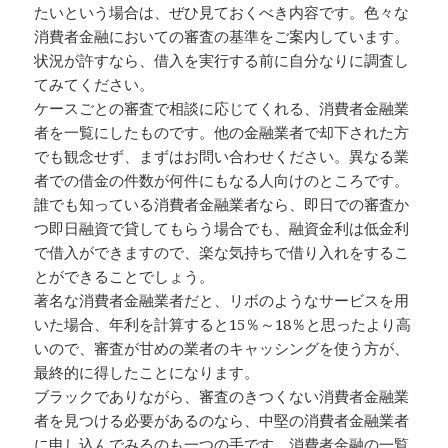
たいという場合は、ぜひ見ておくべき内容です。色々な
消費者金融においての審査の基準をご案内しています。
状況が許すなら、借入を実行する前に自分なりに調査し
てみてください。
ケースごとの審査で相談に応じてくれる、消費者金融業
者を一覧にしたものです。他の金融業者で却下された方
でも観念せず、まずはお問い合わせください。異なる業
者での借金の件数が何件にもなる人向けのところです。
誰でも知っている消費者金融業者なら、即日での審査か
つ即日融資で貸してもらう場合でも、融資金利は低金利
で借入ができますので、楽な気持ちで借り入れをするこ
とができることでしょう。
著名な消費者金融業者だと、リボのようなサービスを用
いた場合、年利を計算すると15％～18％と思ったより高
いので、審査が甘めの業者のキャッシングを使う方が、
最終的に得したことになります。
ブラックでありながら、審査のきつくない消費者金融業
者を見つける必要があるのなら、中堅の消費者金融業者
に申し込んでみるのも一つの手です。消費者金融の一覧