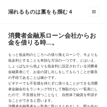
溺れるものは藁をも掴む４
メニュ
ーとウ
ィジェ
ット
消費者金融系ローン会社からお
金を借りる時…。
もっと低金利のところへの借り換えローンで、今よりも
低金利とすることも有効な方法の一つです。とはいえ、
しょっぱなから他よりも低金利に設定されている消費者
金融業者にて、お金の貸し出しをしてもらうことが最良
の手段であることは確かです。
ビギナーでも不安感を持たずに借りることができる消費
者金融会社をランキング付けして無駄のない一覧表にし
たので、不安感を持つことなく、自然体で融資を申請す
ることができると思います。
消費者金融業者を一覧表に取りまとめました。即お金が