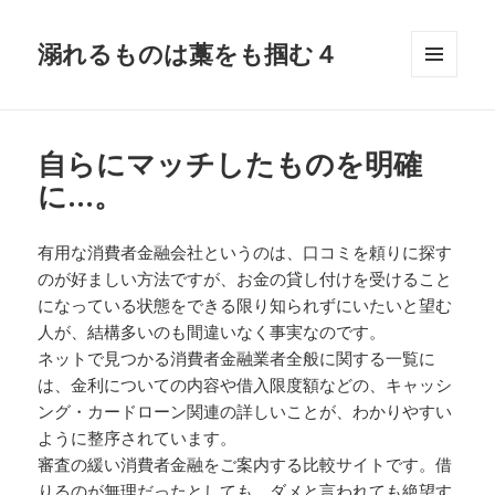
溺れるものは藁をも掴む４
メニュ
ーとウ
ィジェ
ット
自らにマッチしたものを明確
に…。
有用な消費者金融会社というのは、口コミを頼りに探す
のが好ましい方法ですが、お金の貸し付けを受けること
になっている状態をできる限り知られずにいたいと望む
人が、結構多いのも間違いなく事実なのです。
ネットで見つかる消費者金融業者全般に関する一覧に
は、金利についての内容や借入限度額などの、キャッシ
ング・カードローン関連の詳しいことが、わかりやすい
ように整序されています。
審査の緩い消費者金融をご案内する比較サイトです。借
りるのが無理だったとしても、ダメと言われても絶望す