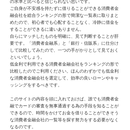
の水準と比べると信じられない思いです。
ご自身が不安感を持たずに借りることができる消費者金
融会社を総合ランキングの形で簡潔な一覧表に取りまと
めたので、初心者でも心配することなく、冷静に借金を
することができるに違いありません。
自らにマッチしたものを明確に、見て判断することが肝
要です。「消費者金融系」と「銀行・信販系」に仕分け
して比較してみたので、一つの手がかりとして見ておく
といいでしょう。
低金利で利用できる消費者金融会社をランキングの形で
比較したのでご利用ください。ほんのわずかでも低金利
な消費者金融会社を選定して、効率の良いローンやキャ
ッシングをするべきです。
このサイトの内容を頭に入れておけば、誰でも消費者金
融でカードの審査を無事通過する為の手段を知ることが
できるので、時間をかけてお金を借りることができそう
な消費者金融会社の一覧等を探す努力をする必要がなく
なるのです。