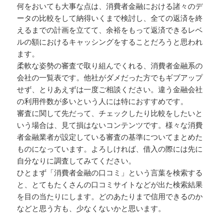
何をおいても大事な点は、消費者金融における諸々のデ
ータの比較をして納得いくまで検討し、全ての返済を終
えるまでの計画を立てて、余裕をもって返済できるレベ
ルの額におけるキャッシングをすることだろうと思われ
ます。
柔軟な姿勢の審査で取り組んでくれる、消費者金融系の
会社の一覧表です。他社がダメだった方でもギブアップ
せず、とりあえずは一度ご相談ください。違う金融会社
の利用件数が多いという人には特におすすめです。
審査に関して先だって、チェックしたり比較をしたいと
いう場合は、見て損はないコンテンツです。様々な消費
者金融業者が設定している審査の基準についてまとめた
ものになっています。よろしければ、借入の際には先に
自分なりに調査してみてください。
ひとまず「消費者金融の口コミ」という言葉を検索する
と、とてもたくさんの口コミサイトなどが出た検索結果
を目の当たりにします。どのあたりまで信用できるのか
などと思う方も、少なくないかと思います。