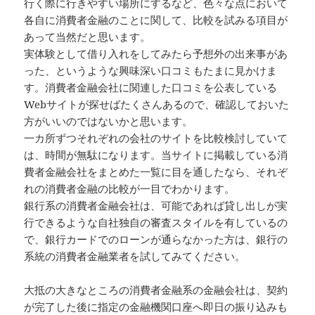
行く際に行きやすい場所にするなど、色々な点において
各自に消費者金融のことに関して、比較を試みる項目が
あって当然だと思います。
実体験として借り入れをしてみたら予想外の出来事があ
った、というような興味深い口コミもたまに見かけま
す。消費者金融会社に関連した口コミを公表している
Webサイトが探せばたくさんあるので、確認しておいた
方がいいのではないかと思います。
一カ所ずつそれぞれの会社のサイトを比較検討していて
は、時間が無駄になります。当サイトに掲載している消
費者金融会社をまとめた一覧に目を通したなら、それぞ
れの消費者金融の比較が一目でわかります。
銀行系の消費者金融会社は、可能であれば貸し出しが実
行できるような自社独自の審査スタイルを有しているの
で、銀行カードでのローンが通らなかった方は、銀行の
系統の消費者金融業者を試してみてください。
大抵の大きなところの消費者金融系の金融会社は、契約
が完了した後に指定の金融機関口座へ即日の振り込みも