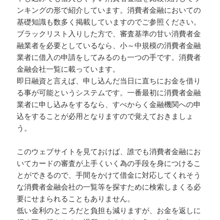
ンキングの形で紹介しています。消費者金融においての
基礎知識も数多く掲載していますのでご参照ください。
ブラックリスト入りした方で、審査基準の甘い消費者金
融業者を必要としているなら、小～中規模の消費者金融
業者に借入の申請をしてみるのも一つの手です。消費者
金融会社一覧に載っています。
即日融資と言えば、申し込んだ当日に直ちにお金を借り
る事が可能というシステムです。一番最初に消費者金融
業者に申し込みをするなら、すべからく金融機関への申
込をすることが必用となりますので覚えておきましょ
う。
このウェブサイトを見ておけば、誰でも消費者金融にお
いてカードの審査が上手くいく為の手段を身につけるこ
とができるので、手間をかけて借金に対応してくれそう
な消費者金融会社の一覧等を探すために検索しまくる必
要にせまられることもありません。
低い金利のところだと負担も減りますが、お金を返しに