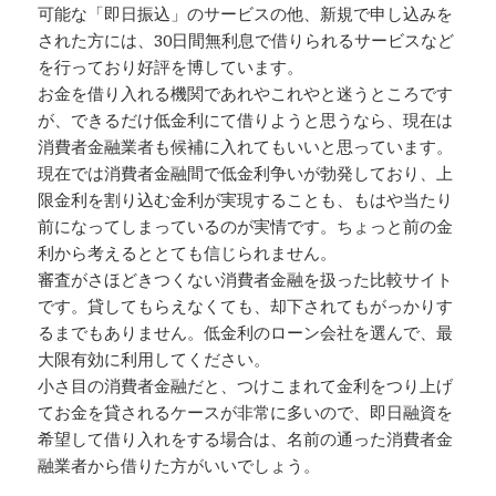
可能な「即日振込」のサービスの他、新規で申し込みを
された方には、30日間無利息で借りられるサービスなど
を行っており好評を博しています。
お金を借り入れる機関であれやこれやと迷うところです
が、できるだけ低金利にて借りようと思うなら、現在は
消費者金融業者も候補に入れてもいいと思っています。
現在では消費者金融間で低金利争いが勃発しており、上
限金利を割り込む金利が実現することも、もはや当たり
前になってしまっているのが実情です。ちょっと前の金
利から考えるととても信じられません。
審査がさほどきつくない消費者金融を扱った比較サイト
です。貸してもらえなくても、却下されてもがっかりす
るまでもありません。低金利のローン会社を選んで、最
大限有効に利用してください。
小さ目の消費者金融だと、つけこまれて金利をつり上げ
てお金を貸されるケースが非常に多いので、即日融資を
希望して借り入れをする場合は、名前の通った消費者金
融業者から借りた方がいいでしょう。