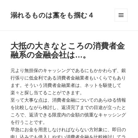
溺れるものは藁をも掴む４
メニュ
ーとウ
ィジェ
ット
大抵の大きなところの消費者金
融系の金融会社は…。
元より無担保のキャッシングであるにもかかわらず、銀
行張りに低金利である消費者金融業者もいくらでもあり
ます。そういう消費者金融業者は、ネットを駆使して
楽々と探し当てることができます。
至って大事な点は、消費者金融についてのあらゆる情報
を比較しながら検討し、返済完了までの目途が立ったと
ころで、返済できる限度内の金額の慎重なキャッシング
を行うことです。
早急にお金を用意しなければならない方対象に、即日の
申し込みでも借入しやすい消費者金融を比較検討してラ