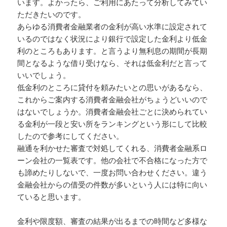
います。よかったら、ご利用にあたって分析してみてい
ただきたいのです。
あらゆる消費者金融業者の金利が高い水準に設定されて
いるのではなく状況により銀行で設定した金利より低金
利のところもあります。と言うより無利息の期間が長期
間となるような借り受けなら、それは低金利だと言って
いいでしょう。
低金利のところに貸付を頼みたいとの思いがあるなら、
これからご案内する消費者金融会社がちょうどいいので
はないでしょうか。消費者金融会社ごとに決められてい
る金利が一段と安い所をランキングという形にして比較
したので参考にしてください。
融通を利かせた審査で対処してくれる、消費者金融系ロ
ーン会社の一覧表です。他の会社で不合格になった方で
も諦めたりしないで、一度お問い合わせください。違う
金融会社からの借受の件数が多いという人には特に向い
ていると思います。
金利や限度額、審査の結果が出るまでの時間など多様な