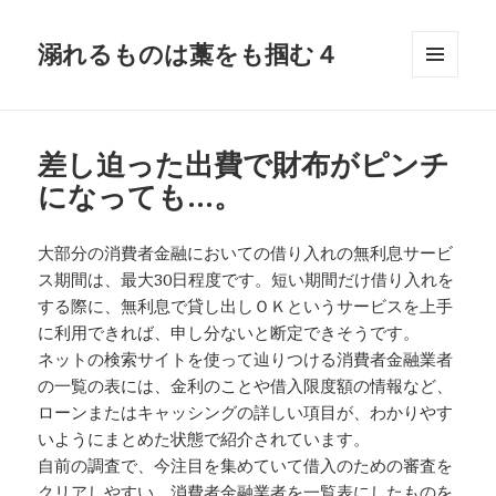
溺れるものは藁をも掴む４
メニュ
ーとウ
ィジェ
ット
差し迫った出費で財布がピンチ
になっても…。
大部分の消費者金融においての借り入れの無利息サービ
ス期間は、最大30日程度です。短い期間だけ借り入れを
する際に、無利息で貸し出しＯＫというサービスを上手
に利用できれば、申し分ないと断定できそうです。
ネットの検索サイトを使って辿りつける消費者金融業者
の一覧の表には、金利のことや借入限度額の情報など、
ローンまたはキャッシングの詳しい項目が、わかりやす
いようにまとめた状態で紹介されています。
自前の調査で、今注目を集めていて借入のための審査を
クリアしやすい、消費者金融業者を一覧表にしたものを