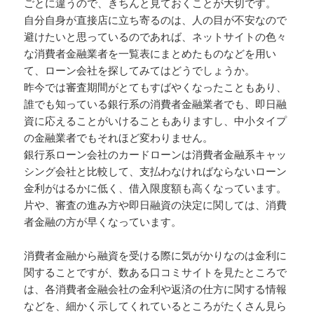
ごとに違うので、きちんと見ておくことが大切です。
自分自身が直接店に立ち寄るのは、人の目が不安なので
避けたいと思っているのであれば、ネットサイトの色々
な消費者金融業者を一覧表にまとめたものなどを用い
て、ローン会社を探してみてはどうでしょうか。
昨今では審査期間がとてもすばやくなったこともあり、
誰でも知っている銀行系の消費者金融業者でも、即日融
資に応えることがいけることもありますし、中小タイプ
の金融業者でもそれほど変わりません。
銀行系ローン会社のカードローンは消費者金融系キャッ
シング会社と比較して、支払わなければならないローン
金利がはるかに低く、借入限度額も高くなっています。
片や、審査の進み方や即日融資の決定に関しては、消費
者金融の方が早くなっています。
消費者金融から融資を受ける際に気がかりなのは金利に
関することですが、数ある口コミサイトを見たところで
は、各消費者金融会社の金利や返済の仕方に関する情報
などを、細かく示してくれているところがたくさん見ら