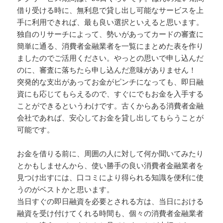
借り受ける時に、無利息で貸し出し可能なサービスを上
手に利用できれば、最も良い選択といえると思います。
独自のリサーチによって、勢いがあってカードの審査に
簡単に通る、消費者金融業者を一覧にまとめた表を作り
ましたのでご活用ください。やっとの思いで申し込んだ
のに、審査に落ちたら申し込んだ意味がありません！
突発的な支出があってお金がピンチになっても、即日融
資にも応じてもらえるので、すぐにでもお金を入手する
ことができるというわけです。古くからある消費者金融
会社であれば、安心してお金を貸し出してもらうことが
可能です。
お金を借りる前に、周囲の人に対して何か聞いてみたり
とかもしませんから、使い勝手の良い消費者金融業者を
見つけ出すには、口コミにより得られる知識を便利に使
うのがベストかと思います。
当日すぐの即日融資を必要とされる方は、当日における
融資を受け付けてくれる時間も、個々の消費者金融業者