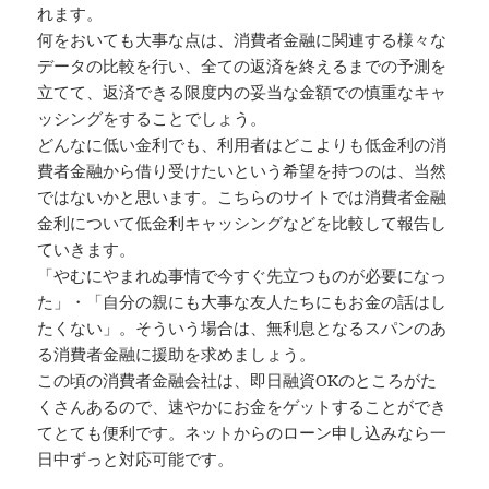
れます。
何をおいても大事な点は、消費者金融に関連する様々な
データの比較を行い、全ての返済を終えるまでの予測を
立てて、返済できる限度内の妥当な金額での慎重なキャ
ッシングをすることでしょう。
どんなに低い金利でも、利用者はどこよりも低金利の消
費者金融から借り受けたいという希望を持つのは、当然
ではないかと思います。こちらのサイトでは消費者金融
金利について低金利キャッシングなどを比較して報告し
ていきます。
「やむにやまれぬ事情で今すぐ先立つものが必要になっ
た」・「自分の親にも大事な友人たちにもお金の話はし
たくない」。そういう場合は、無利息となるスパンのあ
る消費者金融に援助を求めましょう。
この頃の消費者金融会社は、即日融資OKのところがた
くさんあるので、速やかにお金をゲットすることができ
てとても便利です。ネットからのローン申し込みなら一
日中ずっと対応可能です。