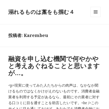
溺れるものは藁をも掴む４
メニュ
ーとウ
ィジェ
ット
投稿者:
Karembeu
融資を申し込む機関で何やかや
と考えあぐねることと思います
が…。
<p>現実に使ってみた人たちからの肉声は、なかなか聞
けるものではなくかけがえのないものです。消費者金融
業者を利用する予定があるなら、最初にその業者に対す
る口コミに目を通すことを助言したいです。<br />この
サイトに目を通しておけば、あなたでも消費者金融にお