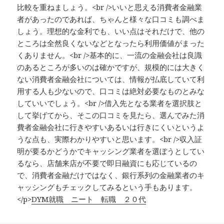
比較を重ねましょう。<br />いいと思える消費者金融業
者があったのであれば、ちゃんと様々な口コミも調べま
しょう。理想的な金利でも、いい点はそれだけで、他の
ところは全然良くないなどとなったら利用価値がまった
くありません。<br />基本的に、一流の金融会社は良識
のあるところが多いのは確かですが、規模的には大きく
ない消費者金融会社については、情報が払底していて利
用する人も少ないので、口コミは絶対必要なものとみな
していいでしょう。<br />借入先となる業者を選択肢と
して挙げてから、そこの口コミを見たら、選んでみた消
費者金融会社に行きやすいあるいは行きにくいというよ
うな点も、実際わかりやすいと思います。<br />収入証
明が要るかどうかでキャッシング業者を選ぼうとしてい
るなら、店舗来店が不要で即日融資にも応じているの
で、消費者金融だけではなく、銀行系列の金融業者のキ
ャッシングもチェックしてみるという手もあります。
</p>
DYM就職 ニート 転職 ２０代