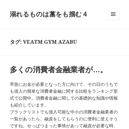
溺れるものは藁をも掴む４
メニュ
ーとウ
ィジェ
ット
タグ:
VEATM GYM AZABU
多くの消費者金融業者が…。
早急にお金が必要となった方に向けて、その日のうちで
も借入の簡単な消費者金融に関する比較をランキング形
式で公開中。消費者金融に関しての基礎的な知識や情報
も紹介しています。
ブラックリストでも借入可能な中小の消費者金融業者の
一覧があったら、融資をしてもらうのに便利に使えそう
ですね。せっぱつまった事情があって融資が必要な時、