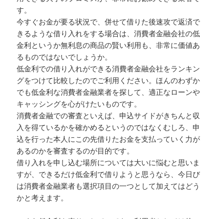
す。
今すぐお金が要る状況で、併せて借りた後速攻で返済で
きるような借り入れをする場合は、消費者金融会社の低
金利というか無利息の商品の賢い利用も、非常に価値あ
るものではないでしょうか。
低金利での借り入れができる消費者金融会社をランキン
グをつけて比較したのでご利用ください。ほんのわずか
でも低金利な消費者金融業者を探して、適正なローンや
キャッシングを心がけたいものです。
消費者金融での審査といえば、申込サイドがきちんと収
入を得ているかを確かめるというのではなくむしろ、申
込を行った本人にこの先借りたお金を支払っていく力が
あるのかを審査するのが目的です。
借り入れを申し込む場所については大いに悩むと思いま
すが、できるだけ低金利で借りようと思うなら、今日び
は消費者金融業者も選択項目の一つとして加えてはどう
かと考えます。