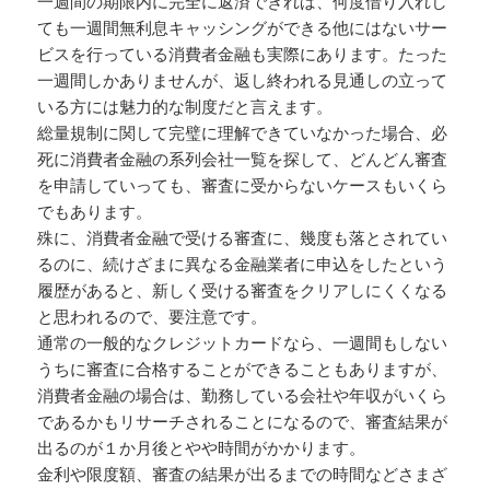
一週間の期限内に完全に返済できれば、何度借り入れし
ても一週間無利息キャッシングができる他にはないサー
ビスを行っている消費者金融も実際にあります。たった
一週間しかありませんが、返し終われる見通しの立って
いる方には魅力的な制度だと言えます。
総量規制に関して完璧に理解できていなかった場合、必
死に消費者金融の系列会社一覧を探して、どんどん審査
を申請していっても、審査に受からないケースもいくら
でもあります。
殊に、消費者金融で受ける審査に、幾度も落とされてい
るのに、続けざまに異なる金融業者に申込をしたという
履歴があると、新しく受ける審査をクリアしにくくなる
と思われるので、要注意です。
通常の一般的なクレジットカードなら、一週間もしない
うちに審査に合格することができることもありますが、
消費者金融の場合は、勤務している会社や年収がいくら
であるかもリサーチされることになるので、審査結果が
出るのが１か月後とやや時間がかかります。
金利や限度額、審査の結果が出るまでの時間などさまざ