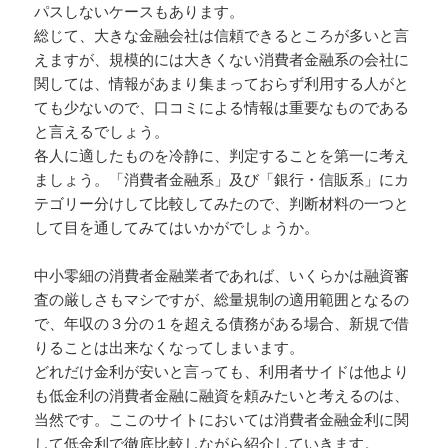
パスしないケースもあります。
総じて、大きな金融会社は信頼できるところが多いと言
えますが、規模的には大きくない消費者金融系の会社に
関しては、情報があまり集まっておらず利用する人がと
ても少ないので、口コミによる情報は重要なものである
と言えるでしょう。
各人に適したものを冷静に、判定することを第一に考え
ましょう。「消費者金融系」及び「銀行・信販系」にカ
テゴリー分けして比較してみたので、判断材料の一つと
して目を通してみてはいかがでしょうか。
中小零細の消費者金融業者であれば、いくらかは融資審
査の厳しさもマシですが、総量規制の適用範囲となるの
で、年収の３分の１を超える債務がある場合、新規で借
りることは出来なくなってしまいます。
どれだけ金利が安いと言っても、利用者サイドは他より
も低金利の消費者金融に融資を頼みたいと考えるのは、
当然です。ここのサイトにおいては消費者金融金利に関
して低金利で徹底比較しながら紹介していきます。