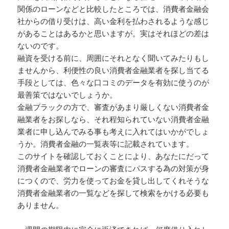
関係のローンなどと比較したところでは、消費者金融会
社からの借り受けは、高い金利を払わされるような感じ
があることはあるかと思いますが。実はそれほどの差は
ないのです。
融資を受ける前に、周囲にそれとなく聞いてみたりもし
ませんから、利便性の良い消費者金融業者を探し当てる
手段としては、色々な口コミのデータを有効に使うのが
最善策ではないでしょうか。
金融ブラックの方で、審査があまり厳しくない消費者金
融業者をお探しなら、それ程知られていない消費者金融
業者に申し込んでみる事も考えに入れてはいかがでしょ
うか。消費者金融の一覧表等に記載されています。
このサイトを確認しておくことにより、あなたにだって
消費者金融業者でローンの審査にパスする為の対策が身
につくので、労力を使ってお金を貸し出してくれそうな
消費者金融業者の一覧などを探して検索をかける必要も
ありません。