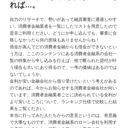
れば…。
自力のリサーチで、勢いがあって融資審査に通過しやす
い、消費者金融業者を一覧にしたリストを用意したので
是非ご利用ください。どうにか申し込んでも、審査に合
格しなかったら何の意味もありませんからね！
借金が嵩んでどの消費者金融からも借金ができないとい
う方は、ここのコンテンツにある消費者金融系の会社一
覧の特集から申し込みを行えば、他で断られた貸付が叶
う場合も大いにあり得るので、一考の価値はあるのでは
ないでしょうか。
金利が安い金融会社から借り受けたいという考えがある
のであれば、今からお知らせする消費者金融会社が向い
ています。消費者金融業者ごとに決められている金利が
より安いところについて、ランキング仕様で比較した結
果をご覧ください。
本当に行ってみた人たちからの意見というのは、有意義
で大事なものです。消費者金融系のローン会社を利用す