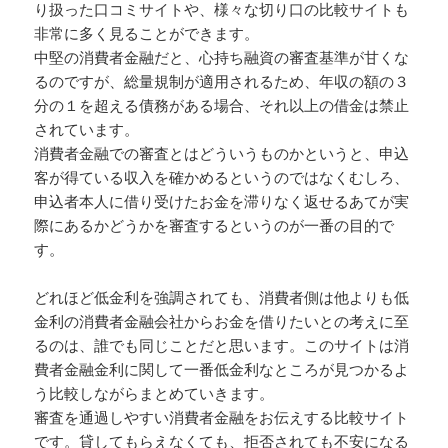
り扱った口コミサイトや、様々な切り口の比較サイトも
非常に多く見ることができます。
中堅の消費者金融だと、心持ち融資の審査基準が甘くな
るのですが、総量規制が適用されるため、年収の額の３
分の１を超える債務がある場合、それ以上の借金は禁止
されています。
消費者金融での審査とはどういうものかというと、申込
客が得ている収入を確かめるというのではなくむしろ、
申込者本人に借り受けたお金を滞りなく返せるあてが実
際にあるかどうかを審査するというのが一番の目的で
す。
どれほど低金利を強調されても、消費者側は他よりも低
金利の消費者金融会社からお金を借りたいとの考えに至
るのは、誰でも同じことだと思います。このサイトは消
費者金融金利に関して一番低金利なところが見つかるよ
う比較しながらまとめていきます。
審査を通過しやすい消費者金融をお伝えする比較サイト
です。貸してもらえなくても、拒否されても不安になる