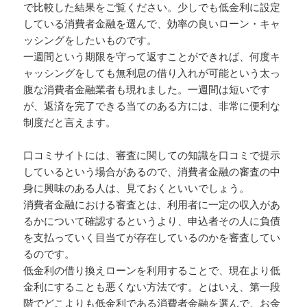
で比較した結果をご覧ください。少しでも低金利に設定
している消費者金融を選んで、効率の良いローン・キャ
ッシングをしたいものです。
一週間という期限を守って返すことができれば、何度キ
ャッシングをしても無利息の借り入れが可能という太っ
腹な消費者金融業者も現れました。一週間は短いです
が、返済を完了できる当てのある方には、非常に便利な
制度だと言えます。
口コミサイトには、審査に関しての知識を口コミで提示
しているという場合があるので、消費者金融の審査の中
身に興味のある人は、見ておくといいでしょう。
消費者金融における審査とは、利用者に一定の収入があ
るかについて確認するというより、申込者その人に負債
を支払っていく目当てが存在しているのかを審査してい
るのです。
低金利の借り換えローンを利用することで、現在より低
金利にすることも悪くない方法です。とはいえ、第一段
階でどこよりも低金利である消費者金融を選んで、お金