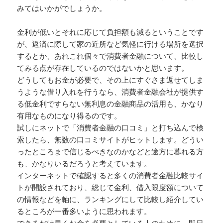
みてはいかがでしょうか。
金利が低いとそれに応じて負担額も減るということです
が、返済に際して家の近所など気軽に行ける場所を選択
するとか、あれこれ個々で消費者金融について、比較し
てみる点が存在しているのではないかと思います。
どうしてもお金が必要で、その上にすぐさま返せてしま
うような借り入れを行うなら、消費者金融会社が提供す
る低金利ですらない無利息の金融商品の活用も、かなり
有用なものになり得るのです。
試しにネットで「消費者金融の口コミ」と打ち込んで検
索したら、無数の口コミサイトがヒットします。どうい
ったところまで信じるべきなのかなどと途方に暮れる方
も、かなりいるだろうと考えています。
インターネットで確認すると多くの消費者金融比較サイ
トが開設されており、総じて金利、借入限度額について
の情報などを軸に、ランキングにして比較し紹介してい
るところが一番多いように思われます。
できるだけ早くお金を必要としている人のために、即日