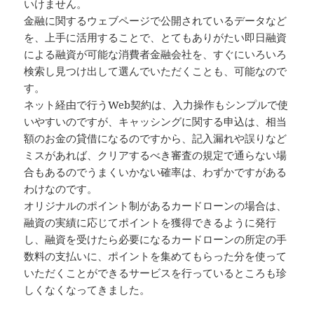
いけません。
金融に関するウェブページで公開されているデータなど
を、上手に活用することで、とてもありがたい即日融資
による融資が可能な消費者金融会社を、すぐにいろいろ
検索し見つけ出して選んでいただくことも、可能なので
す。
ネット経由で行うWeb契約は、入力操作もシンプルで使
いやすいのですが、キャッシングに関する申込は、相当
額のお金の貸借になるのですから、記入漏れや誤りなど
ミスがあれば、クリアするべき審査の規定で通らない場
合もあるのでうまくいかない確率は、わずかですがある
わけなのです。
オリジナルのポイント制があるカードローンの場合は、
融資の実績に応じてポイントを獲得できるように発行
し、融資を受けたら必要になるカードローンの所定の手
数料の支払いに、ポイントを集めてもらった分を使って
いただくことができるサービスを行っているところも珍
しくなくなってきました。