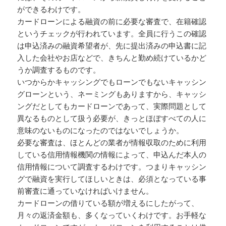
ができるわけです。
カードローンによる融資の前に必要な審査で、在籍確認
というチェックが行われています。全員に行うこの確認
は申込済みの融資希望者が、先に提出済みの申込書に記
入した会社やお店などで、きちんと勤め続けているかど
うか調査するものです。
いつからかキャッシングでもローンでもないキャッシン
グローンという、ネーミングもありますから、キャッシ
ングだとしてもカードローンであって、実際問題として
異なるものとして扱う必要が、きっとほぼすべての人に
意味のないものになったのではないでしょうか。
必要な審査は、ほとんどの業者が情報収取のために利用
している信用情報機関の情報によって、申込んだ本人の
信用情報について調査するわけです。つまりキャッシン
グで融資を実行してほしいときは、必須となっている事
前審査に通っていなければいけません。
カードローンの借りている額が増えるにしたがって、
月々の返済金額も、多くなっていくわけです。お手軽な