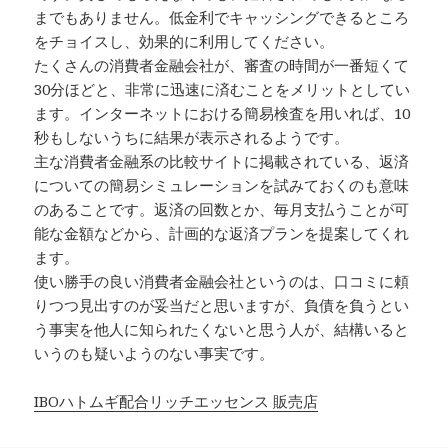
までもありません。低金利でキャッシングできるところ
をチョイスし、効果的に利用してください。
たくさんの消費者金融会社が、審査の時間が一番短くて
30分ほどと、非常に迅速に済むことをメリットとしてい
ます。インターネットにおける簡易検査を用いれば、10
秒もしないうちに結果が表示されるようです。
主な消費者金融系の比較サイトに掲載されている、返済
についての簡易シミュレーションを試みておくのも意味
のあることです。返済の回数とか、毎月支払うことが可
能な金額などから、計画的な返済プランを提案してくれ
ます。
使い勝手の良い消費者金融会社というのは、口コミに頼
りつつ見出すのが妥当だと思いますが、負債を負うとい
う事実を他人に知られたくないと思う人が、結構いると
いうのも疑いようのない事実です。
IBOハトムギ配合リッチエッセンス 販売店