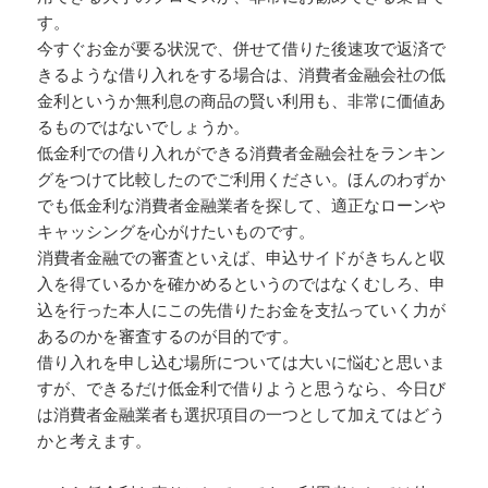
す。
今すぐお金が要る状況で、併せて借りた後速攻で返済で
きるような借り入れをする場合は、消費者金融会社の低
金利というか無利息の商品の賢い利用も、非常に価値あ
るものではないでしょうか。
低金利での借り入れができる消費者金融会社をランキン
グをつけて比較したのでご利用ください。ほんのわずか
でも低金利な消費者金融業者を探して、適正なローンや
キャッシングを心がけたいものです。
消費者金融での審査といえば、申込サイドがきちんと収
入を得ているかを確かめるというのではなくむしろ、申
込を行った本人にこの先借りたお金を支払っていく力が
あるのかを審査するのが目的です。
借り入れを申し込む場所については大いに悩むと思いま
すが、できるだけ低金利で借りようと思うなら、今日び
は消費者金融業者も選択項目の一つとして加えてはどう
かと考えます。