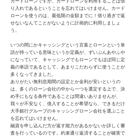
カードローンですが、カードローンを利用することは借
り入れであるということを忘れてはいけません。カード
ローンを使うのは、最低限の金額までに！借り過ぎで返
せないなんてことがないように計画的に利用しましょ
う。
いつの間にかキャッシングという言葉とローンという単
語が持っている意味というか定義が、ずいぶんあやふや
になっていて、キャッシングでもローンでもほぼ同じ定
義の単語であるとして、あまりこだわらずに使うことが
多くなってきました。
ありがたい無利息期間の設定とか金利が安いというの
は、多くのローン会社の中から一つを選定する上で、決
め手にもなる条件であることは間違いありませんが、
我々が不安なく、借入することが希望なら、できるだけ
大手銀行グループのキャッシングローン会社を選ぶこと
を忘れてはいけません。
融資を申し込んだ方が返す能力があるかないか詳しく審
査を行っているのです。約束通り返済することが確実で