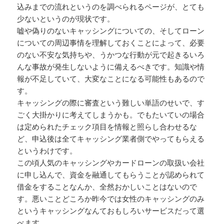
込みまでの流れというのを調べられるページが、とても
少ないというのが現状です。
嘘や偽りのないキャッシングについての、そしてローン
についての周辺事情を理解しておくことによって、必要
のない不安な気持ちや、うかつな行動が元で起きるいろ
んな事故が発生しないように備えるべきです。知識や情
報が不足していて、大変なことになる可能性もあるので
す。
キャッシングの際に審査という難しい単語のせいで、す
ごく大掛かりに考えてしまうかも。でもたいていの場合
は定められたチェック項目を情報と照らし合わせるな
ど、申込後は全てキャッシング業者側でやってもらえる
というわけです。
この頃人気のキャッシングやカードローンの取扱い会社
に申し込んで、資金を融通してもらうことが認められて
借金をすることなんか、全然おかしいことはないので
す。悪いことどころか昨今では女性のキャッシングのみ
というキャッシングなんておもしろいサービスだって選
べます。