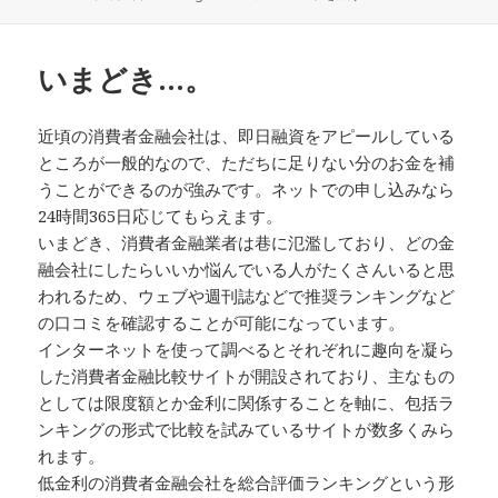
稿
成
日:
者
いまどき…。
近頃の消費者金融会社は、即日融資をアピールしている
ところが一般的なので、ただちに足りない分のお金を補
うことができるのが強みです。ネットでの申し込みなら
24時間365日応じてもらえます。
いまどき、消費者金融業者は巷に氾濫しており、どの金
融会社にしたらいいか悩んでいる人がたくさんいると思
われるため、ウェブや週刊誌などで推奨ランキングなど
の口コミを確認することが可能になっています。
インターネットを使って調べるとそれぞれに趣向を凝ら
した消費者金融比較サイトが開設されており、主なもの
としては限度額とか金利に関係することを軸に、包括ラ
ンキングの形式で比較を試みているサイトが数多くみら
れます。
低金利の消費者金融会社を総合評価ランキングという形