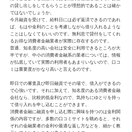
の貸し出しをしてもらうことが理想的であることは確か
ではないでしょうか。
今月融資を受けて、給料日には必ず返済できるのであれ
ば、もはや金利のことを考慮しながら借り入れるような
ことはしなくてもいいのです。無利息で貸付をしてくれ
るお得な消費者金融業者が実際に存在するのです。
普通、知名度の高い会社は安全に利用できるところが大
半ですが、中小の消費者金融系の業者については、情報
が払底していて実際の利用者もあまりいないので、口コ
ミは重要度がかなり高いと言えるのです。
即日での審査及び即日融資でその場で、借入ができるの
で心強いです。それに加えて、知名度のある消費者金融
会社なら、比較的低金利なので、気持ちにゆとりを持っ
て借り入れを申し込むことができます。
消費者金融に融資を申し込む際に興味を持つのは金利関
係の内容ですが、多数の口コミサイトを眺めると、それ
ぞれの金融業者の金利や最適な返し方などを、細かく教