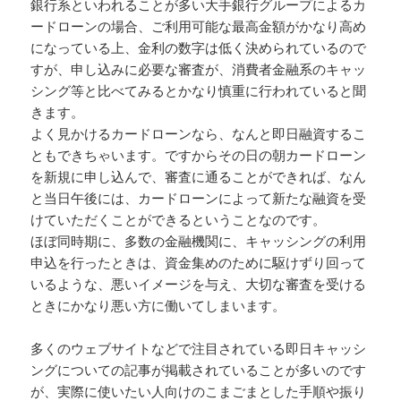
銀行系といわれることが多い大手銀行グループによるカ
ードローンの場合、ご利用可能な最高金額がかなり高め
になっている上、金利の数字は低く決められているので
すが、申し込みに必要な審査が、消費者金融系のキャッ
シング等と比べてみるとかなり慎重に行われていると聞
きます。
よく見かけるカードローンなら、なんと即日融資するこ
ともできちゃいます。ですからその日の朝カードローン
を新規に申し込んで、審査に通ることができれば、なん
と当日午後には、カードローンによって新たな融資を受
けていただくことができるということなのです。
ほぼ同時期に、多数の金融機関に、キャッシングの利用
申込を行ったときは、資金集めのために駆けずり回って
いるような、悪いイメージを与え、大切な審査を受ける
ときにかなり悪い方に働いてしまいます。
多くのウェブサイトなどで注目されている即日キャッシ
ングについての記事が掲載されていることが多いのです
が、実際に使いたい人向けのこまごまとした手順や振り