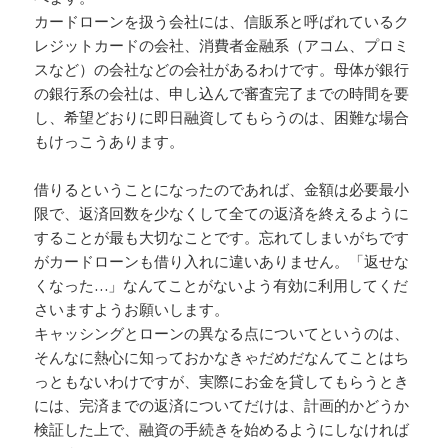
カードローンを扱う会社には、信販系と呼ばれているク
レジットカードの会社、消費者金融系（アコム、プロミ
スなど）の会社などの会社があるわけです。母体が銀行
の銀行系の会社は、申し込んで審査完了までの時間を要
し、希望どおりに即日融資してもらうのは、困難な場合
もけっこうあります。
借りるということになったのであれば、金額は必要最小
限で、返済回数を少なくして全ての返済を終えるように
することが最も大切なことです。忘れてしまいがちです
がカードローンも借り入れに違いありません。「返せな
くなった…」なんてことがないよう有効に利用してくだ
さいますようお願いします。
キャッシングとローンの異なる点についてというのは、
そんなに熱心に知っておかなきゃだめだなんてことはち
っともないわけですが、実際にお金を貸してもらうとき
には、完済までの返済についてだけは、計画的かどうか
検証した上で、融資の手続きを始めるようにしなければ