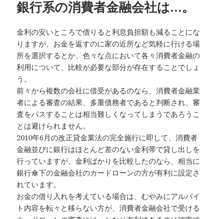
銀行系の消費者金融会社は…。
金利の安いところで借りると利息負担額も減ることにな
りますが、お金を返すのに家の近所など気軽に行ける場
所を選択するとか、色々な点において各々消費者金融の
利用について、比較が必要な部分が存在することでしょ
う。
前々から複数の会社に借受があるのなら、消費者金融業
者による審査の結果、多重債務者であると判断され、審
査をパスすることは相当難しくなってしまうであろうこ
とは避けられません。
2010年6月の改正貸金業法の完全施行に即して、消費者
金融並びに銀行はほとんど差のない金利帯で貸し出しを
行っていますが、金利ばかりを比較したのなら、相当に
銀行傘下の金融会社のカードローンの方が有利に設定さ
れています。
お金の借り入れを考えている場合は、むやみにアルバイ
ト内容を転々と移らない方が、消費者金融会社で受ける