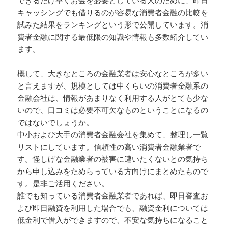
キャッシングでも借りるのが容易な消費者金融の比較を
試みた結果をランキングという形で公開しています。消
費者金融に関する最低限の知識や情報も多数紹介してい
ます。
概して、大きなところの金融業者は安心なところが多い
と言えますが、規模としては中くらいの消費者金融系の
金融会社は、情報があまりなく利用する人がとても少な
いので、口コミは必要不可欠なものということになるの
ではないでしょうか。
中小および大手の消費者金融会社を集めて、整理し一覧
リストにしています。信頼性の高い消費者金融業者で
す。怪しげな金融業者の被害に遭いたくないとの気持ち
から申し込みをためらっている方向けにまとめたもので
す。是非ご活用ください。
誰でも知っている消費者金融業者であれば、即日審査お
よび即日融資を利用した場合でも、融資金利については
低金利で借入ができますので、不安な気持ちになること