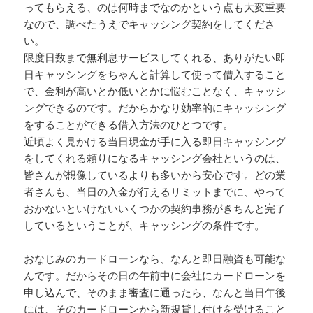
ってもらえる、のは何時までなのかという点も大変重要
なので、調べたうえでキャッシング契約をしてくださ
い。
限度日数まで無利息サービスしてくれる、ありがたい即
日キャッシングをちゃんと計算して使って借入すること
で、金利が高いとか低いとかに悩むことなく、キャッシ
ングできるのです。だからかなり効率的にキャッシング
をすることができる借入方法のひとつです。
近頃よく見かける当日現金が手に入る即日キャッシング
をしてくれる頼りになるキャッシング会社というのは、
皆さんが想像しているよりも多いから安心です。どの業
者さんも、当日の入金が行えるリミットまでに、やって
おかないといけないいくつかの契約事務がきちんと完了
しているということが、キャッシングの条件です。
おなじみのカードローンなら、なんと即日融資も可能な
んです。だからその日の午前中に会社にカードローンを
申し込んで、そのまま審査に通ったら、なんと当日午後
には、そのカードローンから新規貸し付けを受けること