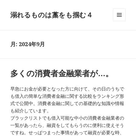
溺れるものは藁をも掴む４
メニュ
ーとウ
ィジェ
ット
月:
2024年9月
多くの消費者金融業者が…。
早急にお金が必要となった方に向けて、その日のうちで
も借入の簡単な消費者金融に関する比較をランキング形
式で公開中。消費者金融に関しての基礎的な知識や情報
も紹介しています。
ブラックリストでも借入可能な中小の消費者金融業者の
一覧があったら、融資をしてもらうのに便利に使えそう
ですね。せっぱつまった事情があって融資が必要な時、