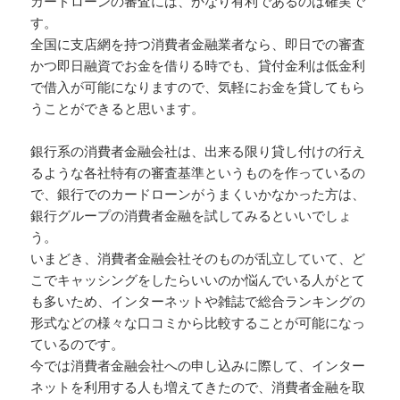
カードローンの審査には、かなり有利であるのは確実で
す。
全国に支店網を持つ消費者金融業者なら、即日での審査
かつ即日融資でお金を借りる時でも、貸付金利は低金利
で借入が可能になりますので、気軽にお金を貸してもら
うことができると思います。
銀行系の消費者金融会社は、出来る限り貸し付けの行え
るような各社特有の審査基準というものを作っているの
で、銀行でのカードローンがうまくいかなかった方は、
銀行グループの消費者金融を試してみるといいでしょ
う。
いまどき、消費者金融会社そのものが乱立していて、ど
こでキャッシングをしたらいいのか悩んでいる人がとて
も多いため、インターネットや雑誌で総合ランキングの
形式などの様々な口コミから比較することが可能になっ
ているのです。
今では消費者金融会社への申し込みに際して、インター
ネットを利用する人も増えてきたので、消費者金融を取