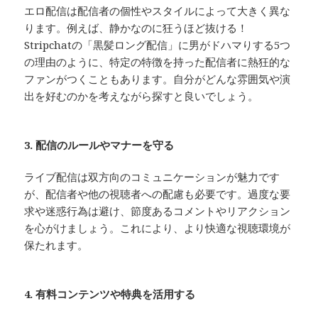
エロ配信は配信者の個性やスタイルによって大きく異な
ります。例えば、静かなのに狂うほど抜ける！
Stripchatの「黒髪ロング配信」に男がドハマりする5つ
の理由のように、特定の特徴を持った配信者に熱狂的な
ファンがつくこともあります。自分がどんな雰囲気や演
出を好むのかを考えながら探すと良いでしょう。
3. 配信のルールやマナーを守る
ライブ配信は双方向のコミュニケーションが魅力です
が、配信者や他の視聴者への配慮も必要です。過度な要
求や迷惑行為は避け、節度あるコメントやリアクション
を心がけましょう。これにより、より快適な視聴環境が
保たれます。
4. 有料コンテンツや特典を活用する