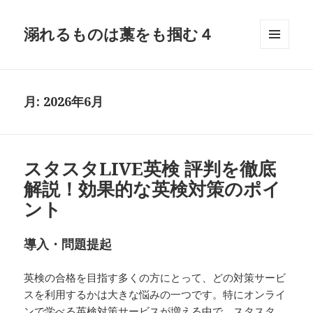
溺れるものは藁をも掴む４
メニュ
ーとウ
ィジェ
ット
月:
2026年6月
スタスタLIVE英検 評判を徹底
解説！効果的な英検対策のポイ
ント
導入・問題提起
英検の合格を目指す多くの方にとって、どの対策サービ
スを利用するかは大きな悩みの一つです。特にオンライ
ンで学べる英検対策サービスが増える中で、スタスタ