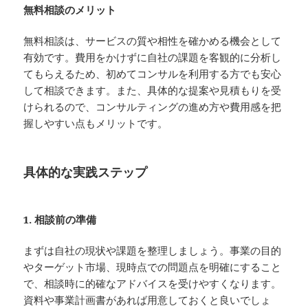
無料相談のメリット
無料相談は、サービスの質や相性を確かめる機会として
有効です。費用をかけずに自社の課題を客観的に分析し
てもらえるため、初めてコンサルを利用する方でも安心
して相談できます。また、具体的な提案や見積もりを受
けられるので、コンサルティングの進め方や費用感を把
握しやすい点もメリットです。
具体的な実践ステップ
1. 相談前の準備
まずは自社の現状や課題を整理しましょう。事業の目的
やターゲット市場、現時点での問題点を明確にすること
で、相談時に的確なアドバイスを受けやすくなります。
資料や事業計画書があれば用意しておくと良いでしょ