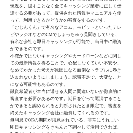
現況を、隠すことなく全てキャッシング業者に正しく伝
達する必要があって、提供された情報やマニュアルを使
って、利用できるかどうかの審査をするのです。
「むじんくん」で有名なアコム、モビットといったテレ
ビやラジオなどのCMでしょっちゅう見聞きしている、
有名な会社も即日キャッシングが可能で、当日中に融資
ができるのです。
不確かではないキャッシングやカードローンなどに関し
ての最新情報を得ることで、心配しなくていい不安や、
なめてかかった考えが原因になる面倒なトラブルに巻き
込まれないようにしましょう。認識不足で、大変なこと
になる可能性もあるのです。
融資希望者が本当に返せる人間に間違いないか徹底的に
審査する必要があるのです。期日を守って返済すること
ができると認められると判断されたとき限定で、審査を
終えたキャッシング会社は融資してくれるのです。
無利息でOKの期間が用意されている、非常にうれしい
即日キャッシングをきちんと下調べして活用できれば、