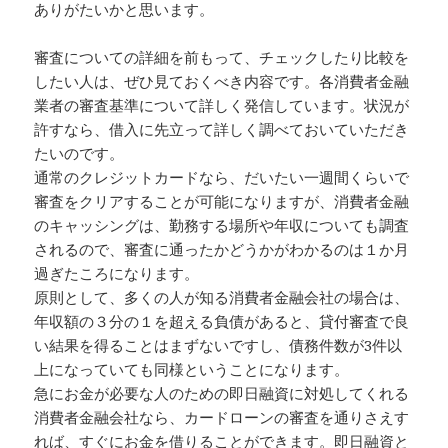
ありがたいかと思います。
審査についての詳細を前もって、チェックしたり比較を
したい人は、ぜひ見ておくべき内容です。各消費者金融
業者の審査基準について詳しく発信しています。状況が
許すなら、借入に先立って詳しく調べておいていただき
たいのです。
通常のクレジットカードなら、だいたい一週間くらいで
審査をクリアすることが可能になりますが、消費者金融
のキャッシングは、勤務する場所や年収についても調査
されるので、審査に通ったかどうかがわかるのは１か月
過ぎたころになります。
原則として、多くの人が知る消費者金融会社の場合は、
年収額の３分の１を超える負債があると、貸付審査で良
い結果を得ることはまずないですし、債務件数が3件以
上になっていても同様ということになります。
急にお金が必要な人のための即日融資に対処してくれる
消費者金融会社なら、カードローンの審査を通りさえす
れば、すぐにお金を借りることができます。即日融資と