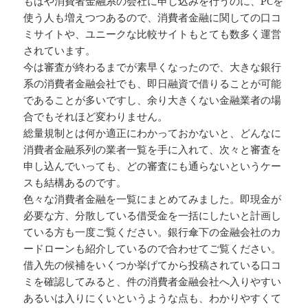
もはや消費者金融系の会社に申し込みを行うのに、PCを
使う人も増えつつあるので、消費者金融に関しての口コ
ミサイトや、ユニークな比較サイトもとても数多く運営
されています。
今は審査が終わるまでが素早くなったので、大きな銀行
系の消費者金融会社でも、即日融資で借りることが可能
であることが多いですし、余り大きくない金融業者の場
合でもそれほど変わりません。
総量規制とは何か適正にわかっておかないと、どんなに
消費者金融系列の業者一覧を手に入れて、次々と審査を
申し込んでいっても、どの審査にも通らないというケー
スも結構あるのです。
色々な消費者金融を一覧にまとめてみました。即現金が
必要な方、分散している借受金を一括にしたいと計画し
ている方も一度ご覧ください。銀行傘下の金融会社のカ
ードローンも紹介しているので合わせてご覧ください。
借入先の候補をいくつか挙げてから投稿されている口コ
ミを確認してみると、件の消費者金融会社へ入りやすい
あるいは入りにくいというような点も、わかりやすくて