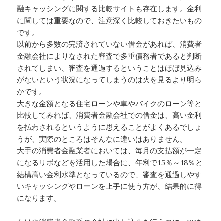
融キャッシングに関する比較サイトも存在します。金利
に関しては重要なので、注意深く比較しておきたいもの
です。
以前から多数の完済されていない借金があれば、消費者
金融会社によりなされた審査で多重債務者であると判断
されてしまい、審査を通過するということはほぼ見込み
がないという状況になってしまうのは火を見るより明ら
かです。
大きな金額となる住宅ローンや車やバイクのローン等と
比較してみれば、消費者金融会社での借金は、高い金利
を払わされるというように思えることがよくあるでしょ
うが、実際のところはそんなに違いはありません。
大手の消費者金融業者においては、毎月の支払額が一定
になるリボなどを活用した場合に、年利で15％～18％と
結構高い金利水準となっているので、審査を通過しやす
いキャッシングやローンを上手に使う方が、結果的に得
になります。