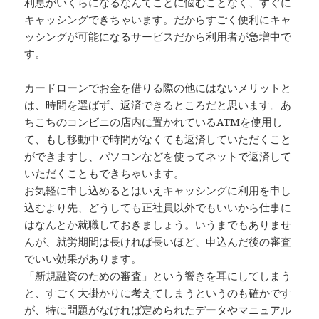
利息がいくらになるなんてことに悩むことなく、すぐに
キャッシングできちゃいます。だからすごく便利にキャ
ッシングが可能になるサービスだから利用者が急増中で
す。
カードローンでお金を借りる際の他にはないメリットと
は、時間を選ばず、返済できるところだと思います。あ
ちこちのコンビニの店内に置かれているATMを使用し
て、もし移動中で時間がなくても返済していただくこと
ができますし、パソコンなどを使ってネットで返済して
いただくこともできちゃいます。
お気軽に申し込めるとはいえキャッシングに利用を申し
込むより先、どうしても正社員以外でもいいから仕事に
はなんとか就職しておきましょう。いうまでもありませ
んが、就労期間は長ければ長いほど、申込んだ後の審査
でいい効果があります。
「新規融資のための審査」という響きを耳にしてしまう
と、すごく大掛かりに考えてしまうというのも確かです
が、特に問題がなければ定められたデータやマニュアル