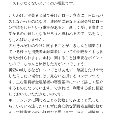
ースも少なくないというのが現状です。
とりわけ、消費者金融で受けたローン審査に、何回もパ
スしなかったのになお、連続的に異なる金融会社にロー
ン申請をしたという事実があると、新しく受ける審査に
受かるのが難しくなるだろうと思われるので、気をつけ
なければいけません。
各社それぞれの金利に関することが、きちんと編集され
ている様々な消費者金融業者についての比較サイトも多
数見受けられます。金利に関することは重要なポイント
なので、ちゃんと比較した方がいいでしょう。
審査の厳しさなどについてとりあえず、確認したり比較
したりしたい場合には、見ないと損するコンテンツで
す。主な消費者金融業者の審査基準について詳しく紹介
するものになっています。できれば、利用する前に精査
しておいていただきたいのです。
キャッシングに関わることを比較してみようと思った
ら、いろいろ迷ったりせずに良心的な消費者金融比較サ
イトで検索するのが無難だと思います。時々、胡散臭い