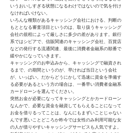
いうおいしすぎる状態になるわけではないので気を付け
なければいけない。
いろんな種類があるキャッシング会社における、判断の
もととなる審査項目というのは、取り扱うキャッシング
会社の規程によって厳しさに多少の差があります。銀行
系ではシビアで、信販関連のキャッシング会社、百貨店
などの発行する流通関連、最後に消費者金融系の順番で
緩やかになっていきます。
キャッシングのお申込みから、キャッシングで融資され
るまで、の期間というのが、早ければ当日という会社
が、いっぱい。だからどうにかして迅速に資金を準備す
る必要があるという方の場合は、一番早い消費者金融系
カードローンを選んでください。
突然お金が必要になってキャッシングとかカードローン
なんかで、必要な資金を融資してもらえることになって
お金を借りるってことは、なんにもまずいことじゃない
んです悪いことどころか昨今では女性のみ利用可能な女
の人が借りやすいキャッシングサービスも人気ですよ。