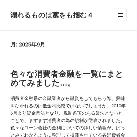
溺れるものは藁をも掴む４
メニュ
ーとウ
ィジェ
ット
月:
2025年9月
色々な消費者金融を一覧にまと
めてみました…。
消費者金融系の金融業者から融資をしてもらう際、興味
をひかれるのは低金利比較ではないでしょうか。2010年
6月より貸金業法となり、規制条項のある業法となった
ことで、ますます消費者の為の規制が徹底されました。
色々なローン会社の金利についての詳しい情報が、ぱっ
とみてわかるように整理して掲載されている各消費者金