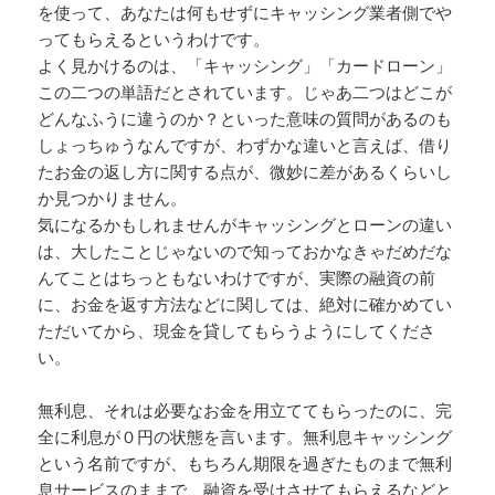
を使って、あなたは何もせずにキャッシング業者側でや
ってもらえるというわけです。
よく見かけるのは、「キャッシング」「カードローン」
この二つの単語だとされています。じゃあ二つはどこが
どんなふうに違うのか？といった意味の質問があるのも
しょっちゅうなんですが、わずかな違いと言えば、借り
たお金の返し方に関する点が、微妙に差があるくらいし
か見つかりません。
気になるかもしれませんがキャッシングとローンの違い
は、大したことじゃないので知っておかなきゃだめだな
んてことはちっともないわけですが、実際の融資の前
に、お金を返す方法などに関しては、絶対に確かめてい
ただいてから、現金を貸してもらうようにしてくださ
い。
無利息、それは必要なお金を用立ててもらったのに、完
全に利息が０円の状態を言います。無利息キャッシング
という名前ですが、もちろん期限を過ぎたものまで無利
息サービスのままで、融資を受けさせてもらえるなどと