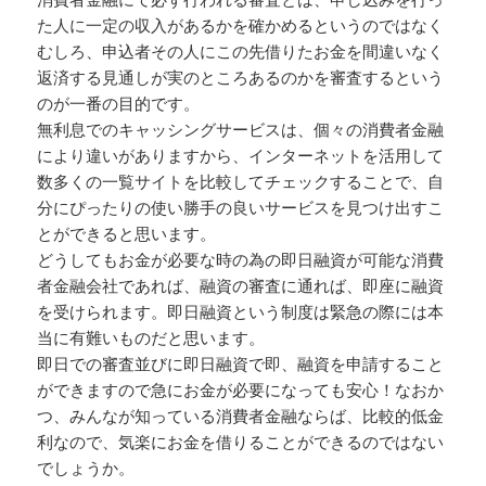
た人に一定の収入があるかを確かめるというのではなく
むしろ、申込者その人にこの先借りたお金を間違いなく
返済する見通しが実のところあるのかを審査するという
のが一番の目的です。
無利息でのキャッシングサービスは、個々の消費者金融
により違いがありますから、インターネットを活用して
数多くの一覧サイトを比較してチェックすることで、自
分にぴったりの使い勝手の良いサービスを見つけ出すこ
とができると思います。
どうしてもお金が必要な時の為の即日融資が可能な消費
者金融会社であれば、融資の審査に通れば、即座に融資
を受けられます。即日融資という制度は緊急の際には本
当に有難いものだと思います。
即日での審査並びに即日融資で即、融資を申請すること
ができますので急にお金が必要になっても安心！なおか
つ、みんなが知っている消費者金融ならば、比較的低金
利なので、気楽にお金を借りることができるのではない
でしょうか。