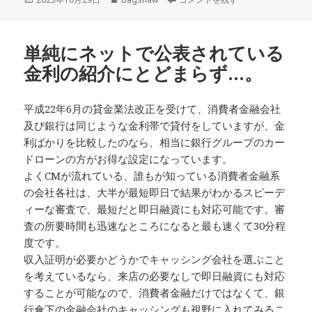
稿
成
日:
者
単純にネットで公表されている
金利の紹介にとどまらず…。
平成22年6月の貸金業法改正を受けて、消費者金融会社
及び銀行は同じような金利帯で貸付をしていますが、金
利ばかりを比較したのなら、相当に銀行グループのカー
ドローンの方がお得な設定になっています。
よくCMが流れている、誰もが知っている消費者金融系
の会社各社は、大半が最短即日で結果がわかるスピーデ
ィーな審査で、最短だと即日融資にも対応可能です。審
査の所要時間も迅速なところになると最も速くて30分程
度です。
収入証明が必要かどうかでキャッシング会社を選ぶこと
を考えているなら、来店の必要なしで即日融資にも対応
することが可能なので、消費者金融だけではなくて、銀
行傘下の金融会社のキャッシングも視野に入れてみるこ