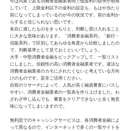
今は同業である消費者金融業者間で低金利の競争が勃発
していて、上限金利以下の金利の設定も、もはや当たり
前になってしまっているのが今の状況です。前の金利か
らすると信じられない思いです。
各自に適したものをきっちりと、判断し受け入れること
に大きな意味があります。「消費者金融系列」「銀行・
信販系列」で区別してあらゆる角度から比較しましたの
で、判断基準として見ておくといいでしょう。
大手・中堅消費者金融をピックアップして、一覧リスト
にしました。信頼性の高い消費者金融業者です。違法な
消費者金融業者のカモにされたくないと考えている方向
けのものです。是非ご活用ください。
自前のリサーチによって、人気が高く融資審査にパスし
やすい、消費者金融業者の一覧表を作り上げました。わ
ざわざ申し込んでも、審査をクリアできないと全く無意
味になってしまいますので。
無利息でのキャッシングサービスは、各消費者金融によ
って異なるので、インターネットで多くの一覧サイトを