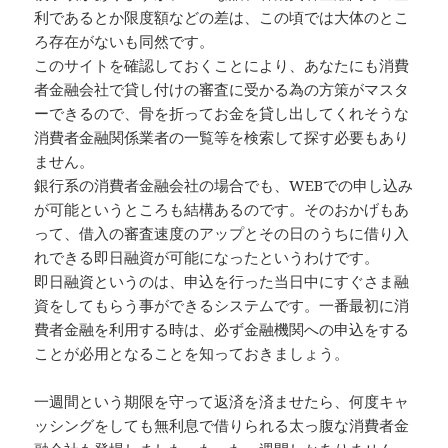
利であるとか限度額などの差は、この頃では大体のとこ
ろ存在がないも同然です。
このサイトを確認しておくことにより、あなたにも消費
者金融会社で貸し付けの審査に受かる為の方策がマスタ
ーできるので、骨を折ってお金を貸し出してくれそうな
消費者金融関係業者の一覧等を検索して探す必要もあり
ません。
銀行系の消費者金融会社の場合でも、WEBでの申し込み
が可能というところも結構あるのです。そのおかげもあ
って、借入の審査速度のアップとその日のうちに借り入
れできる即日融資が可能になったというわけです。
即日融資というのは、申込を行った当日中にすぐさま融
資をしてもらう事ができるシステムです。一番最初に消
費者金融を利用する時は、必ず金融機関への申込をする
ことが必用となることを知っておきましょう。
一週間という期限を守って返済を済ませたら、何度キャ
ッシングをしても無利息で借りられる太っ腹な消費者金