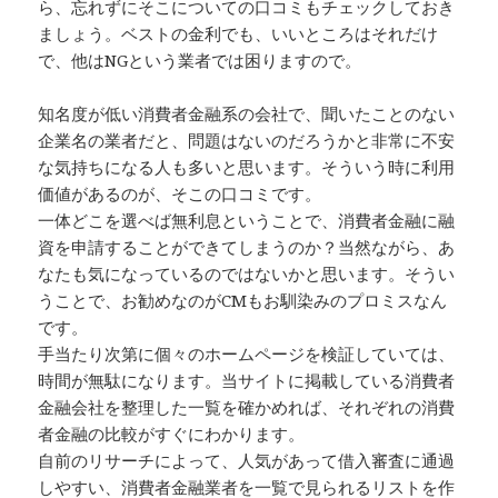
ら、忘れずにそこについての口コミもチェックしておき
ましょう。ベストの金利でも、いいところはそれだけ
で、他はNGという業者では困りますので。
知名度が低い消費者金融系の会社で、聞いたことのない
企業名の業者だと、問題はないのだろうかと非常に不安
な気持ちになる人も多いと思います。そういう時に利用
価値があるのが、そこの口コミです。
一体どこを選べば無利息ということで、消費者金融に融
資を申請することができてしまうのか？当然ながら、あ
なたも気になっているのではないかと思います。そうい
うことで、お勧めなのがCMもお馴染みのプロミスなん
です。
手当たり次第に個々のホームページを検証していては、
時間が無駄になります。当サイトに掲載している消費者
金融会社を整理した一覧を確かめれば、それぞれの消費
者金融の比較がすぐにわかります。
自前のリサーチによって、人気があって借入審査に通過
しやすい、消費者金融業者を一覧で見られるリストを作