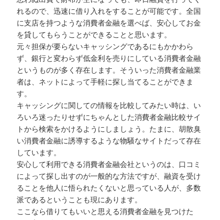
れるので、迅速に借り入れをすることが可能です。全国
に支店を持つような消費者金融を選べば、安心してお金
を貸してもらうことができることと思います。
元々担保が要らないキャッシングであるにもかかわら
ず、銀行と変わらず低金利を売りにしている消費者金融
というものが多く存在します。そういった消費者金融業
者は、ネットによって手軽に探し当てることができま
す。
キャッシングに関しての情報を比較してみたい時は、い
ろいろ迷ったりせずにちゃんとした消費者金融比較サイ
トから検索をかけるようにしましょう。たまに、胡散臭
い消費者金融に誘導するような物騒なサイトだって存在
しています。
安心して利用できる消費者金融会社というのは、口コミ
によって探し出すのが一般的な方法ですが、融資を受け
ることを他人に悟られたくないと思っている人が、多数
派であるということも現にあります。
ここなら借りてもいいと思える消費者金融を見つけた