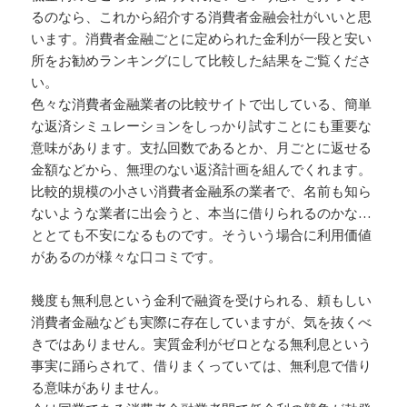
るのなら、これから紹介する消費者金融会社がいいと思
います。消費者金融ごとに定められた金利が一段と安い
所をお勧めランキングにして比較した結果をご覧くださ
い。
色々な消費者金融業者の比較サイトで出している、簡単
な返済シミュレーションをしっかり試すことにも重要な
意味があります。支払回数であるとか、月ごとに返せる
金額などから、無理のない返済計画を組んでくれます。
比較的規模の小さい消費者金融系の業者で、名前も知ら
ないような業者に出会うと、本当に借りられるのかな…
ととても不安になるものです。そういう場合に利用価値
があるのが様々な口コミです。
幾度も無利息という金利で融資を受けられる、頼もしい
消費者金融なども実際に存在していますが、気を抜くべ
きではありません。実質金利がゼロとなる無利息という
事実に踊らされて、借りまくっていては、無利息で借り
る意味がありません。