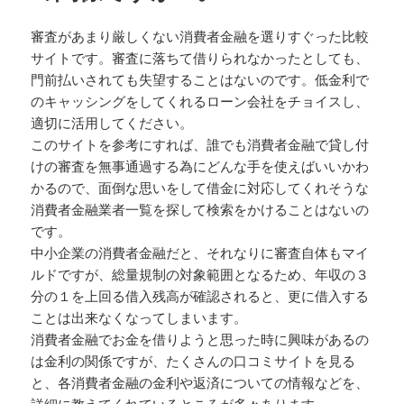
審査があまり厳しくない消費者金融を選りすぐった比較
サイトです。審査に落ちて借りられなかったとしても、
門前払いされても失望することはないのです。低金利で
のキャッシングをしてくれるローン会社をチョイスし、
適切に活用してください。
このサイトを参考にすれば、誰でも消費者金融で貸し付
けの審査を無事通過する為にどんな手を使えばいいかわ
かるので、面倒な思いをして借金に対応してくれそうな
消費者金融業者一覧を探して検索をかけることはないの
です。
中小企業の消費者金融だと、それなりに審査自体もマイ
ルドですが、総量規制の対象範囲となるため、年収の３
分の１を上回る借入残高が確認されると、更に借入する
ことは出来なくなってしまいます。
消費者金融でお金を借りようと思った時に興味があるの
は金利の関係ですが、たくさんの口コミサイトを見る
と、各消費者金融の金利や返済についての情報などを、
詳細に教えてくれているところが多々あります。