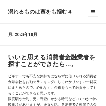
溺れるものは藁をも掴む４
メニュ
ーとウ
ィジェ
ット
月:
2025年10月
いいと思える消費者金融業者を
探すことができたら…。
ビギナーでも不安な気持ちにならずに借りられる消費者
金融会社をお勧めランキングにしてわかりやすい一覧表
にまとめたので、心配なく、余裕をもって融資をしても
らうことができると思います。
限度額や金利、更に審査にかかる時間などいくつかの比
較事項がありますが、正直な話、各消費者金融間での金