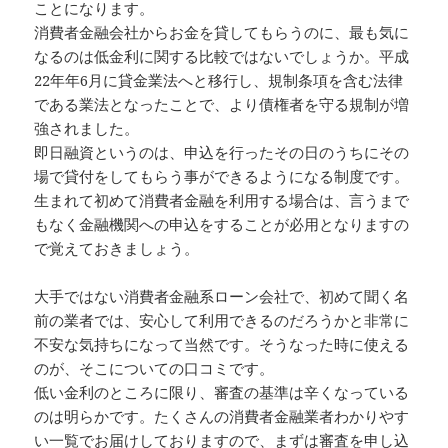
ことになります。
消費者金融会社からお金を貸してもらうのに、最も気に
なるのは低金利に関する比較ではないでしょうか。平成
22年年6月に貸金業法へと移行し、規制条項を含む法律
である業法となったことで、より債権者を守る規制が増
強されました。
即日融資というのは、申込を行ったその日のうちにその
場で貸付をしてもらう事ができるようになる制度です。
生まれて初めて消費者金融を利用する場合は、言うまで
もなく金融機関への申込をすることが必用となりますの
で覚えておきましょう。
大手ではない消費者金融系ローン会社で、初めて聞く名
前の業者では、安心して利用できるのだろうかと非常に
不安な気持ちになって当然です。そうなった時に使える
のが、そこについての口コミです。
低い金利のところに限り、審査の基準は辛くなっている
のは明らかです。たくさんの消費者金融業者わかりやす
い一覧でお届けしておりますので、まずは審査を申し込