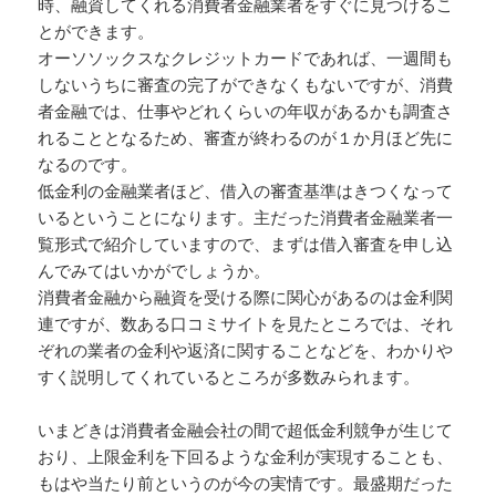
時、融資してくれる消費者金融業者をすぐに見つけるこ
とができます。
オーソソックスなクレジットカードであれば、一週間も
しないうちに審査の完了ができなくもないですが、消費
者金融では、仕事やどれくらいの年収があるかも調査さ
れることとなるため、審査が終わるのが１か月ほど先に
なるのです。
低金利の金融業者ほど、借入の審査基準はきつくなって
いるということになります。主だった消費者金融業者一
覧形式で紹介していますので、まずは借入審査を申し込
んでみてはいかがでしょうか。
消費者金融から融資を受ける際に関心があるのは金利関
連ですが、数ある口コミサイトを見たところでは、それ
ぞれの業者の金利や返済に関することなどを、わかりや
すく説明してくれているところが多数みられます。
いまどきは消費者金融会社の間で超低金利競争が生じて
おり、上限金利を下回るような金利が実現することも、
もはや当たり前というのが今の実情です。最盛期だった