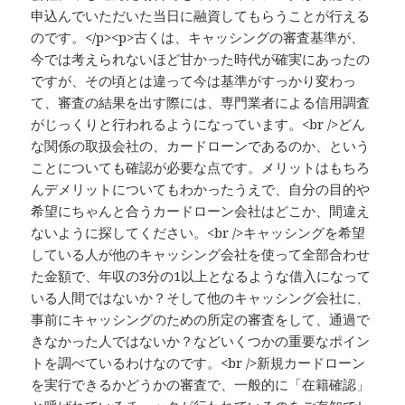
申込んでいただいた当日に融資してもらうことが行える
のです。</p><p>古くは、キャッシングの審査基準が、
今では考えられないほど甘かった時代が確実にあったの
ですが、その頃とは違って今は基準がすっかり変わっ
て、審査の結果を出す際には、専門業者による信用調査
がじっくりと行われるようになっています。<br />どん
な関係の取扱会社の、カードローンであるのか、という
ことについても確認が必要な点です。メリットはもちろ
んデメリットについてもわかったうえで、自分の目的や
希望にちゃんと合うカードローン会社はどこか、間違え
ないように探してください。<br />キャッシングを希望
している人が他のキャッシング会社を使って全部合わせ
た金額で、年収の3分の1以上となるような借入になって
いる人間ではないか？そして他のキャッシング会社に、
事前にキャッシングのための所定の審査をして、通過で
きなかった人ではないか？などいくつかの重要なポイン
トを調べているわけなのです。<br />新規カードローン
を実行できるかどうかの審査で、一般的に「在籍確認」