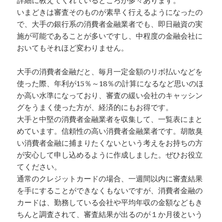
いまどきは審査そのものが素早く行えるようになったの
で、大手の銀行系の消費者金融業者でも、即日融資の実
施が可能であることが多いですし、中程度の金融会社に
おいてもそれほど変わりません。
大手の消費者金融だと、毎月一定金額のリボ払いなどを
使った際、年利が15％～18％の計算になるなど思いのほ
か高い水準になっており、審査の緩い会社のキャッシン
グをうまく使った方が、経済的にもお得です。
大手と中堅の消費者金融業者を収集して、一覧表にまと
めています。信頼性の高い消費者金融業者です。胡散臭
い消費者金融に捕まりたくないという考えをお持ちの方
が安心して申し込めるように作成しました。ぜひお役立
てください。
通常のクレジットカードの場合、一週間以内に審査結果
を手にすることができなくもないですが、消費者金融の
カードは、勤務している会社や平均年収の金額などもき
ちんと調査されて、審査結果が出るのが１か月後という