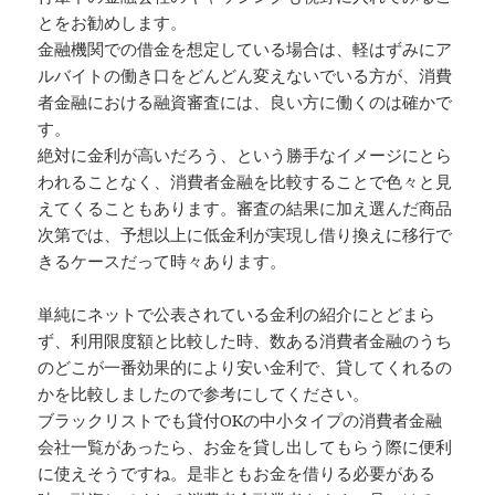
とをお勧めします。
金融機関での借金を想定している場合は、軽はずみにア
ルバイトの働き口をどんどん変えないでいる方が、消費
者金融における融資審査には、良い方に働くのは確かで
す。
絶対に金利が高いだろう、という勝手なイメージにとら
われることなく、消費者金融を比較することで色々と見
えてくることもあります。審査の結果に加え選んだ商品
次第では、予想以上に低金利が実現し借り換えに移行で
きるケースだって時々あります。
単純にネットで公表されている金利の紹介にとどまら
ず、利用限度額と比較した時、数ある消費者金融のうち
のどこが一番効果的により安い金利で、貸してくれるの
かを比較しましたので参考にしてください。
ブラックリストでも貸付OKの中小タイプの消費者金融
会社一覧があったら、お金を貸し出してもらう際に便利
に使えそうですね。是非ともお金を借りる必要がある