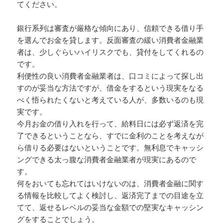
てください。
銀行系列は審査が厳格な傾向にあり、信頼できる借り手
を選んでお金を貸します。反面審査の緩い消費者金融業
者は、少しぐらいハイリスクでも、貸付をしてくれるの
です。
利便性の良い消費者金融業者は、口コミによって探し出
すのが妥当な方法ですが、借金をするという現実をなる
べく悟られたくないと考えている人が、多数いるのも現
実です。
今月お金の借り入れを行って、給料日には必ず返済を完
了できるということなら、すでに金利のことを考えなが
ら借りる必要はないということです。無利息でキャッシ
ングできる太っ腹な消費者金融業者が現実にあるので
す。
何をおいても忘れてはいけないのは、消費者金融に関す
る情報を比較してよく検討し、返済完了までの目途を立
てて、返せるレベルの妥当な金額での堅実なキャッシン
グをすることでしょう。