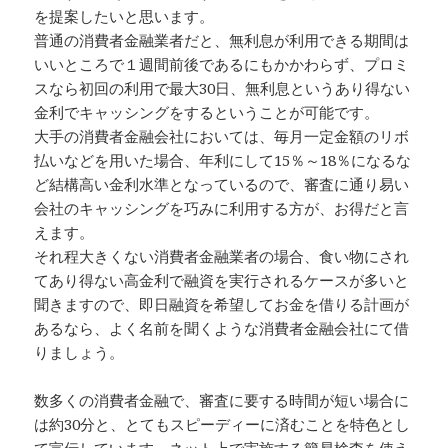
を提案したいと思います。
普通の消費者金融業者だと、無利息が利用できる期間は
いいところで１週間前後であるにもかかわらず、プロミ
スなら初回の利用で最大30日、無利息というあり得ない
金利でキャッシングをするということが可能です。
大手の消費者金融会社においては、毎月一定金額のリボ
払いなどを用いた場合、年利にして15％～18％になるな
ど結構高い金利水準となっているので、審査に通り易い
会社のキャッシングを巧みに利用する方が、お得だと言
えます。
それ程大きくない消費者金融業者の場合、食い物にされ
てあり得ない高金利で融資を実行されるケースが多いと
聞きますので、即日融資を希望してお金を借りる計画が
あるなら、よく名前を聞くような消費者金融会社にて借
りましょう。
数多くの消費者金融で、審査に要する時間が短い場合に
は約30分と、とてもスピーディーに済むことを特色とし