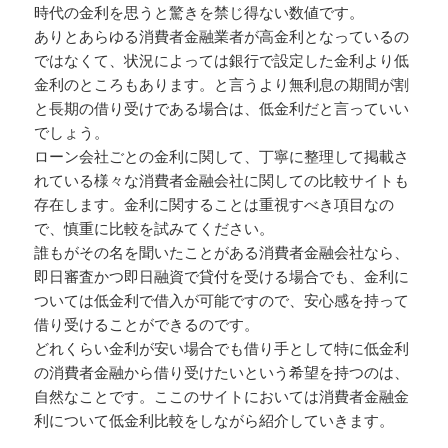
時代の金利を思うと驚きを禁じ得ない数値です。
ありとあらゆる消費者金融業者が高金利となっているの
ではなくて、状況によっては銀行で設定した金利より低
金利のところもあります。と言うより無利息の期間が割
と長期の借り受けである場合は、低金利だと言っていい
でしょう。
ローン会社ごとの金利に関して、丁寧に整理して掲載さ
れている様々な消費者金融会社に関しての比較サイトも
存在します。金利に関することは重視すべき項目なの
で、慎重に比較を試みてください。
誰もがその名を聞いたことがある消費者金融会社なら、
即日審査かつ即日融資で貸付を受ける場合でも、金利に
ついては低金利で借入が可能ですので、安心感を持って
借り受けることができるのです。
どれくらい金利が安い場合でも借り手として特に低金利
の消費者金融から借り受けたいという希望を持つのは、
自然なことです。ここのサイトにおいては消費者金融金
利について低金利比較をしながら紹介していきます。