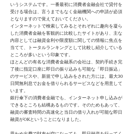
いうシステムです。一番最初に消費者金融会社で貸付を
受ける場合は、言うまでもなく金融機関への申請が必須
となりますので覚えておいてください。
インターネットで検索してみるとそれぞれに趣向を凝ら
した消費者金融を客観的に比較したサイトがあり、主な
内容としては融資金利や限度額に関しての情報に焦点を
当てて、トータルランキングとして比較し紹介している
ところが多いという印象です。
ほとんどの有名な消費者金融系の会社は、契約手続き完
了後に指定口座に即日の振り込みも可能な「即日振込」
のサービスや、新規で申し込みをされた方には、最大30
日間無利息でお金を借りられるサービスなどを用意して
います。
銀行傘下の消費者金融でも、インターネット申し込みが
できるところも結構あるものです。そのためもあって、
融資の審査時間の高速化と当日の借り入れが可能な即日
融資がOKということになりました。
思わぬ出費で財布が空になっても、即日融資を行ってく