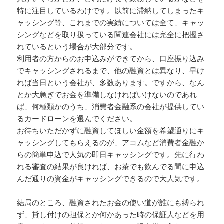
特に注目しているわけです。以前に滞納してしまったキ
ャッシング等、これまでの実績については全て、キャッ
シングなどを取り扱っている関連会社には完全に把握さ
れているという場合が大部分です。
利用者の方からのお申込みができてから、口座振り込み
でキャッシングされるまで、他の融資とは異なり、早け
れば当日という会社が、多数あります。ですから、なん
とか大急ぎでお金を準備しなければいけないのであれ
ば、何種類かのうち、消費者金融系の会社が提供してい
るカードローンを選んでください。
お待ちいただかずに融資してほしい金額を希望通りにキ
ャッシングしてもらえるのが、アコムなど消費者金融か
らの簡単申込で人気の即日キャッシングです。先に行わ
れる審査の結果が良ければ、お茶でも飲んでる間に申込
んだ通りの資金がキャッシングできるので大人気です。
結局のところ、融資されたお金の使い道が誰にも縛られ
ず、貸し付けの担保とか何かあった時の保証人などを用