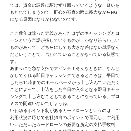
では、資金の調達に駆けずり回っているような、疑いを
もたれてしまうので、肝心の審査の際に残念ながらNG
になる原因になりかねないのです。
ここ数年は違った定義があったはずのキャッシングとロ
ーンという言語が指しているものが、かなり紛らわしい
ものがあって、どちらにしても大きな差はない単語なん
だということで、言われていることがなっている状態で
す。
あまりにも急な支払で大ピンチ！そんなときに、なんと
かしてくれる即日キャッシングできるところは、平日で
したら14時までのホームページから申し込んでいただく
ことによって、申込をした当日の入金となる即日キャッ
シングで申し込むこともできることになっている、プロ
ミスで間違いないでしょうね。
いわゆるポイント制があるカードローンというのは、ご
利用状況に応じて会社独自のポイントで還元し、ご利用
いいただいたカードローンの必要な所定の支払手数料