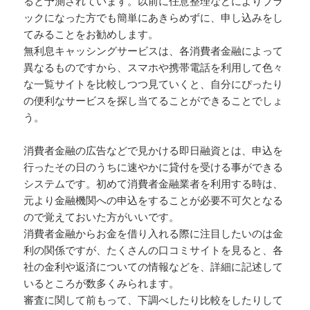
ると予測されています。以前に任意整理などによりブラ
ックになった方でも簡単にあきらめずに、申し込みをし
てみることをお勧めします。
無利息キャッシングサービスは、各消費者金融によって
異なるものですから、スマホや携帯電話を利用して色々
な一覧サイトを比較しつつ見ていくと、自分にぴったり
の便利なサービスを探し当てることができることでしょ
う。
消費者金融の広告などで見かける即日融資とは、申込を
行ったその日のうちに速やかに貸付を受ける事ができる
システムです。初めて消費者金融業者を利用する時は、
元より金融機関への申込をすることが必要不可欠となる
ので覚えておいた方がいいです。
消費者金融からお金を借り入れる際に注目したいのは金
利の関係ですが、たくさんの口コミサイトを見ると、各
社の金利や返済についての情報などを、詳細に記述して
いるところが数多くみられます。
審査に関して前もって、下調べしたり比較をしたりして