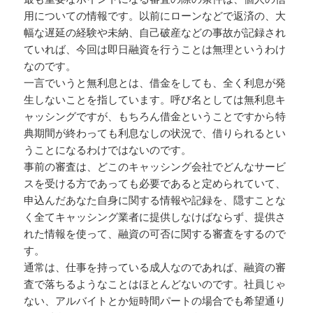
用についての情報です。以前にローンなどで返済の、大
幅な遅延の経験や未納、自己破産などの事故が記録され
ていれば、今回は即日融資を行うことは無理というわけ
なのです。
一言でいうと無利息とは、借金をしても、全く利息が発
生しないことを指しています。呼び名としては無利息キ
ャッシングですが、もちろん借金ということですから特
典期間が終わっても利息なしの状況で、借りられるとい
うことになるわけではないのです。
事前の審査は、どこのキャッシング会社でどんなサービ
スを受ける方であっても必要であると定められていて、
申込んだあなた自身に関する情報や記録を、隠すことな
く全てキャッシング業者に提供しなけばならず、提供さ
れた情報を使って、融資の可否に関する審査をするので
す。
通常は、仕事を持っている成人なのであれば、融資の審
査で落ちるようなことはほとんどないのです。社員じゃ
ない、アルバイトとか短時間パートの場合でも希望通り