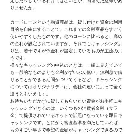
定したりしているわけではないとか、間違えた意識があ
りませんか。
カードローンという融資商品は、貸し付けた資金の利用
目的を自由にすることで、これまでの金融商品をすごく
使いやすくしたものです。他のローンに比べると、高め
の金利が設定されていますが、それでもキャッシングよ
りは、若干ですが低金利が設定しているものが主流のよ
うです。
様々なキャッシングの申込のときは、一緒に見えていて
も一般的なものよりも金利がずいぶん低い、無利息で借
りることができる期間がついてくるなど、キャッシング
についてはオリジナリティは、会社の違いによって全く
違うともいえます。
お待ちいただかずに貸してもらいたい資金がお手軽にキ
ャッシングできるのは、いくつもの消費者金融（サラ
金）で提供されているネットで話題になっている即日キ
ャッシングです。とにかく審査基準を満たしていれば、
ものすごい早さで希望の金額がキャッシングできるので