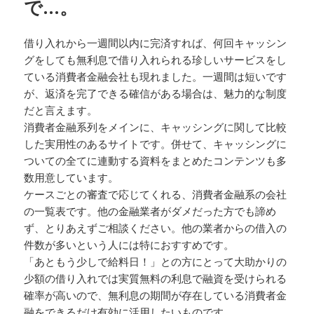
で…。
借り入れから一週間以内に完済すれば、何回キャッシン
グをしても無利息で借り入れられる珍しいサービスをし
ている消費者金融会社も現れました。一週間は短いです
が、返済を完了できる確信がある場合は、魅力的な制度
だと言えます。
消費者金融系列をメインに、キャッシングに関して比較
した実用性のあるサイトです。併せて、キャッシングに
ついての全てに連動する資料をまとめたコンテンツも多
数用意しています。
ケースごとの審査で応じてくれる、消費者金融系の会社
の一覧表です。他の金融業者がダメだった方でも諦め
ず、とりあえずご相談ください。他の業者からの借入の
件数が多いという人には特におすすめです。
「あともう少しで給料日！」との方にとって大助かりの
少額の借り入れでは実質無料の利息で融資を受けられる
確率が高いので、無利息の期間が存在している消費者金
融をできるだけ有効に活用したいものです。