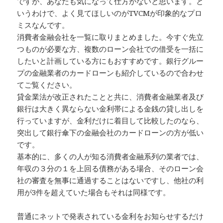
ですが、あなたも気になって仕方がないと思います。と
いうわけで、よく見てほしいのがTVCMが印象的なプロ
ミスなんです。
消費者金融会社を一覧に取りまとめました。今すぐ先立
つものが必要な方、複数のローン会社での借受を一括に
したいと計画している方にもおすすめです。銀行グルー
プの金融業者のカードローンも紹介しているので合わせ
てご覧ください。
貸金業法が改正されたことと共に、消費者金融業者及び
銀行は大きく異ならない金利帯による金銭の貸し出しを
行っていますが、金利だけに着目して比較したのなら、
突出して銀行傘下の金融会社のカードローンの方が低い
です。
基本的に、多くの人が知る消費者金融系列の業者では、
年収の３分の１を上回る債務がある場合、そのローン会
社の審査を無事に通過することはないですし、他社の利
用が3件を超えていた場合もそれは同様です。
普通にネットで発表されている金利をお知らせするだけ