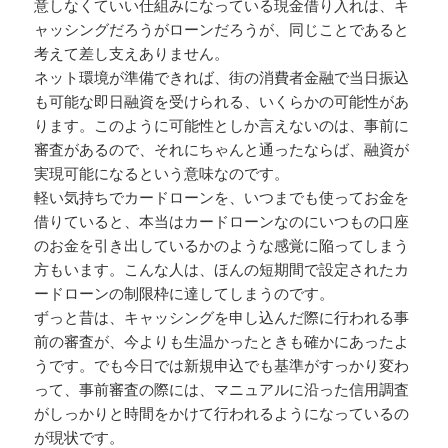
意しなくていい仕組みになっている現金借り入れは、キ
ャッシングだろうがローンだろうが、同じことであると
考えて差し支えありません。
ネット環境が準備できれば、街の消費者金融で当日振込
も可能な即日融資を受けられる、いくらかの可能性があ
ります。このように可能性としか言えないのは、事前に
審査があるので、それにちゃんと通ったならば、融資が
実現可能になるという意味なのです。
軽い気持ちでカードローンを、いつまでも使ってお金を
借りていると、本当はカードローンなのにいつもの口座
のお金を引き出しているかのような感覚に陥ってしまう
方もいます。こんな人は、ほんの短期間で設定されたカ
ードローンの制限枠に達してしまうのです。
ずっと昔は、キャッシングを申し込んだ際に行われる事
前の審査が、今よりも生温かったときも確かにあったよ
うです。でも今日では新規申込でも基準がすっかり変わ
って、事前審査の際には、マニュアルに沿った信用調査
がしっかりと時間をかけて行われるようになっているの
が現状です。