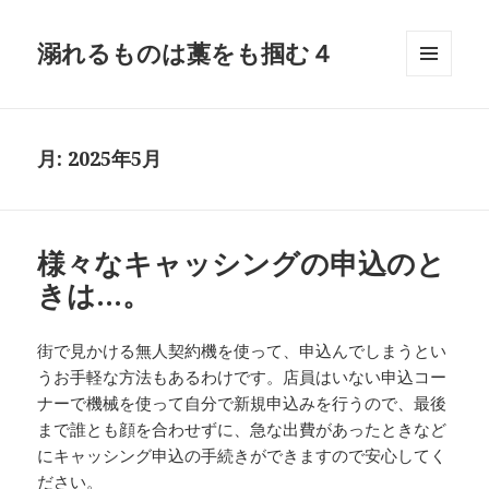
溺れるものは藁をも掴む４
メニュ
ーとウ
ィジェ
ット
月:
2025年5月
様々なキャッシングの申込のと
きは…。
街で見かける無人契約機を使って、申込んでしまうとい
うお手軽な方法もあるわけです。店員はいない申込コー
ナーで機械を使って自分で新規申込みを行うので、最後
まで誰とも顔を合わせずに、急な出費があったときなど
にキャッシング申込の手続きができますので安心してく
ださい。