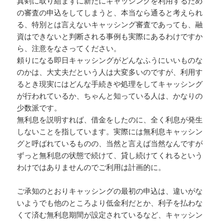
真剣に取り組まずに新たにキャッシングを利用するため
の審査の申込をしてしまうと、本当なら通ると考えられ
る、特別とは言えないキャッシング審査であっても、融
資はできないと判断される事例も実際にあるわけですか
ら、注意をなさってください。
頼りになる即日キャッシングがどんなふうにいいものな
のかは、大丈夫だという人は大変多いのですが、利用す
るとき現実にはどんな手続きや処理をしてキャッシング
が行われているか、ちゃんと知っている人は、かなりの
少数派です。
無利息を説明すれば、借金をしたのに、全く利息が発生
しないことを指しています。実際には無利息キャッシン
グと呼ばれているものの、当然と言えば当然なんですが
ずっと無利息の状態で続けて、貸し続けてくれるという
わけではありませんのでご利用は計画的に。
ご承知のとおりキャッシングの最初の申込は、違いがな
いようでも他のところより低金利だとか、利子を払わな
くて済む無利息期間が設定されているなど、キャッシン