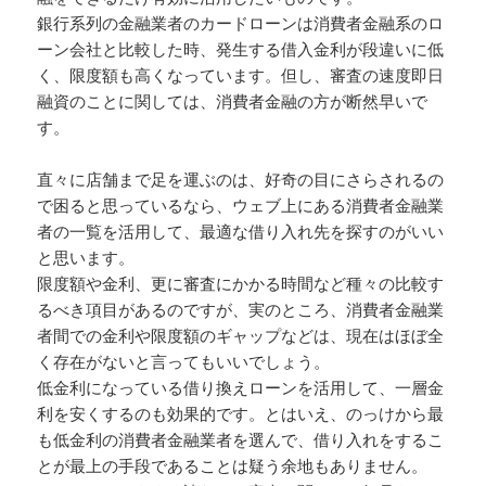
銀行系列の金融業者のカードローンは消費者金融系のロ
ーン会社と比較した時、発生する借入金利が段違いに低
く、限度額も高くなっています。但し、審査の速度即日
融資のことに関しては、消費者金融の方が断然早いで
す。
直々に店舗まで足を運ぶのは、好奇の目にさらされるの
で困ると思っているなら、ウェブ上にある消費者金融業
者の一覧を活用して、最適な借り入れ先を探すのがいい
と思います。
限度額や金利、更に審査にかかる時間など種々の比較す
るべき項目があるのですが、実のところ、消費者金融業
者間での金利や限度額のギャップなどは、現在はほぼ全
く存在がないと言ってもいいでしょう。
低金利になっている借り換えローンを活用して、一層金
利を安くするのも効果的です。とはいえ、のっけから最
も低金利の消費者金融業者を選んで、借り入れをするこ
とが最上の手段であることは疑う余地もありません。