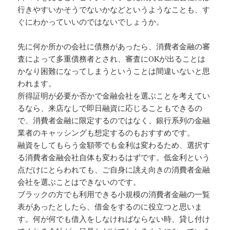
行きやすいかそうでないかなどというようなことも、す
ぐにわかっていいのではないでしょうか。
先に何か所かの会社に債務があったら、消費者金融の審
査によって多重債務者とされ、審査にOKが出ることは
かなり困難になってしまうということは間違いないと思
われます。
所得証明が必要か否かで金融会社を選ぶことを考えてい
るなら、来店なしで即日融資に応じることもできるの
で、消費者金融に限定するのではなく、銀行系列の金融
業者のキャッシングも想定するのもおすすめです。
融資をしてもらう金額帯でも金利は変わるため、選択す
る消費者金融会社自体も変わるはずです。低金利という
点だけにとらわれても、ご自身に誂え向きの消費者金融
会社を選ぶことはできないのです。
ブラックの方でも利用できる小規模の消費者金融の一覧
表があったとしたら、借金をするのに役立つと思いま
す。何が何でも借入をしなければならない時、貸し付け