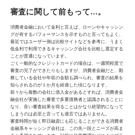
審査に関して前もって…。
消費者金融において金利と言えば、ローンやキャッシン
グが有するパフォーマンスを示すものと言ってもよく、
最近ではユーザー側は比較サイトなどを参考に、うまく
低金利で利用できるキャッシング会社を比較し選定する
ことが普通になっています。
ごく一般的なクレジットカードの場合は、一週間程度で
審査の完了ができたりもしますが、消費者金融だと、勤
務している会社や年収の金額も調べられ、審査の結果を
知らされるのが１か月を経過した頃になります。
前々から複数の会社に借入金があるとすれば、消費者金
融会社が実施した審査で多重債務者と認識されることに
なり、良い審査結果を得ることはかなり絶望的になって
しまうのは必至と言っても過言ではありません。
審査時間が短く即日融資にも応じることができる消費者
金融系キャッシング会社は、この先一段とニーズが高ま