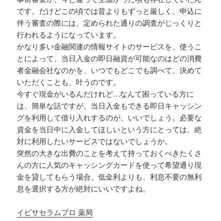
です。だけどこの頃では昔よりもずっと厳しく、申込に
伴う審査の際には、定められた通りの調査がじっくりと
行われるようになっています。
かなり多い金融関連の情報サイトのサービスを、使うこ
とによって、当日入金の即日融資が可能なのはどの消費
者金融会社なのかを、いつでもどこでも調べて、決めて
いただくことも、叶うのです。
今すぐ現金がいるんだけれど…なんて困っている方に
は、簡単な話ですが、当日入金もできる即日キャッシン
グを利用して借り入れするのが、いいでしょう。必要な
資金を当日中に入金してほしいという方にとっては、絶
対に利用したいサービスではないでしょうか。
突然の大きな出費のことを考えて持っておくべきたくさ
んの方に人気のキャッシングカードを使って希望通り現
金を貸してもらう場合、低金利よりも、利息不要の無利
息を選択する方が絶対にいいですよね。
イビサセラムプロ 薬局