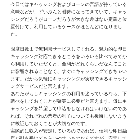
今日ではキャッシングおよびローンの言語が持っている
意味などが、ずいぶんと曖昧になってきていて、キャッ
シングだろうがローンだろうが大きな差はない定義と位
置付けて、利用しているケースがほとんどになりまし
た。
限度日数まで無利息サービスしてくれる、魅力的な即日
キャッシング対応できるところをいろいろ比べてみてか
ら利用していただくと、金利がどれくらいだなんてこと
に影響されることなく、すぐにキャッシングできちゃい
ます。だから気軽にキャッシングが実現できるキャッシ
ングサービスだと言えます。
あなたがもしキャッシングの利用を迷っているなら、下
調べをしておくことが確実に必要だと言えます。仮にキ
ャッシングを希望して申込をしなければいけないのであ
れば、それぞれの業者の利子についても後悔しないよう
に検証しておくことが大切なのです。
実際的に収入が安定しているのであれば、便利な即日融
資が引き受けてもらいやすいものなんですが、安定して