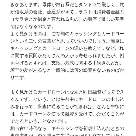
きがあります。母体が銀行系だとダントツで厳しく、次
が信販系の会社、流通系がきて、ラストは消費者金融系
（サラ金とか街金と言われるもの）の順序で厳しい基準
ではなくなるのです。
よく見かけるのは、ご存知のキャッシングとカードロー
ンという二つの言葉だと思っていいのでしょう。簡単に
キャッシングとカードローンの違いを教えて…などこれ
に関する質問がたくさんの人から寄せられましたが、例
を挙げるとすれば、支払い方式に関する手続きなどが、
若干の差があるなど一般的には何の影響もないものばか
りです。
よく見かけるカードローンはなんと即日融資だってでき
るんです。ということは午前中にカードローンの申し込
みを行って、審査に通ることができれば、なんと午後に
は、カードローンを使って融資を受けていただくことが
できるということなのです。
相当古い時代なら、キャッシングを新規申込んだときの
事前審査が、今と違って生温かった頃も存在していたん