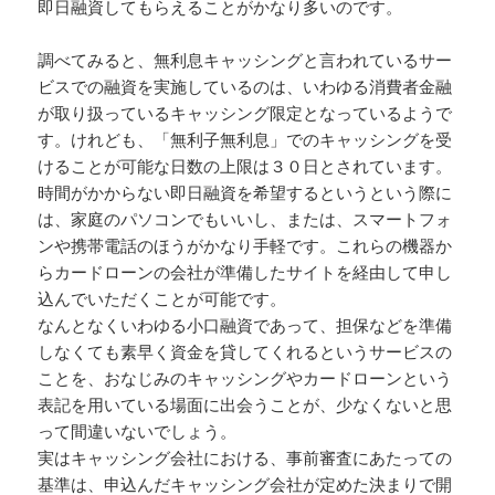
即日融資してもらえることがかなり多いのです。
調べてみると、無利息キャッシングと言われているサー
ビスでの融資を実施しているのは、いわゆる消費者金融
が取り扱っているキャッシング限定となっているようで
す。けれども、「無利子無利息」でのキャッシングを受
けることが可能な日数の上限は３０日とされています。
時間がかからない即日融資を希望するというという際に
は、家庭のパソコンでもいいし、または、スマートフォ
ンや携帯電話のほうがかなり手軽です。これらの機器か
らカードローンの会社が準備したサイトを経由して申し
込んでいただくことが可能です。
なんとなくいわゆる小口融資であって、担保などを準備
しなくても素早く資金を貸してくれるというサービスの
ことを、おなじみのキャッシングやカードローンという
表記を用いている場面に出会うことが、少なくないと思
って間違いないでしょう。
実はキャッシング会社における、事前審査にあたっての
基準は、申込んだキャッシング会社が定めた決まりで開