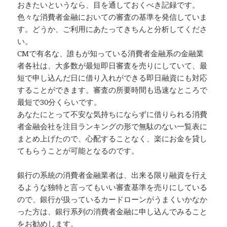
おきたいというなら、目を通しておくべき記録です。
色々な消費者金融においての審査の基準を発信していま
す。どうか、ご利用にあたってきちんと分析してくださ
い。
CMで有名な、誰もが知っている消費者金融系の金融業
者各社は、大多数が最短即日審査を売りにしていて、最
短で申し込んだ日に借り入れができる即日融資にも対応
することができます。審査の所要時間も迅速なところで
最短で30分くらいです。
あなたにとって不安な気持ちにならずに借りられる消費
者金融会社を注目ランキングの形で無駄のない一覧表に
まとめ上げたので、心配することなく、楽にお金を貸し
てもらうことが可能となるのです。
銀行の系統の消費者金融業者は、出来る限り融資を行え
るような独特と言ってもいい審査基準を売りにしている
ので、銀行が扱っているカードローンがうまくいかなか
った方は、銀行系列の消費者金融に申し込んでみること
をお勧めします。