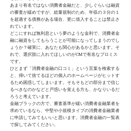
あまり有名ではない消費者金融だと、少しぐらいは融資
の審査が緩めですが、総量規制のため、年収の３分の１
を超過する債務がある場合、更に借入することは禁止さ
れています。
どこにすれば無利息という夢のような金利で、消費者金
融に融資をしてもらうことが可能になってしまうのでし
ょうか？確実に、あなたも関心があるかと思います。そ
れで、選択肢に入れてほしいのがCMで有名なプロミス
です。
ひとまず「消費者金融の口コミ」という言葉を検索する
と、掃いて捨てるほどの個人のホームページがヒットす
るため困惑してしまいます。そもそもどの部分まで信じ
るべきなのかなどと戸惑いを覚える方も、かなりいるだ
ろうと考えています。
金融ブラックの方で、審査基準が緩い消費者金融業者を
求めているなら、中堅や小規模タイプの消費者金融業者
に申請してみてもいいと思います。消費者金融の一覧表
で探してみてください。