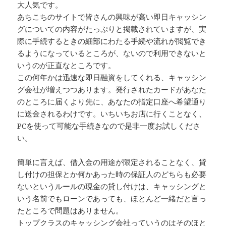
大人気です。
あちこちのサイトで皆さんの興味が高い即日キャッシン
グについての内容がたっぷりと掲載されていますが、実
際に手続するときの細部にわたる手続や流れが閲覧でき
るようになっているところが、ないので利用できないと
いうのが正直なところです。
この何年かは迅速な即日融資をしてくれる、キャッシン
グ会社が増えつつあります。発行されたカードがあなた
のところに届くより先に、あなたの指定口座へ希望通り
に送金されるわけです。いちいちお店に行くことなく、
PCを使って可能な手続きなので是非一度お試しくださ
い。
簡単に言えば、借入金の用途が限定されることなく、貸
し付けの担保とか何かあった時の保証人のどちらも必要
ないというルールの現金の貸し付けは、キャッシングと
いう名前でもローンであっても、ほとんど一緒だと言っ
たところで問題はありません。
トップクラスのキャッシング会社っていうのはそのほと