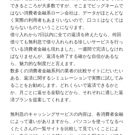
できるところが大多数ですが、そこまでビッグネームで
はない消費者金融系ローン会社は、データがほとんどな
く実際の利用者もあまりいないので、口コミはなくては
ならないものということになります。
借り入れから7日以内に全ての返済を終えたなら、何回
借りても無利息で借り入れられる珍しいサービスを行っ
ている消費者金融も現れました。一週間で完済しなけれ
ばなりませんが、返済を終了する確かな自信があるな
ら、魅力的な制度だと言えます。
数多くの消費者金融系列の業者の比較サイトにだいたい
ある、返済に関するシミュレーションで実際に試してみ
ることをお勧めします。どれくらいで返済できるかと
か、月ごとに返せる金額などから、それぞれに適した返
済プランを提案してくれます。
無利息のキャッシングサービスの内容は、各消費者金融
によって違いがありますから、パソコンを使ってなるべ
くたくさんの一覧サイトを比較して見ていくことによ