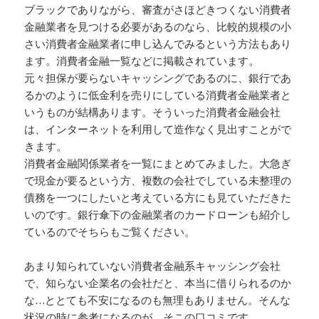
ブラックでありながら、審査がさほどきつくない消費者
金融業者を見つける必要があるのなら、比較的規模の小
さい消費者金融業者に申し込んでみるという方法もあり
ます。消費者金融一覧などに掲載されています。
元々担保が要らないキャッシングであるのに、銀行であ
るかのように低金利を売りにしている消費者金融業者と
いうものが結構あります。そういった消費者金融会社
は、インターネットを利用して造作なく見出すことがで
きます。
消費者金融関係業者を一覧にまとめてみました。大急ぎ
で現金が要るという方、複数の会社でしている未整理の
債務を一つにしたいと考えている方にも見ていただきた
いのです。銀行傘下の金融業者のカードローンも紹介し
ているのでそちらもご覧ください。
あまり知られていない消費者金融系キャッシング会社
で、知らない企業名の会社だと、本当に借りられるのか
な…ととても不安になるのも無理もありません。そんな
状況の時に参考になるのが、そこの口コミです。