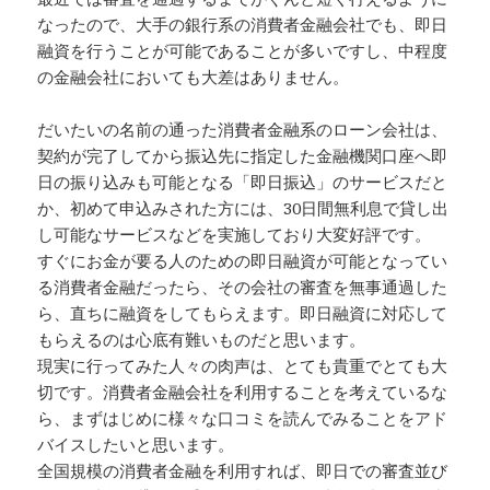
なったので、大手の銀行系の消費者金融会社でも、即日
融資を行うことが可能であることが多いですし、中程度
の金融会社においても大差はありません。
だいたいの名前の通った消費者金融系のローン会社は、
契約が完了してから振込先に指定した金融機関口座へ即
日の振り込みも可能となる「即日振込」のサービスだと
か、初めて申込みされた方には、30日間無利息で貸し出
し可能なサービスなどを実施しており大変好評です。
すぐにお金が要る人のための即日融資が可能となってい
る消費者金融だったら、その会社の審査を無事通過した
ら、直ちに融資をしてもらえます。即日融資に対応して
もらえるのは心底有難いものだと思います。
現実に行ってみた人々の肉声は、とても貴重でとても大
切です。消費者金融会社を利用することを考えているな
ら、まずはじめに様々な口コミを読んでみることをアド
バイスしたいと思います。
全国規模の消費者金融を利用すれば、即日での審査並び