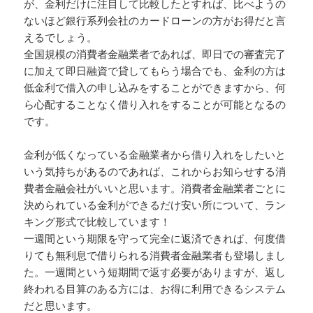
が、金利だけに注目して比較したとすれば、比べようの
ないほど銀行系列会社のカードローンの方がお得だと言
えるでしょう。
全国規模の消費者金融業者であれば、即日での審査完了
に加えて即日融資で貸してもらう場合でも、金利の方は
低金利で借入の申し込みをすることができますから、何
ら心配することなく借り入れをすることが可能となるの
です。
金利が低くなっている金融業者から借り入れをしたいと
いう気持ちがあるのであれば、これからお知らせする消
費者金融会社がいいと思います。消費者金融業者ごとに
決められている金利ができるだけ安い所について、ラン
キング形式で比較しています！
一週間という期限を守って完全に返済できれば、何度借
りても無利息で借りられる消費者金融業者も登場しまし
た。一週間という短期間で返す必要がありますが、返し
終われる目算のある方には、お得に利用できるシステム
だと思います。