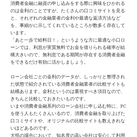
消費者金融に融資の申し込みをする際に興味をひかれる
のは金利のことですが、たくさんの口コミサイトを見る
と、それぞれの金融業者の金利や最適な返済方法など
を、事細かに示してくれているところが数多く存在して
います。
「あと一歩で給料日！」というような方に最適な小口ロ
ーンでは、利息が実質無料でお金を借りられる確率が結
構大きいので、無利息である期間が存在する消費者金融
をできるだけ有効に活かしましょう。
ローン会社ごとの金利のデータが、しっかりと整理され
た状態で紹介されている消費者金融業者の比較サイトも
結構あります。金利というのは重視すべき項目なので、
きちんと比較しておきたいものです。
いまや消費者金融系列のローン会社に申し込む時に、PC
を使う人もたくさんいるので、消費者金融を取り上げた
口コミサイトや、オリジナルの比較サイトも数えきれな
いほどあるのです。
大抵の場合において、知名度の高い会社は安心して利用