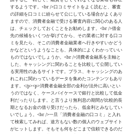
するようです。<br />口コミサイトをよく読むと、審査
の詳細を口コミに紛らせて公にしている場合がよくあり
ますので、消費者金融で受ける審査内容に関心のある人
は、チェックしておくことをお勧めします。<br />借金
先の候補をいくつか挙げてから、その業者に対する口コ
ミを見たら、そこの消費者金融業者へ行きやすいかどう
かなどというようなことも、具体的によくわかっていい
ものではないでしょうか。<br />消費者金融系を主軸と
した、キャッシングに関わることを比較して公開してい
る実用性のあるサイトです。プラス、キャッシングのあ
れこれに関わっているデータを集めたコンテンツもあり
ます。</p><p>消費者金融全部の金利が法外に高いとい
うのではなく、ケースバイケースで銀行と比較して低金
利だったりします。と言うより無利息の期間が比較的長
期となるお金の借り受けだったら、低金利とみなしてい
いでしょう。<br />一旦「消費者金融の口コミ」と入れ
て検索してみれば、途方もない数の個人のウェブサイト
がヒットします。そもそも何をどこまで信頼できるのだ