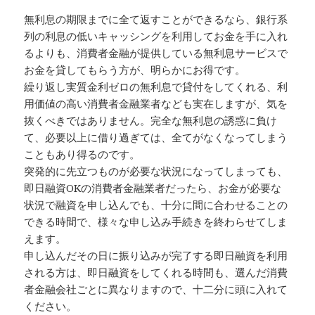
無利息の期限までに全て返すことができるなら、銀行系
列の利息の低いキャッシングを利用してお金を手に入れ
るよりも、消費者金融が提供している無利息サービスで
お金を貸してもらう方が、明らかにお得です。
繰り返し実質金利ゼロの無利息で貸付をしてくれる、利
用価値の高い消費者金融業者なども実在しますが、気を
抜くべきではありません。完全な無利息の誘惑に負け
て、必要以上に借り過ぎては、全てがなくなってしまう
こともあり得るのです。
突発的に先立つものが必要な状況になってしまっても、
即日融資OKの消費者金融業者だったら、お金が必要な
状況で融資を申し込んでも、十分に間に合わせることの
できる時間で、様々な申し込み手続きを終わらせてしま
えます。
申し込んだその日に振り込みが完了する即日融資を利用
される方は、即日融資をしてくれる時間も、選んだ消費
者金融会社ごとに異なりますので、十二分に頭に入れて
ください。