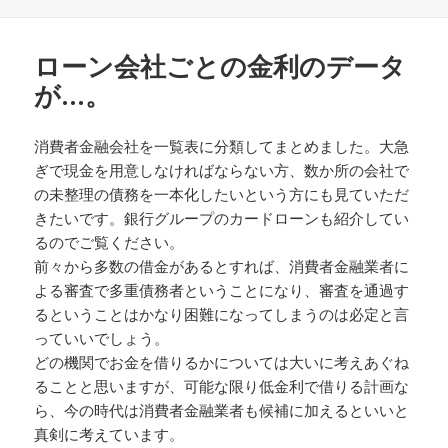
稿
成
日:
者
ローン会社ごとの金利のデータ
が…。
消費者金融会社を一覧表に分類してまとめました。大急
ぎで現金を用意しなければならない方、数か所の会社で
の未整理の債務を一本化したいという方にも見ていただ
きたいです。銀行グループのカードローンも紹介してい
るのでご覧ください。
前々から多数の借金があるとすれば、消費者金融業者に
よる審査で多重債務者ということになり、審査を通過す
るということはかなり困難になってしまうのは必定と言
っていいでしょう。
どの機関でお金を借りるかについては大いに考えあぐね
ることと思いますが、可能な限り低金利で借りる計画な
ら、今の時代は消費者金融業者も候補に加えるといいと
真剣に考えています。