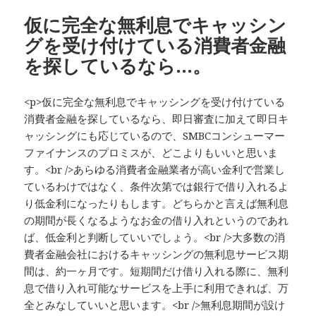
仮に完全な無利息でキャッシン
グを受け付けている消費者金融
を探しているなら…。
<p>仮に完全な無利息でキャッシングを受け付けている
消費者金融を探しているなら、即日審査に加えて即日キ
ャッシングにも応じているので、SMBCコンシューマー
ファイナンスのプロミスが、どこよりもいいと思いま
す。<br />あらゆる消費者金融業者が高い金利で営業し
ているわけではなく、条件次第では銀行で借り入れるよ
り低金利になったりもします。どちらかと言えば無利息
の期間が長くなるようなお金の借り入れというのであれ
ば、低金利と判断していいでしょう。<br />大多数の消
費者金融会社におけるキャッシングの無利息サービス期
間は、約一ヶ月です。短期間だけ借り入れる際に、無利
息で借り入れ可能なサービスを上手に利用できれば、万
全とみなしていいと思います。<br />無利息期間が設け