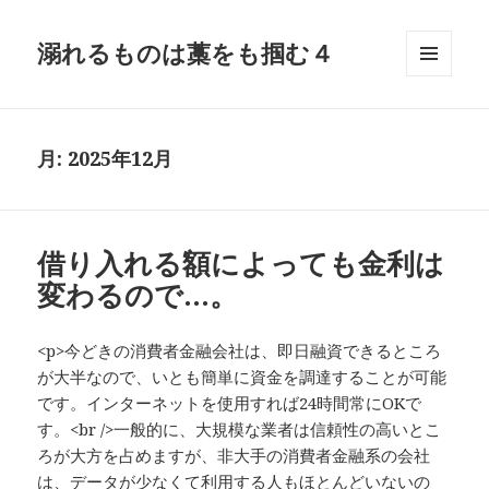
溺れるものは藁をも掴む４
メニュ
ーとウ
ィジェ
ット
月:
2025年12月
借り入れる額によっても金利は
変わるので…。
<p>今どきの消費者金融会社は、即日融資できるところ
が大半なので、いとも簡単に資金を調達することが可能
です。インターネットを使用すれば24時間常にOKで
す。<br />一般的に、大規模な業者は信頼性の高いとこ
ろが大方を占めますが、非大手の消費者金融系の会社
は、データが少なくて利用する人もほとんどいないの