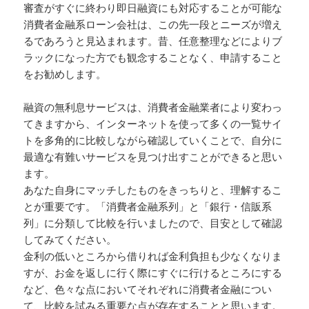
審査がすぐに終わり即日融資にも対応することが可能な
消費者金融系ローン会社は、この先一段とニーズが増え
るであろうと見込まれます。昔、任意整理などによりブ
ラックになった方でも観念することなく、申請すること
をお勧めします。
融資の無利息サービスは、消費者金融業者により変わっ
てきますから、インターネットを使って多くの一覧サイ
トを多角的に比較しながら確認していくことで、自分に
最適な有難いサービスを見つけ出すことができると思い
ます。
あなた自身にマッチしたものをきっちりと、理解するこ
とが重要です。「消費者金融系列」と「銀行・信販系
列」に分類して比較を行いましたので、目安として確認
してみてください。
金利の低いところから借りれば金利負担も少なくなりま
すが、お金を返しに行く際にすぐに行けるところにする
など、色々な点においてそれぞれに消費者金融につい
て、比較を試みる重要な点が存在することと思います。