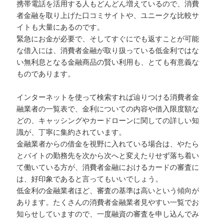
携帯電話を活用する人もどんどん増えているので、消費
者金融を取り上げた口コミサイトや、ユニークな比較サ
イトも大量にあるのです。
緊急にお金が必要で、そしてすぐにでも返すことが可能
な借入には、消費者金融が取り扱っている低金利ではな
い無利息となる金融商品の賢い利用も、とても有意義な
ものであります。
インターネットを使って検索すれば辿りつける消費者金
融業者の一覧表で、金利についての内容や借入限度額な
どの、キャッシングやカードローンに関しての詳しい知
識が、丁寧に集約されています。
金融業者からの借金を視野に入れている場合は、やたら
とバイトの勤務先を次から次へと変えたりせず落ち着い
て働いている方が、消費者金融におけるカードの審査に
は、好印象であると言ってもいいでしょう。
低金利の金融業者ほど、審査の基準は高いという傾向が
あります。たくさんの消費者金融業者見やすい一覧でお
知らせしていますので、一度融資の審査を申し込んでみ