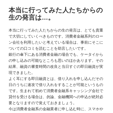
本当に行ってみた人たちからの
生の発言は…。
本当に行ってみた人たちからの生の発言は、とても貴重
で大切にしていくべきものです。消費者金融系列のロー
ン会社を利用したいと考えている場合は、事前にそこに
ついての口コミを読むことを助言したいです。
銀行の傘下にある消費者金融の場合でも、ケータイから
の申し込みの可能なところも思いのほかあります。その
結果、融資の審査時間の改良と当日すぐの即日融資が実
現できました。
よく耳にする即日融資とは、借り入れを申し込んだその
日のうちに速攻で借り入れをすることが可能というもの
です。生まれて初めて消費者金融系キャッシング会社で
貸付を受ける場合は、勿論、金融機関への申込が絶対必
要となりますので覚えておきましょう。
今は消費者金融系の金融業者に申し込む時に、スマホや