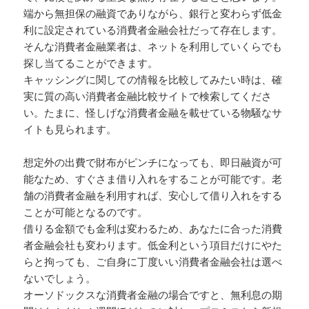
端から無担保の融資でありながら、銀行と変わらず低金
利に設定されている消費者金融会社だって存在します。
そんな消費者金融業者は、ネットを利用していくらでも
探し当てることができます。
キャッシングに関しての情報を比較してみたい時は、確
実に質の高い消費者金融比較サイトで検索してくださ
い。たまに、怪しげな消費者金融を載せている物騒なサ
イトも見られます。
想定外の出費で財布がピンチになっても、即日融資が可
能なため、すぐさま借り入れをすることが可能です。老
舗の消費者金融を利用すれば、安心して借り入れをする
ことが可能となるのです。
借りる金額でも金利は変わるため、あなたに合った消費
者金融会社も変わります。低金利という項目だけにやた
らと拘っても、ご自身に丁度いい消費者金融会社は選べ
ないでしょう。
オーソドックスな消費者金融の場合ですと、無利息の期