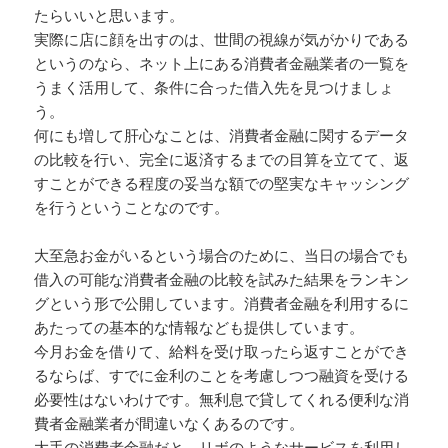
たらいいと思います。
実際に店に顔を出すのは、世間の視線が気がかりである
というのなら、ネット上にある消費者金融業者の一覧を
うまく活用して、条件に合った借入先を見つけましょ
う。
何にも増して肝心なことは、消費者金融に関するデータ
の比較を行い、完全に返済するまでの目算を立てて、返
すことができる程度の妥当な額での堅実なキャッシング
を行うということなのです。
大至急お金がいるという場合のために、当日の場合でも
借入の可能な消費者金融の比較を試みた結果をランキン
グという形で公開しています。消費者金融を利用するに
あたっての基本的な情報なども提供しています。
今月お金を借りて、給料を受け取ったら返すことができ
るならば、すでに金利のことを考慮しつつ融資を受ける
必要性はないわけです。無利息で貸してくれる便利な消
費者金融業者が間違いなくあるのです。
大手の消費者金融だと、リボのようなサービスを利用し