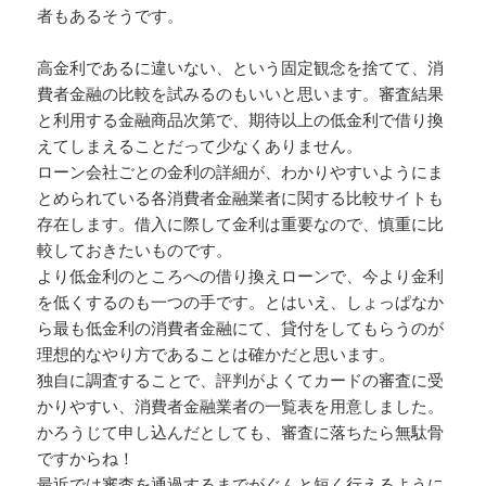
者もあるそうです。
高金利であるに違いない、という固定観念を捨てて、消
費者金融の比較を試みるのもいいと思います。審査結果
と利用する金融商品次第で、期待以上の低金利で借り換
えてしまえることだって少なくありません。
ローン会社ごとの金利の詳細が、わかりやすいようにま
とめられている各消費者金融業者に関する比較サイトも
存在します。借入に際して金利は重要なので、慎重に比
較しておきたいものです。
より低金利のところへの借り換えローンで、今より金利
を低くするのも一つの手です。とはいえ、しょっぱなか
ら最も低金利の消費者金融にて、貸付をしてもらうのが
理想的なやり方であることは確かだと思います。
独自に調査することで、評判がよくてカードの審査に受
かりやすい、消費者金融業者の一覧表を用意しました。
かろうじて申し込んだとしても、審査に落ちたら無駄骨
ですからね！
最近では審査を通過するまでがぐんと短く行えるように