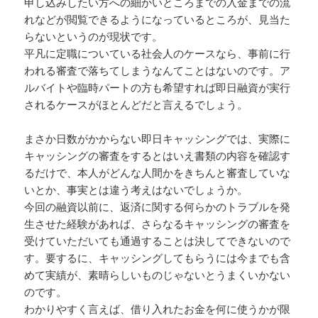
申し込みしたい方への細かいところまでの入金までの流
れなどが閲覧できるようになっているところが、見当た
らないというのが現状です。
平凡に定職についている社会人のケースなら、事前に行
われる審査で落ちてしまうなんてことはないのです。ア
ルバイトや臨時パートの方も希望すれば即日融資が実行
されるケースがほとんどだと言えるでしょう。
まさか日数がかからない即日キャッシングでは、実際に
キャッシングの審査をするとはいえ書類の内容を確認す
るだけで、本人がどんな人間かをきちんと審査していな
いとか、事実とは違う考えはないでしょうか。
今回の融資以前に、返済に関する何らかのトラブルを発
生させた経験があれば、さらなるキャッシングの審査を
受けていただいても通過することは決してできないので
す。要するに、キャッシングしてもらうには今までも含
めて実績が、素晴らしいものじゃないとうまくいかない
のです。
わかりやすく言えば、借り入れたお金を何に使うかが限