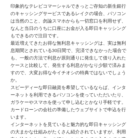
印象的なテレビコマーシャルできっとご存知の新生銀行
のキャッシングサービスであるレイクの場合、パソコン
は当然のこと、勿論スマホからも一切窓口を利用せず、
なんと当日のうちに口座にお金が入る即日キャッシング
もできるので注目です。
最近増えてきたお得な無利息キャッシングは、実は無利
息期間とされている30日間で、完済できなかった場合で
も、一般の方法で利息が原則通りに発生して借り入れた
ケースと比較して、発生する利息がかなり少額で済みま
すので、大変お得な今イチオシの特典ではないでしょう
か。
スピーディーな即日融資を希望しているならば、インタ
ーネットを利用できるパソコンを使っていただいたり、
ガラケーやスマホを使って申し込むとかなり手軽です。
カードローンの会社の準備したウェブサイトで申込を行
います。
インターネットを見ていると魅力的な即日キャッシング
の大まかな仕組みがたくさん紹介されていますが、利用