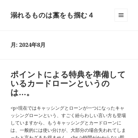
溺れるものは藁をも掴む４
メニュ
ーとウ
ィジェ
ット
月:
2024年8月
ポイントによる特典を準備して
いるカードローンというの
は…。
<p>現在ではキャッシングとローンが一つになったキャ
ッシングローンという、すごく紛らわしい言い方も登場
していますから、もうキャッシングとカードローンに
は、一般的には使い分けが、大部分の場合失われてしま
ったと言わざるを得ません。<br />時間がかからない即