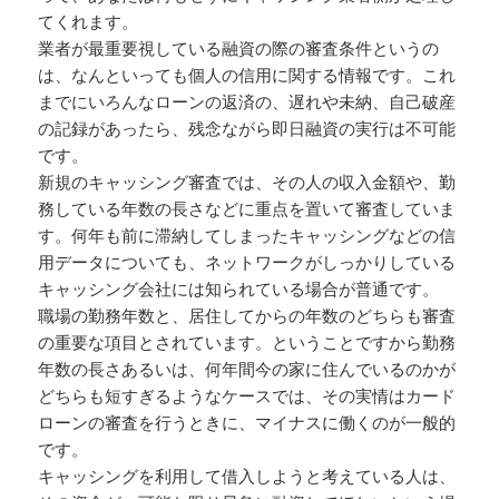
てくれます。
業者が最重要視している融資の際の審査条件というの
は、なんといっても個人の信用に関する情報です。これ
までにいろんなローンの返済の、遅れや未納、自己破産
の記録があったら、残念ながら即日融資の実行は不可能
です。
新規のキャッシング審査では、その人の収入金額や、勤
務している年数の長さなどに重点を置いて審査していま
す。何年も前に滞納してしまったキャッシングなどの信
用データについても、ネットワークがしっかりしている
キャッシング会社には知られている場合が普通です。
職場の勤務年数と、居住してからの年数のどちらも審査
の重要な項目とされています。ということですから勤務
年数の長さあるいは、何年間今の家に住んでいるのかが
どちらも短すぎるようなケースでは、その実情はカード
ローンの審査を行うときに、マイナスに働くのが一般的
です。
キャッシングを利用して借入しようと考えている人は、