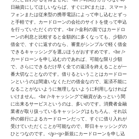
日融資にしてほしいならば、すぐにPCまたは、スマート
フォンまたは従来型の携帯電話によって申し込むとずっ
と手軽です。カードローンの会社のサイトを使って申込
を行っていただくのです。<br />金利の面ではカードロ
ーンの利息と比較すると金額的に多くなっても、少額の
借金で、すぐに返すのなら、審査がシンプルで軽く借金
できるキャッシングを選ぶほうがおすすめです。<br />
カードローンを申し込むのであれば、可能な限り少額
で、さらにできるだけ早く全ての返済を終えることが一
番大切なことなのです。借りるということはカードロー
ンというのは間違いなくただの借金なので、返済不能に
なることがないように無理しないように利用しなければ
いけません。<br />キャッシングで融資があっという間
に出来るサービスというのは、多いのです。消費者金融
業者が取り扱っているキャッシングはもちろん、それ以
外の銀行によるカードローンだって、すぐに借り入れが
受けていただくことが可能なので、即日キャッシングの
ひとつなのです。</p><p>新規にカードローンを申し込