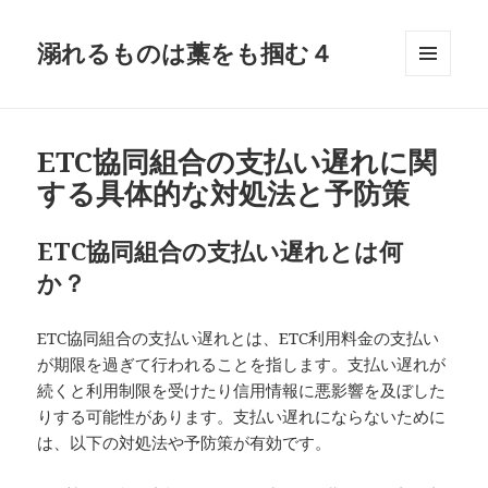
溺れるものは藁をも掴む４
メニュ
ーとウ
ィジェ
ット
ETC協同組合の支払い遅れに関
する具体的な対処法と予防策
ETC協同組合の支払い遅れとは何
か？
ETC協同組合の支払い遅れとは、ETC利用料金の支払い
が期限を過ぎて行われることを指します。支払い遅れが
続くと利用制限を受けたり信用情報に悪影響を及ぼした
りする可能性があります。支払い遅れにならないために
は、以下の対処法や予防策が有効です。