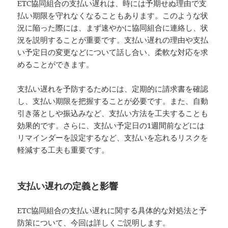
ETC協同組合の支払い遅れは、時には予期せぬ理由で支
払い期限を守れなくなることもあります。このような状
況に陥った際には、まず速やかに協同組合に連絡し、状
況を説明することが重要です。支払い遅れの理由や支払
い予定日の変更などについて話し合い、柔軟な対応を求
めることができます。
支払い遅れを予防するためには、定期的に請求書を確認
し、支払い期限を把握することが必要です。また、自動
引き落としや振込みなど、支払い方法を工夫することも
効果的です。さらに、支払い予定日の1週間前などには
リマインダーを設定するなど、支払いを忘れるリスクを
軽減する工夫も重要です。
支払い遅れの定義と影響
ETC協同組合の支払い遅れに関する具体的な対処法と予
防策について、今回は詳しくご説明します。