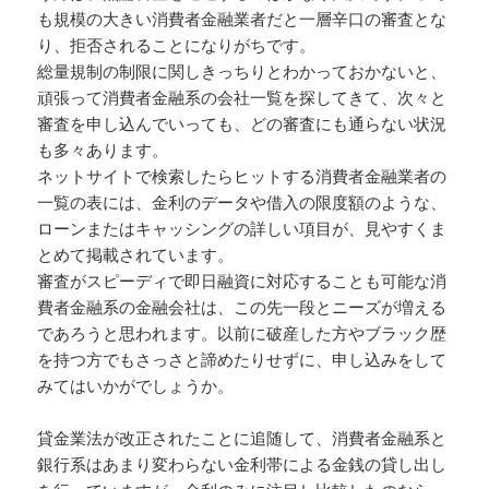
も規模の大きい消費者金融業者だと一層辛口の審査とな
り、拒否されることになりがちです。
総量規制の制限に関しきっちりとわかっておかないと、
頑張って消費者金融系の会社一覧を探してきて、次々と
審査を申し込んでいっても、どの審査にも通らない状況
も多々あります。
ネットサイトで検索したらヒットする消費者金融業者の
一覧の表には、金利のデータや借入の限度額のような、
ローンまたはキャッシングの詳しい項目が、見やすくま
とめて掲載されています。
審査がスピーディで即日融資に対応することも可能な消
費者金融系の金融会社は、この先一段とニーズが増える
であろうと思われます。以前に破産した方やブラック歴
を持つ方でもさっさと諦めたりせずに、申し込みをして
みてはいかがでしょうか。
貸金業法が改正されたことに追随して、消費者金融系と
銀行系はあまり変わらない金利帯による金銭の貸し出し