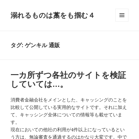
溺れるものは藁をも掴む４
メニュ
ーとウ
ィジェ
ット
タグ:
ゲンキル 通販
一カ所ずつ各社のサイトを検証
していては…。
消費者金融会社をメインとした、キャッシングのことを
比較して公開している実用的なサイトです。それに加え
て、キャッシング全体についての情報等も載せていま
す。
現在においての他社の利用が4件以上になっているとい
う方は、無論審査を通過するのはかなり大変です。中で