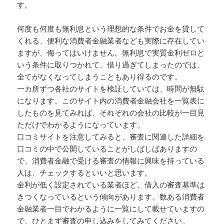
す。
何度も何度も無利息という理想的な条件でお金を貸して
くれる、便利な消費者金融業者なども実際に存在してい
ますが、侮ってはいけません。無利息で実質金利ゼロと
いう条件に取りつかれて、借り過ぎてしまったのでは、
全てがなくなってしまうこともあり得るのです。
一カ所ずつ各社のサイトを検証していては、時間が無駄
になります。このサイト内の消費者金融会社を一覧表に
したものを見てみれば、それぞれの会社の比較が一目見
ただけでわかるようになっています。
口コミサイトを注意してみると、審査に関連した詳細を
口コミの中で公開していることがしばしばありますの
で、消費者金融で受ける審査の情報に興味を持っている
人は、チェックするといいと思います。
金利が低く設定されている業者ほど、借入の審査基準は
きつくなっているという傾向があります。数ある消費者
金融業者一目でわかるように一覧にして載せていますの
で、ひとまず審査の申し込みをしてみてください。