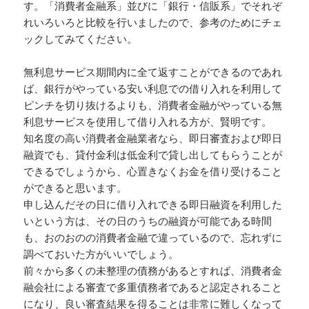
す。「消費者金融系」並びに「銀行・信販系」でそれぞ
れいろいろと比較を行いましたので、参考のためにチェ
ックしてみてください。
無利息サービス期間内に全て返すことができるのであれ
ば、銀行がやっている安い利息での借り入れを利用して
ピンチを切り抜けるよりも、消費者金融がやっている無
利息サービスを使用して借り入れる方が、賢明です。
知名度の高い消費者金融業者なら、即日審査および即日
融資でも、貸付金利は低金利で貸し出してもらうことが
できるでしょうから、心置きなくお金を借り受けること
ができると思います。
申し込んだその日に借り入れできる即日融資を利用した
いという方は、その日のうちの融資が可能である時間
も、おのおのの消費者金融で違っているので、忘れずに
調べておいた方がいいでしょう。
前々から多くの未整理の債務があるとすれば、消費者金
融会社による審査で多重債務者であると認定されること
になり、良い審査結果を得ることは非常に難しくなって