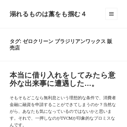
溺れるものは藁をも掴む４
メニュ
ーとウ
ィジェ
ット
タグ:
ゼロクリーン ブラジリアンワックス 販
売店
本当に借り入れをしてみたら意
外な出来事に遭遇した…。
そもそもどこなら無利息という理想的な条件で、消費者
金融に融資を申請することができてしまうのか？当然な
がら、あなたも気になっているのではないかと思いま
す。それで、一押しなのがTVCMが印象的なプロミスな
んです。