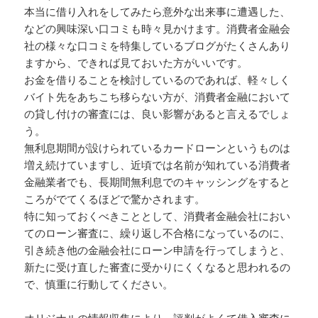
本当に借り入れをしてみたら意外な出来事に遭遇した、
などの興味深い口コミも時々見かけます。消費者金融会
社の様々な口コミを特集しているブログがたくさんあり
ますから、できれば見ておいた方がいいです。
お金を借りることを検討しているのであれば、軽々しく
バイト先をあちこち移らない方が、消費者金融において
の貸し付けの審査には、良い影響があると言えるでしょ
う。
無利息期間が設けられているカードローンというものは
増え続けていますし、近頃では名前が知れている消費者
金融業者でも、長期間無利息でのキャッシングをすると
ころがでてくるほどで驚かされます。
特に知っておくべきこととして、消費者金融会社におい
てのローン審査に、繰り返し不合格になっているのに、
引き続き他の金融会社にローン申請を行ってしまうと、
新たに受け直した審査に受かりにくくなると思われるの
で、慎重に行動してください。