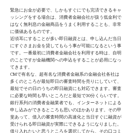
緊急にお金が必要で、しかもすぐにでも完済できるキャ
ッシングをする場合は、消費者金融会社が扱う低金利で
はなく無利息の金融商品をうまく利用することも、非常
に価値あるものです。
近頃耳にすることが多い即日融資とは、申し込んだ当日
にすぐさまお金を貸してもらう事が可能になるという事
です。一番最初に消費者金融会社を利用する時は、自明
のことですが金融機関への申込をすることが必用になっ
てきます。
CMで有名な、超有名な消費者金融系の金融会社各社は
多くのところが最短即日の審査時間を売りにしていて、
最短でその日のうちの即日融資にも対応できます。審査
に必要な時間も早いところだと最短で30分くらいです。
銀行系列の消費者金融業者でも、インターネットによる
申し込みができるところも思いのほかあります。その甲
斐あって、借入の審査時間の高速化と当日すぐに融資が
受けられる即日融資が実際にできるようになりました。
借り入れたいと思うところを選択してから、その口コミ