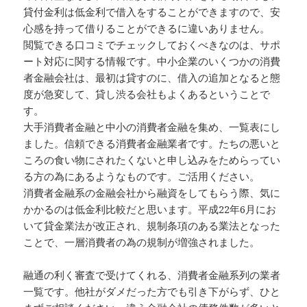
貸付金利は低金利で借入をすることができますので、安
心感を持って借りることができるに違いありません。
閲覧できる口コミでチェックしておくべきなのは、サポ
ート対応に関する情報です。中小企業のいくつかの消費
者金融会社は、最初は貸すのに、借入の追加となると態
度が急変して、貸し渋る会社もよくあるということで
す。
大手消費者金融と中小の消費者金融を集め、一覧表にし
ました。信頼できる消費者金融業者です。たちの悪いと
ころの食い物にされたくないと申し込みをためらってい
る方の為にあるようなものです。ご活用ください。
消費者金融系の金融会社から融資をしてもらう際、気に
かかるのは低金利比較だと思います。平成22年6月にお
いて貸金業法が改正され、規制条項のある業法となった
ことで、一層消費者の為の規制が増強されました。
融通の利く審査で受けてくれる、消費者金融系列の業者
一覧です。他社がダメだった方でも引き下がらず、ひと