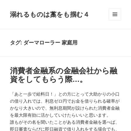
溺れるものは藁をも掴む４
メニュ
ーとウ
ィジェ
ット
タグ:
ダーマローラー 家庭用
消費者金融系の金融会社から融
資をしてもらう際…。
「あと一歩で給料日！」との方にとって大助かりの小口
の借り入れでは、利息ゼロ円でお金を借りられる確率が
かなり大きいので、無利息期間が設けられた消費者金融
を最大限有効に活かしていけたらいいと思います。
誰もがその名を聞いたことがある消費者金融を選べば、
即日審査ならびに即日融資で借り入れをする場合でも、