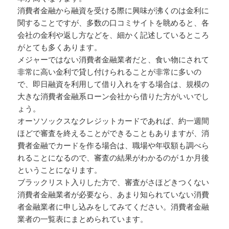
消費者金融から融資を受ける際に興味が沸くのは金利に
関することですが、多数の口コミサイトを眺めると、各
会社の金利や返し方などを、細かく記述しているところ
がとても多くあります。
メジャーではない消費者金融業者だと、食い物にされて
非常に高い金利で貸し付けられることが非常に多いの
で、即日融資を利用して借り入れをする場合は、規模の
大きな消費者金融系ローン会社から借りた方がいいでし
ょう。
オーソソックスなクレジットカードであれば、約一週間
ほどで審査を終えることができることもありますが、消
費者金融でカードを作る場合は、職場や年収額も調べら
れることになるので、審査の結果がわかるのが１か月後
ということになります。
ブラックリスト入りした方で、審査がさほどきつくない
消費者金融業者が必要なら、あまり知られていない消費
者金融業者に申し込みをしてみてください。消費者金融
業者の一覧表にまとめられています。