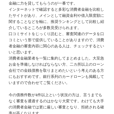
金融に力を貸してもらうのが一番です。
インターネットで確認すると多彩な消費者金融を比較し
たサイトがあり、メインとして融資金利や借入限度額に
関することなどを軸に、推奨ランキングとして比較し紹
介しているところが多数見受けられます。
口コミサイトをじっくり読むと、審査関連のデータを口
コミという形で提供していることがありますので、消費
者金融の審査内容に関心のある人は、チェックするとい
いと思います。
消費者金融業者を一覧に集約してまとめました。大至急
お金を準備しなければならない方、二カ所以上のローン
会社での金銭債務を取りまとめたいという考えのある方
にもおすすめです。銀行系列のカードローンも掲載して
いますので合わせてご覧ください。
今の債務件数が4件以上という状況の方は、言うまでも
なく審査を通過するのはかなり大変です。わけても大手
の消費者金融では更に厳しい審査となり、拒絶される確
率が高くなります。