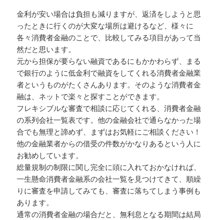
金利が安い場合は負担も減りますが、返済をしようと思
ったときに行くのが大変な場所は避けるなど、様々に
各々消費者金融のことで、比較してみる項目があって当
然だと思います。
元から担保が要らない融資であるにもかかわらず、まる
で銀行のように低金利で融資をしてくれる消費者金融業
者というものがたくさんあります。そのような消費者金
融は、ネットで楽々と探すことができます。
フレキシブルな審査で相談に応じてくれる、消費者金融
の系列会社一覧表です。他の金融会社で通らなかった場
合でも無理と諦めず、まずはお気軽にご相談ください！
他の金融業者からの借受の件数がかなりあるという人に
お勧めしています。
総量規制の制限に関し完全に頭に入れておかなければ、
一生懸命消費者金融系の会社一覧を見つけてきて、順繰
りに審査を申請してみても、審査に落ちてしまう事例も
あります。
通常の消費者金融の場合だと、無利息となる期間は結局