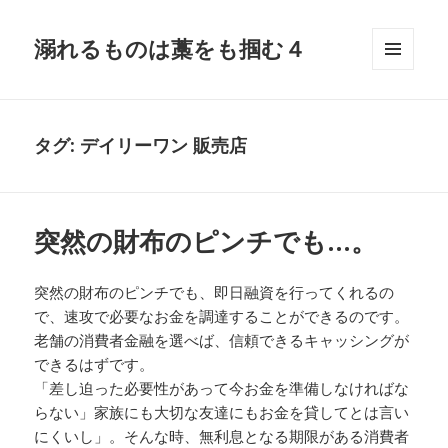
溺れるものは藁をも掴む４
メニュ
ーとウ
ィジェ
ット
タグ:
デイリーワン 販売店
突然の財布のピンチでも…。
突然の財布のピンチでも、即日融資を行ってくれるの
で、速攻で必要なお金を調達することができるのです。
老舗の消費者金融を選べば、信頼できるキャッシングが
できるはずです。
「差し迫った必要性があって今お金を準備しなければな
らない」家族にも大切な友達にもお金を貸してとは言い
にくいし」。そんな時、無利息となる期限がある消費者