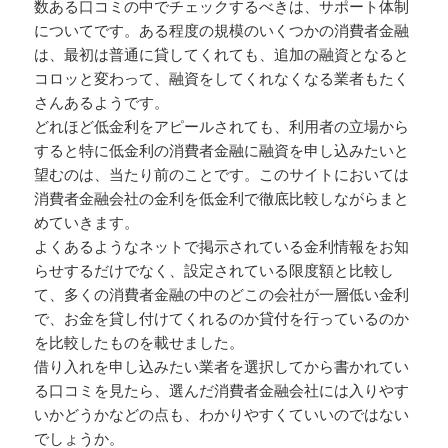
数ある口コミの中でチェックするべきは、サポート体制
についてです。ある程度の規模のいくつかの消費者金融
は、最初は普通に貸してくれても、追加の融資となると
コロッと変わって、融資をしてくれなくなる業者もたく
さんあるようです。
どれほど低金利をアピールされても、利用者の立場から
すると特に低金利の消費者金融に融資を申し込みたいと
望むのは、当たり前のことです。このサイトにおいては
消費者金融会社の金利を低金利で徹底比較しながらまと
めていきます。
よくあるようなネットで掲示されている金利情報をお知
らせするだけでなく、設定されている限度額と比較し
て、多くの消費者金融の中のどこの会社が一層低い金利
で、お金を貸し付けてくれるのか貸付を行っているのか
を比較したものを載せました。
借り入れを申し込みたい業者を選択してから書かれてい
る口コミを見たら、選んだ消費者金融会社には入りやす
いかどうかなどの点も、わかりやすくていいのではない
でしょうか。