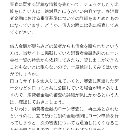
審査に関する詳細な情報を先だって、チェックしたり比
較をしたい人は、絶対見たほうがいい内容です。各消費
者金融における審査基準についての詳細をまとめたもの
になっています。どうか、借入の際には先に精査してみ
てください。
借入金額が膨らみどの業者からも借金を断られたという
方は、当サイトに掲載している消費者金融系列のローン
会社一覧の特集から依頼してみたら、貸し出しができる
こともないとは限らないので、一度検討してみてはいか
がでしょうか。
口コミサイトを念入りに見ていくと、審査に関連したデ
ータなどを口コミと共に公開している場合が時々ありま
すので、消費者金融の審査の詳細が気にかかるという人
は、確認しておきましょう。
とりわけ、消費者金融のローン審査に、再三落とされた
というのに、立て続けに別の金融機関にローン申請を行
ってしまうと、次の審査についても通過しにくくなるこ
とが予想されるので、注意しなければなりません。