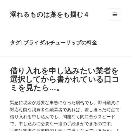
溺れるものは藁をも掴む４
メニュ
ーとウ
ィジェ
ット
タグ:
ブライダルチューリップの料金
借り入れを申し込みたい業者を
選択してから書かれている口コ
ミを見たら…。
緊急に現金が必要な事態になった場合でも、即日融資に
対応可能な消費者金融業者であれば、差し迫った時点で
借り入れを申し込んでも、問題なく間に合うスピード
で、申し込みに必要な一連の手続きができるのです。
近年は審査の所要時間も短くて速くなっているため、よ