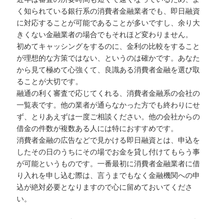
く知られている銀行系の消費者金融業者でも、即日融資
に対応することが可能であることが多いですし、余り大
きくない金融業者の場合でもそれほど変わりません。
初めてキャッシングをするのに、金利の比較をすること
が理想的な方策ではない、というのは確かです。あなた
から見て極めて心強くて、良識ある消費者金融を選び取
ることが大切です。
融通の利く審査で応じてくれる、消費者金融系の会社の
一覧表です。他の業者が通らなかった方でも終わりにせ
ず、とりあえずは一度ご相談ください。他の会社からの
借金の件数が複数ある人には特におすすめです。
消費者金融の広告などで見かける即日融資とは、申込を
したその日のうちにその場でお金を貸し付けてもらう事
が可能というものです。一番最初に消費者金融業者に借
り入れを申し込む際は、言うまでもなく金融機関への申
込が絶対必要となりますので心に留めておいてくださ
い。