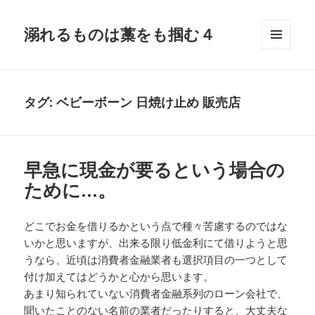
溺れるものは藁をも掴む４
メニュ
ーとウ
ィジェ
ット
タグ:
ベビーボーン 日焼け止め 販売店
早急に現金が要るという場合の
ために…。
どこでお金を借りるかという点で種々苦慮するのではな
いかと思いますが、出来る限り低金利にて借りようと思
うなら、近頃は消費者金融業者も選択項目の一つとして
付け加えてはどうかと心から思います。
あまり知られていない消費者金融系列のローン会社で、
聞いたことのない名前の業者だったりすると、大丈夫な