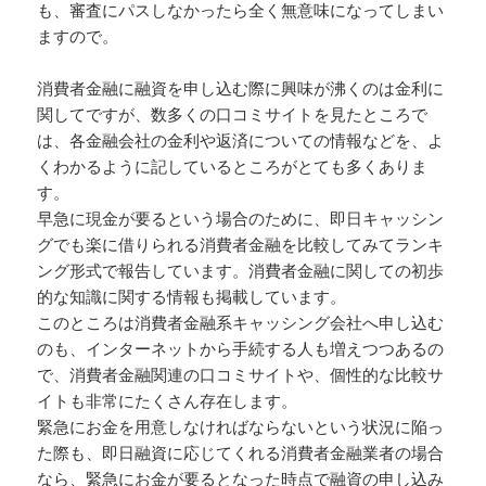
も、審査にパスしなかったら全く無意味になってしまい
ますので。
消費者金融に融資を申し込む際に興味が沸くのは金利に
関してですが、数多くの口コミサイトを見たところで
は、各金融会社の金利や返済についての情報などを、よ
くわかるように記しているところがとても多くありま
す。
早急に現金が要るという場合のために、即日キャッシン
グでも楽に借りられる消費者金融を比較してみてランキ
ング形式で報告しています。消費者金融に関しての初歩
的な知識に関する情報も掲載しています。
このところは消費者金融系キャッシング会社へ申し込む
のも、インターネットから手続する人も増えつつあるの
で、消費者金融関連の口コミサイトや、個性的な比較サ
イトも非常にたくさん存在します。
緊急にお金を用意しなければならないという状況に陥っ
た際も、即日融資に応じてくれる消費者金融業者の場合
なら、緊急にお金が要るとなった時点で融資の申し込み