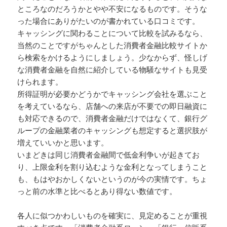
ところなのだろうかとやや不安になるものです。そうな
った場合にありがたいのが書かれている口コミです。
キャッシングに関わることについて比較を試みるなら、
当然のことですがちゃんとした消費者金融比較サイトか
ら検索をかけるようにしましょう。少なからず、怪しげ
な消費者金融を自然に紹介している物騒なサイトも見受
けられます。
所得証明が必要かどうかでキャッシング会社を選ぶこと
を考えているなら、店舗への来店が不要での即日融資に
も対応できるので、消費者金融だけではなくて、銀行グ
ループの金融業者のキャッシングも想定すると選択肢が
増えていいかと思います。
いまどきは同じ消費者金融間で低金利争いが起きてお
り、上限金利を割り込むような金利となってしまうこと
も、もはやおかしくないというのが今の実情です。ちょ
っと前の水準と比べるとあり得ない数値です。
各人に似つかわしいものを確実に、見定めることが重視