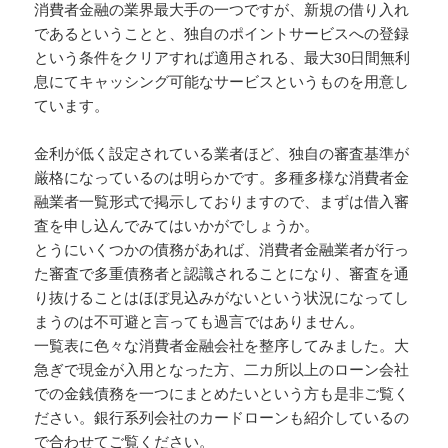
消費者金融の業界最大手の一つですが、新規の借り入れ
であるということと、独自のポイントサービスへの登録
という条件をクリアすれば適用される、最大30日間無利
息にてキャッシング可能なサービスというものを用意し
ています。
金利が低く設定されている業者ほど、独自の審査基準が
厳格になっているのは明らかです。多種多様な消費者金
融業者一覧形式で掲示しておりますので、まずは借入審
査を申し込んでみてはいかがでしょうか。
とうにいくつかの債務があれば、消費者金融業者が行っ
た審査で多重債務者と認識されることになり、審査を通
り抜けることはほぼ見込みがないという状況になってし
まうのは不可避と言っても過言ではありません。
一覧表に色々な消費者金融会社を整序してみました。大
急ぎで現金が入用となった方、二カ所以上のローン会社
での金銭債務を一つにまとめたいという方も是非ご覧く
ださい。銀行系列会社のカードローンも紹介しているの
で合わせてご覧ください。