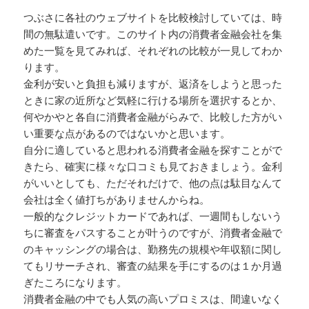
つぶさに各社のウェブサイトを比較検討していては、時
間の無駄遣いです。このサイト内の消費者金融会社を集
めた一覧を見てみれば、それぞれの比較が一見してわか
ります。
金利が安いと負担も減りますが、返済をしようと思った
ときに家の近所など気軽に行ける場所を選択するとか、
何やかやと各自に消費者金融がらみで、比較した方がい
い重要な点があるのではないかと思います。
自分に適していると思われる消費者金融を探すことがで
きたら、確実に様々な口コミも見ておきましょう。金利
がいいとしても、ただそれだけで、他の点は駄目なんて
会社は全く値打ちがありませんからね。
一般的なクレジットカードであれば、一週間もしないう
ちに審査をパスすることが叶うのですが、消費者金融で
のキャッシングの場合は、勤務先の規模や年収額に関し
てもリサーチされ、審査の結果を手にするのは１か月過
ぎたころになります。
消費者金融の中でも人気の高いプロミスは、間違いなく