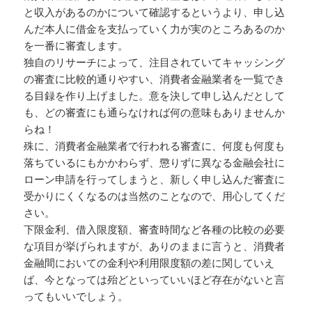
と収入があるのかについて確認するというより、申し込
んだ本人に借金を支払っていく力が実のところあるのか
を一番に審査します。
独自のリサーチによって、注目されていてキャッシング
の審査に比較的通りやすい、消費者金融業者を一覧でき
る目録を作り上げました。意を決して申し込んだとして
も、どの審査にも通らなければ何の意味もありませんか
らね！
殊に、消費者金融業者で行われる審査に、何度も何度も
落ちているにもかかわらず、懲りずに異なる金融会社に
ローン申請を行ってしまうと、新しく申し込んだ審査に
受かりにくくなるのは当然のことなので、用心してくだ
さい。
下限金利、借入限度額、審査時間など各種の比較の必要
な項目が挙げられますが、ありのままに言うと、消費者
金融間においての金利や利用限度額の差に関していえ
ば、今となっては殆どといっていいほど存在がないと言
ってもいいでしょう。