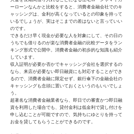
ーローンなんかと比較をすると、消費者金融会社でのキ
ャッシングは、金利が高くなっているとの印象を持って
いるでしょうが、実はそこまでの差はないと言っていい
のです。
できるだけ早く現金が必要な人を対象にして、その日の
うちでも借りるのが楽な消費者金融の比較データをラン
キング形式で公開中。消費者金融の初歩的な知識も紹介
しています。
収入証明が必要か否かでキャッシング会社を選択するの
なら、来店が必要ない即日融資にも対応することができ
るので、消費者金融に限定せず、銀行傘下の金融会社の
キャッシングも念頭に置いておくというのもいいでしょ
う。
超著名な消費者金融業者なら、即日での審査かつ即日融
資を利用した場合でも、貸付金利は低金利で貸し付けを
申し込むことが可能ですので、気持ちにゆとりを持って
お金を貸してもらうことができるのです。