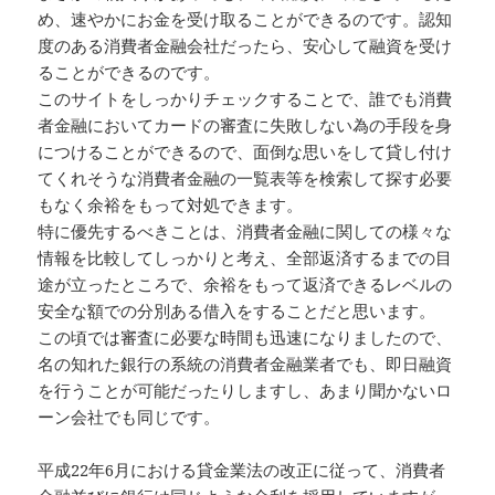
め、速やかにお金を受け取ることができるのです。認知
度のある消費者金融会社だったら、安心して融資を受け
ることができるのです。
このサイトをしっかりチェックすることで、誰でも消費
者金融においてカードの審査に失敗しない為の手段を身
につけることができるので、面倒な思いをして貸し付け
てくれそうな消費者金融の一覧表等を検索して探す必要
もなく余裕をもって対処できます。
特に優先するべきことは、消費者金融に関しての様々な
情報を比較してしっかりと考え、全部返済するまでの目
途が立ったところで、余裕をもって返済できるレベルの
安全な額での分別ある借入をすることだと思います。
この頃では審査に必要な時間も迅速になりましたので、
名の知れた銀行の系統の消費者金融業者でも、即日融資
を行うことが可能だったりしますし、あまり聞かないロ
ーン会社でも同じです。
平成22年6月における貸金業法の改正に従って、消費者