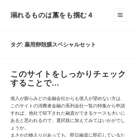
溺れるものは藁をも掴む４
メニュ
ーとウ
ィジェ
ット
タグ:
薬用卵殻膜スペシャルセット
このサイトをしっかりチェック
することで…
借入が膨らみどの金融会社からも借入が望めない方は、
このサイトの消費者金融の系列会社一覧の特集から申請
すれば、他社で却下された融資ができるケースも大いに
あると思われるので、選択肢に加えてみてはいかがでし
ょうか。
まさかの物入りがあっても、即日融資に即応しているた