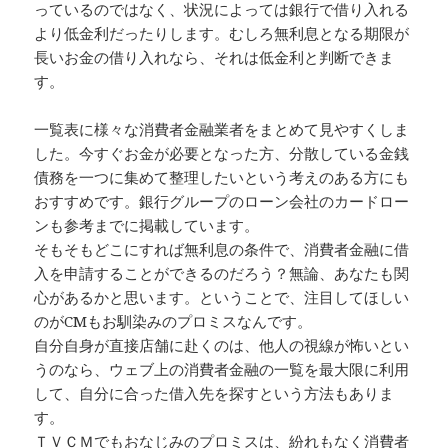
っているのではなく、状況によっては銀行で借り入れる
より低金利だったりします。むしろ無利息となる期限が
長いお金の借り入れなら、それは低金利と判断できま
す。
一覧表に様々な消費者金融業者をまとめて見やすくしま
した。今すぐお金が必要となった方、分散している金銭
債務を一つに集めて整理したいという考えのある方にも
おすすめです。銀行グループのローン会社のカードロー
ンも参考までに掲載しています。
そもそもどこにすれば無利息の条件で、消費者金融に借
入を申請することができるのだろう？無論、あなたも関
心があるかと思います。ということで、注目してほしい
のがCMもお馴染みのプロミスなんです。
自分自身が直接店舗に赴くのは、他人の視線が怖いとい
うのなら、ウェブ上の消費者金融の一覧を最大限に利用
して、自分に合った借入先を探すという方法もありま
す。
ＴＶＣＭでもおなじみのプロミスは、紛れもなく消費者