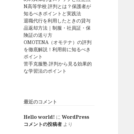
N高等学校 評判とは？保護者が
知るべきポイントと実践法
退職代行を利用したときの貸与
品返却方法｜制服・社員証・保
険証の送り方
OMOTENA（オモテナ）の評判
を徹底解説！利用前に知るべき
ポイント
苦手克服塾 評判から見る効果的
な学習法のポイント
最近のコメント
Hello world!
に
WordPress
コメントの投稿者
より