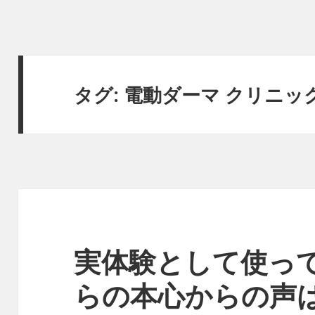
タグ:
電動ダーマ クリニッ
実体験として使っ
らの本心からの声