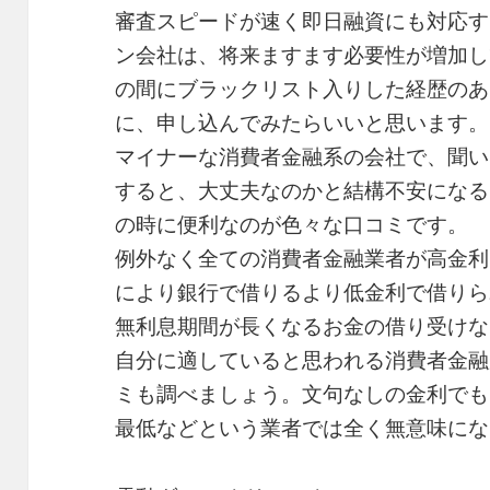
審査スピードが速く即日融資にも対応す
ン会社は、将来ますます必要性が増加し
の間にブラックリスト入りした経歴のあ
に、申し込んでみたらいいと思います。
マイナーな消費者金融系の会社で、聞い
すると、大丈夫なのかと結構不安になる
の時に便利なのが色々な口コミです。
例外なく全ての消費者金融業者が高金利
により銀行で借りるより低金利で借りら
無利息期間が長くなるお金の借り受けな
自分に適していると思われる消費者金融
ミも調べましょう。文句なしの金利でも
最低などという業者では全く無意味にな