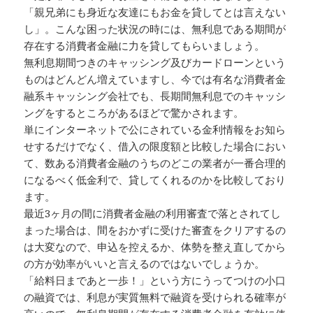
「親兄弟にも身近な友達にもお金を貸してとは言えない
し」。こんな困った状況の時には、無利息である期間が
存在する消費者金融に力を貸してもらいましょう。
無利息期間つきのキャッシング及びカードローンという
ものはどんどん増えていますし、今では有名な消費者金
融系キャッシング会社でも、長期間無利息でのキャッシ
ングをするところがあるほどで驚かされます。
単にインターネットで公にされている金利情報をお知ら
せするだけでなく、借入の限度額と比較した場合におい
て、数ある消費者金融のうちのどこの業者が一番合理的
になるべく低金利で、貸してくれるのかを比較しており
ます。
最近3ヶ月の間に消費者金融の利用審査で落とされてし
まった場合は、間をおかずに受けた審査をクリアするの
は大変なので、申込を控えるか、体勢を整え直してから
の方が効率がいいと言えるのではないでしょうか。
「給料日まであと一歩！」という方にうってつけの小口
の融資では、利息が実質無料で融資を受けられる確率が