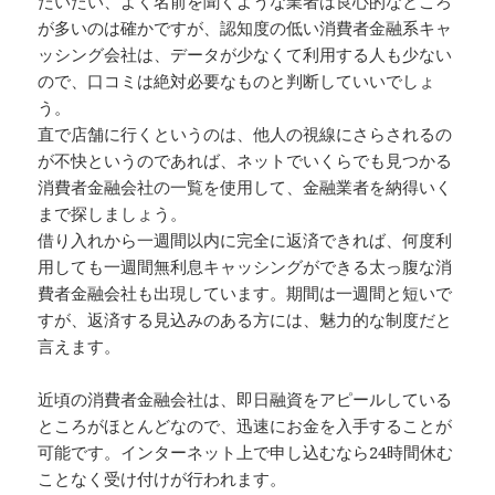
だいたい、よく名前を聞くような業者は良心的なところ
が多いのは確かですが、認知度の低い消費者金融系キャ
ッシング会社は、データが少なくて利用する人も少ない
ので、口コミは絶対必要なものと判断していいでしょ
う。
直で店舗に行くというのは、他人の視線にさらされるの
が不快というのであれば、ネットでいくらでも見つかる
消費者金融会社の一覧を使用して、金融業者を納得いく
まで探しましょう。
借り入れから一週間以内に完全に返済できれば、何度利
用しても一週間無利息キャッシングができる太っ腹な消
費者金融会社も出現しています。期間は一週間と短いで
すが、返済する見込みのある方には、魅力的な制度だと
言えます。
近頃の消費者金融会社は、即日融資をアピールしている
ところがほとんどなので、迅速にお金を入手することが
可能です。インターネット上で申し込むなら24時間休む
ことなく受け付けが行われます。