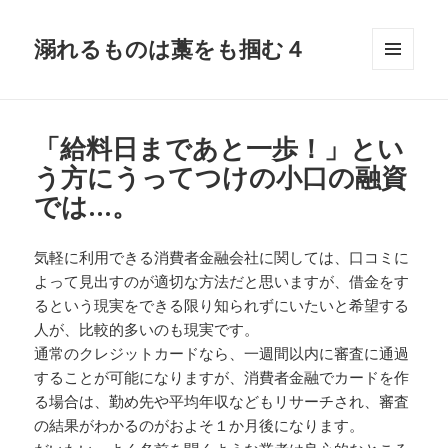
溺れるものは藁をも掴む４
メニュ
ーとウ
ィジェ
ット
「給料日まであと一歩！」とい
う方にうってつけの小口の融資
では…。
気軽に利用できる消費者金融会社に関しては、口コミに
よって見出すのが適切な方法だと思いますが、借金をす
るという現実をできる限り知られずにいたいと希望する
人が、比較的多いのも現実です。
通常のクレジットカードなら、一週間以内に審査に通過
することが可能になりますが、消費者金融でカードを作
る場合は、勤め先や平均年収などもリサーチされ、審査
の結果がわかるのがおよそ１か月後になります。