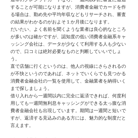
することが可能になりますが、消費者金融でカードを作
る場合は、勤め先や平均年収などもリサーチされ、審査
の結果がわかるのがおよそ１か月後になります。
だいたい、よく名前を聞くような業者は良心的なところ
が多いのは確かですが、認知度の低い消費者金融系キャ
ッシング会社は、データが少なくて利用する人も少ない
ので、口コミは絶対必要なものと判断していいでしょ
う。
直で店舗に行くというのは、他人の視線にさらされるの
が不快というのであれば、ネットでいくらでも見つかる
消費者金融会社の一覧を使用して、金融業者を納得いく
まで探しましょう。
借り入れから一週間以内に完全に返済できれば、何度利
用しても一週間無利息キャッシングができる太っ腹な消
費者金融会社も出現しています。期間は一週間と短いで
すが、返済する見込みのある方には、魅力的な制度だと
言えます。