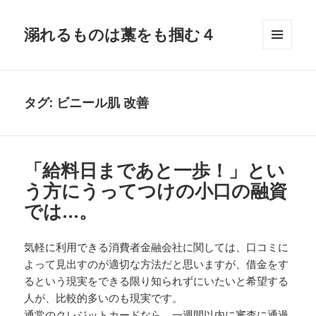
溺れるものは藁をも掴む４
メニュ
ーとウ
ィジェ
ット
タグ:
ビニール肌 改善
「給料日まであと一歩！」とい
う方にうってつけの小口の融資
では…。
気軽に利用できる消費者金融会社に関しては、口コミに
よって見出すのが適切な方法だと思いますが、借金をす
るという現実をできる限り知られずにいたいと希望する
人が、比較的多いのも現実です。
通常のクレジットカードなら、一週間以内に審査に通過