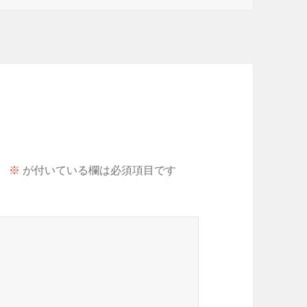
。
※
が付いている欄は必須項目です