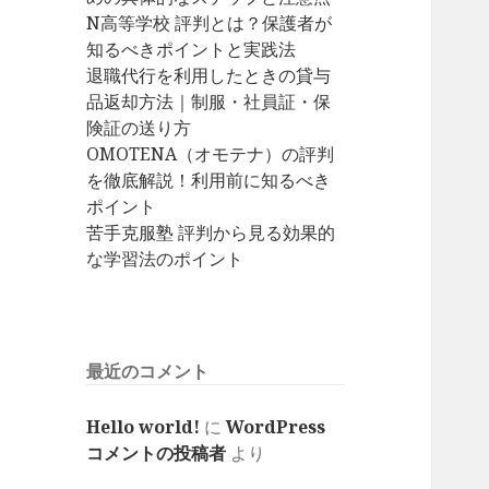
N高等学校 評判とは？保護者が
知るべきポイントと実践法
退職代行を利用したときの貸与
品返却方法｜制服・社員証・保
険証の送り方
OMOTENA（オモテナ）の評判
を徹底解説！利用前に知るべき
ポイント
苦手克服塾 評判から見る効果的
な学習法のポイント
最近のコメント
Hello world!
に
WordPress
コメントの投稿者
より