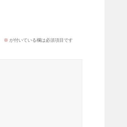
。
※
が付いている欄は必須項目です