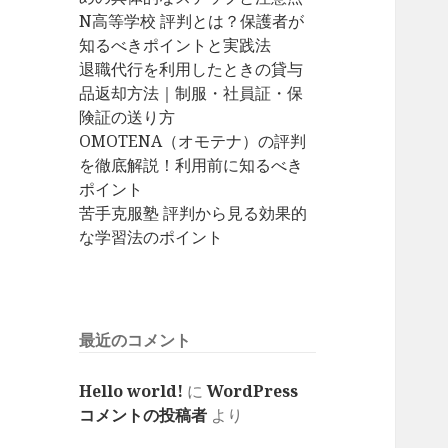
N高等学校 評判とは？保護者が
知るべきポイントと実践法
退職代行を利用したときの貸与
品返却方法｜制服・社員証・保
険証の送り方
OMOTENA（オモテナ）の評判
を徹底解説！利用前に知るべき
ポイント
苦手克服塾 評判から見る効果的
な学習法のポイント
最近のコメント
Hello world!
に
WordPress
コメントの投稿者
より