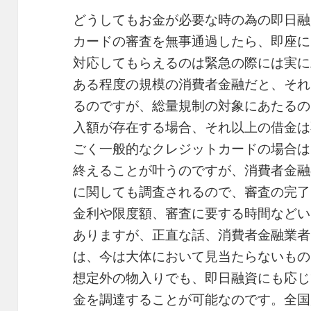
どうしてもお金が必要な時の為の即日融
カードの審査を無事通過したら、即座に
対応してもらえるのは緊急の際には実に
ある程度の規模の消費者金融だと、それ
るのですが、総量規制の対象にあたるの
入額が存在する場合、それ以上の借金は
ごく一般的なクレジットカードの場合は
終えることが叶うのですが、消費者金融
に関しても調査されるので、審査の完了
金利や限度額、審査に要する時間などい
ありますが、正直な話、消費者金融業者
は、今は大体において見当たらないもの
想定外の物入りでも、即日融資にも応じ
金を調達することが可能なのです。全国