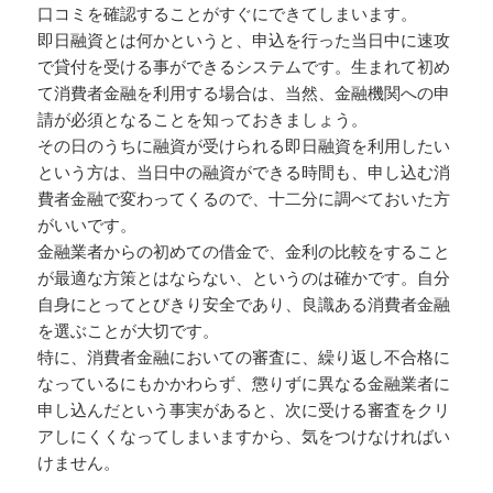
口コミを確認することがすぐにできてしまいます。
即日融資とは何かというと、申込を行った当日中に速攻
で貸付を受ける事ができるシステムです。生まれて初め
て消費者金融を利用する場合は、当然、金融機関への申
請が必須となることを知っておきましょう。
その日のうちに融資が受けられる即日融資を利用したい
という方は、当日中の融資ができる時間も、申し込む消
費者金融で変わってくるので、十二分に調べておいた方
がいいです。
金融業者からの初めての借金で、金利の比較をすること
が最適な方策とはならない、というのは確かです。自分
自身にとってとびきり安全であり、良識ある消費者金融
を選ぶことが大切です。
特に、消費者金融においての審査に、繰り返し不合格に
なっているにもかかわらず、懲りずに異なる金融業者に
申し込んだという事実があると、次に受ける審査をクリ
アしにくくなってしまいますから、気をつけなければい
けません。