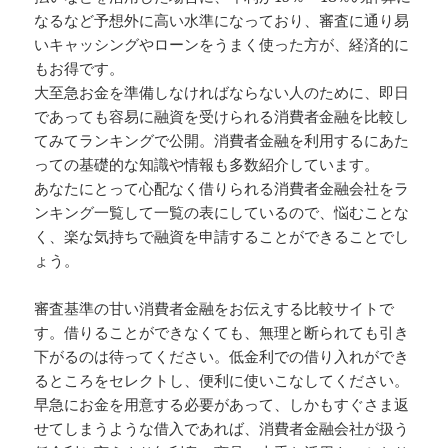
なるなど予想外に高い水準になっており、審査に通り易
いキャッシングやローンをうまく使った方が、経済的に
もお得です。
大至急お金を準備しなければならない人のために、即日
であっても容易に融資を受けられる消費者金融を比較し
てみてランキングで公開。消費者金融を利用するにあた
っての基礎的な知識や情報も多数紹介しています。
あなたにとって心配なく借りられる消費者金融会社をラ
ンキング一覧して一覧の表にしているので、悩むことな
く、楽な気持ちで融資を申請することができることでし
ょう。
審査基準の甘い消費者金融をお伝えする比較サイトで
す。借りることができなくても、無理と断られても引き
下がるのは待ってください。低金利での借り入れができ
るところをセレクトし、便利に使いこなしてください。
早急にお金を用意する必要があって、しかもすぐさま返
せてしまうような借入であれば、消費者金融会社が扱う