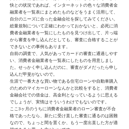
快との状況であれば、インターネットの色々な消費者金
融業者を一覧表にまとめたものなどをうまく活用して、
自分のニーズに合った金融会社を探してみてください。
総量規制について正確にわかっておかないと、必死に消
費者金融業者を一覧にしたものを見つけ出して、片っ端
から審査を申し込んだとしても、審査に合格することが
できないとの事例もあります。
自前の調査で、人気があってカードの審査に通過しやす
い、消費者金融業者を一覧表にしたものを用意しまし
た。せっかく申し込んだのに、審査がダメだったら申し
込んだ甲斐がないので。
生涯で一番大きな買い物である住宅ローンや自動車購入
のためのマイカーローンなんかと比較をすると、消費者
金融会社での借金は、高金利となっているように思える
でしょうが、実情はそういうわけでもないのです。
ここ3ヶ月のうちに消費者金融業者のローン審査が不合
格であったなら、新たに受け直した審査に通るのは困難
なので、ちょっと間を置くか、もう一度出直した方が適