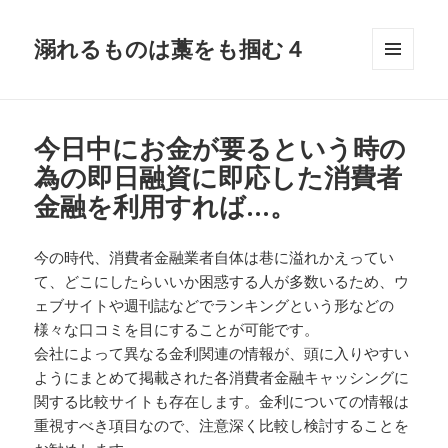
溺れるものは藁をも掴む４
メニュ
ーとウ
ィジェ
ット
今日中にお金が要るという時の
為の即日融資に即応した消費者
金融を利用すれば…。
今の時代、消費者金融業者自体は巷に溢れかえってい
て、どこにしたらいいか困惑する人が多数いるため、ウ
ェブサイトや週刊誌などでランキングという形などの
様々な口コミを目にすることが可能です。
会社によって異なる金利関連の情報が、頭に入りやすい
ようにまとめて掲載された各消費者金融キャッシングに
関する比較サイトも存在します。金利についての情報は
重視すべき項目なので、注意深く比較し検討することを