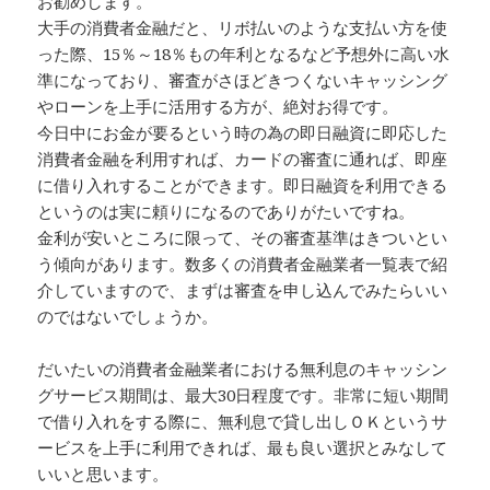
お勧めします。
大手の消費者金融だと、リボ払いのような支払い方を使
った際、15％～18％もの年利となるなど予想外に高い水
準になっており、審査がさほどきつくないキャッシング
やローンを上手に活用する方が、絶対お得です。
今日中にお金が要るという時の為の即日融資に即応した
消費者金融を利用すれば、カードの審査に通れば、即座
に借り入れすることができます。即日融資を利用できる
というのは実に頼りになるのでありがたいですね。
金利が安いところに限って、その審査基準はきついとい
う傾向があります。数多くの消費者金融業者一覧表で紹
介していますので、まずは審査を申し込んでみたらいい
のではないでしょうか。
だいたいの消費者金融業者における無利息のキャッシン
グサービス期間は、最大30日程度です。非常に短い期間
で借り入れをする際に、無利息で貸し出しＯＫというサ
ービスを上手に利用できれば、最も良い選択とみなして
いいと思います。