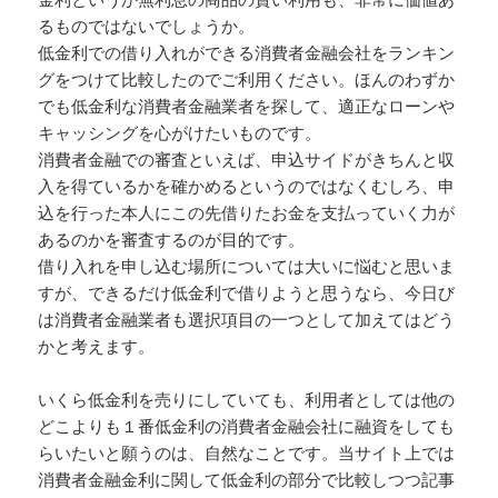
るものではないでしょうか。
低金利での借り入れができる消費者金融会社をランキン
グをつけて比較したのでご利用ください。ほんのわずか
でも低金利な消費者金融業者を探して、適正なローンや
キャッシングを心がけたいものです。
消費者金融での審査といえば、申込サイドがきちんと収
入を得ているかを確かめるというのではなくむしろ、申
込を行った本人にこの先借りたお金を支払っていく力が
あるのかを審査するのが目的です。
借り入れを申し込む場所については大いに悩むと思いま
すが、できるだけ低金利で借りようと思うなら、今日び
は消費者金融業者も選択項目の一つとして加えてはどう
かと考えます。
いくら低金利を売りにしていても、利用者としては他の
どこよりも１番低金利の消費者金融会社に融資をしても
らいたいと願うのは、自然なことです。当サイト上では
消費者金融金利に関して低金利の部分で比較しつつ記事