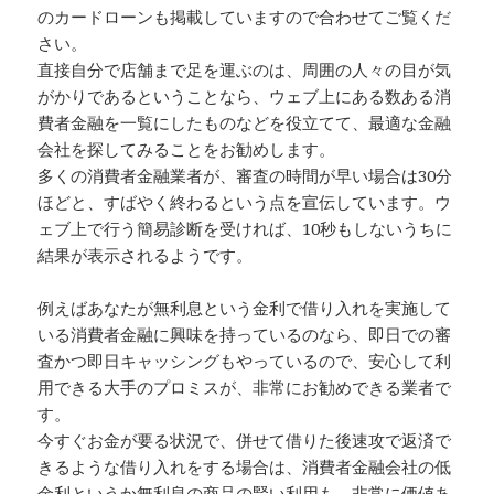
のカードローンも掲載していますので合わせてご覧くだ
さい。
直接自分で店舗まで足を運ぶのは、周囲の人々の目が気
がかりであるということなら、ウェブ上にある数ある消
費者金融を一覧にしたものなどを役立てて、最適な金融
会社を探してみることをお勧めします。
多くの消費者金融業者が、審査の時間が早い場合は30分
ほどと、すばやく終わるという点を宣伝しています。ウ
ェブ上で行う簡易診断を受ければ、10秒もしないうちに
結果が表示されるようです。
例えばあなたが無利息という金利で借り入れを実施して
いる消費者金融に興味を持っているのなら、即日での審
査かつ即日キャッシングもやっているので、安心して利
用できる大手のプロミスが、非常にお勧めできる業者で
す。
今すぐお金が要る状況で、併せて借りた後速攻で返済で
きるような借り入れをする場合は、消費者金融会社の低
金利というか無利息の商品の賢い利用も、非常に価値あ