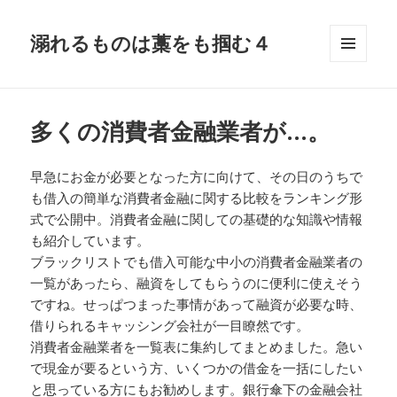
溺れるものは藁をも掴む４
メニュ
ーとウ
ィジェ
ット
多くの消費者金融業者が…。
早急にお金が必要となった方に向けて、その日のうちで
も借入の簡単な消費者金融に関する比較をランキング形
式で公開中。消費者金融に関しての基礎的な知識や情報
も紹介しています。
ブラックリストでも借入可能な中小の消費者金融業者の
一覧があったら、融資をしてもらうのに便利に使えそう
ですね。せっぱつまった事情があって融資が必要な時、
借りられるキャッシング会社が一目瞭然です。
消費者金融業者を一覧表に集約してまとめました。急い
で現金が要るという方、いくつかの借金を一括にしたい
と思っている方にもお勧めします。銀行傘下の金融会社