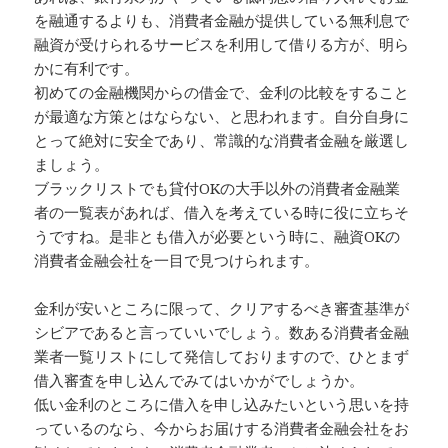
を融通するよりも、消費者金融が提供している無利息で
融資が受けられるサービスを利用して借りる方が、明ら
かに有利です。
初めての金融機関からの借金で、金利の比較をすること
が最適な方策とはならない、と思われます。自分自身に
とって絶対に安全であり、常識的な消費者金融を厳選し
ましょう。
ブラックリストでも貸付OKの大手以外の消費者金融業
者の一覧表があれば、借入を考えている時に役に立ちそ
うですね。是非とも借入が必要という時に、融資OKの
消費者金融会社を一目で見つけられます。
金利が安いところに限って、クリアするべき審査基準が
シビアであると言っていいでしょう。数ある消費者金融
業者一覧リストにして発信しておりますので、ひとまず
借入審査を申し込んでみてはいかがでしょうか。
低い金利のところに借入を申し込みたいという思いを持
っているのなら、今からお届けする消費者金融会社をお