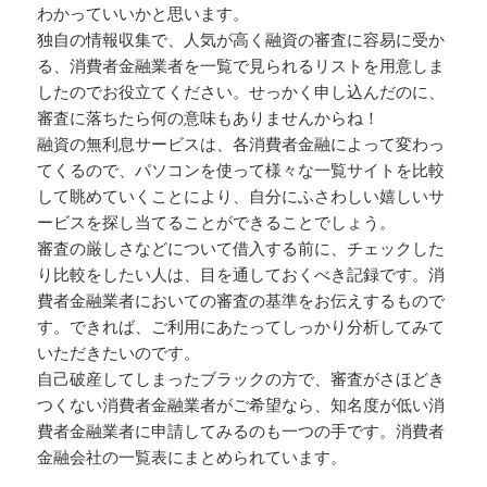
わかっていいかと思います。
独自の情報収集で、人気が高く融資の審査に容易に受か
る、消費者金融業者を一覧で見られるリストを用意しま
したのでお役立てください。せっかく申し込んだのに、
審査に落ちたら何の意味もありませんからね！
融資の無利息サービスは、各消費者金融によって変わっ
てくるので、パソコンを使って様々な一覧サイトを比較
して眺めていくことにより、自分にふさわしい嬉しいサ
ービスを探し当てることができることでしょう。
審査の厳しさなどについて借入する前に、チェックした
り比較をしたい人は、目を通しておくべき記録です。消
費者金融業者においての審査の基準をお伝えするもので
す。できれば、ご利用にあたってしっかり分析してみて
いただきたいのです。
自己破産してしまったブラックの方で、審査がさほどき
つくない消費者金融業者がご希望なら、知名度が低い消
費者金融業者に申請してみるのも一つの手です。消費者
金融会社の一覧表にまとめられています。